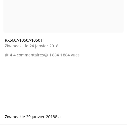
RX560//1050//1050Ti
Ziwipeak
·
le 24 janvier 2018
4 commentaires
1 884 vues
Ziwipeak
le 29 janvier 2018
8 a