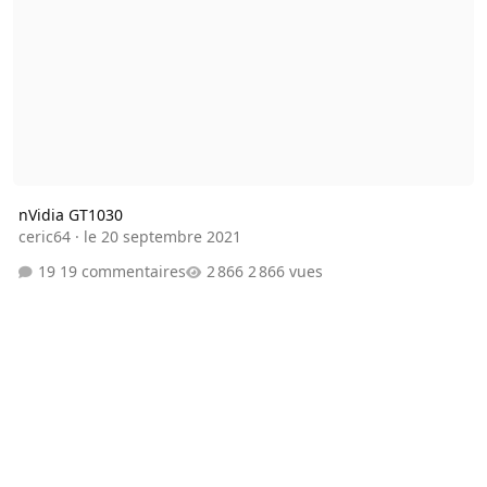
nVidia GT1030
ceric64
·
le 20 septembre 2021
19 commentaires
2 866 vues