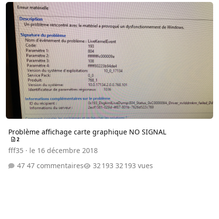
Problème affichage carte graphique NO SIGNAL
Problème affichage carte graphique NO SIGNAL
2
fff35
·
le 16 décembre 2018
47 commentaires
32 193 vues