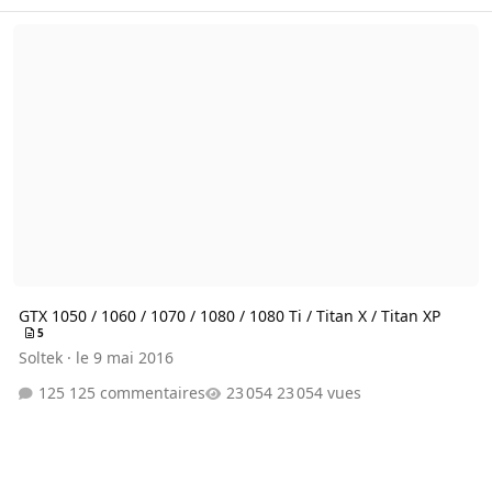
GTX 1050 / 1060 / 1070 / 1080 / 1080 Ti / Titan X / Titan XP
GTX 1050 / 1060 / 1070 / 1080 / 1080 Ti / Titan X / Titan XP
5
Soltek
·
le 9 mai 2016
125 commentaires
23 054 vues