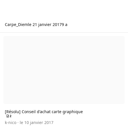
Carpe_Diem
le 21 janvier 2017
9 a
[Résolu] Conseil d'achat carte graphique
[Résolu] Conseil d'achat carte graphique
2
k-nico
·
le 10 janvier 2017