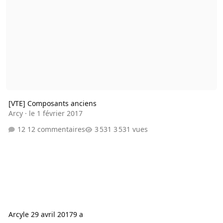
[VTE] Composants anciens
Arcy
·
le 1 février 2017
12 commentaires
3 531 vues
Arcy
le 29 avril 2017
9 a