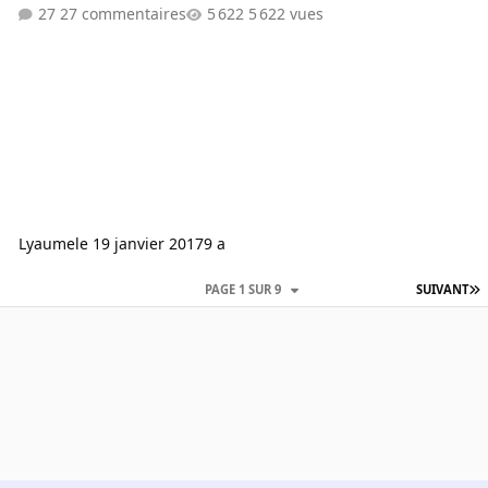
27 commentaires
5 622 vues
Lyaume
le 19 janvier 2017
9 a
PAGE 1 SUR 9
SUIVANT