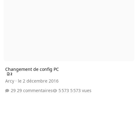
Changement de config PC
2
Arcy
·
le 2 décembre 2016
29 commentaires
5 573 vues