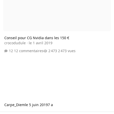
Conseil pour CG Nvidia dans les 150 €
crocodudule
·
le 1 avril 2019
12 commentaires
2 473 vues
Carpe_Diem
le 5 juin 2019
7 a