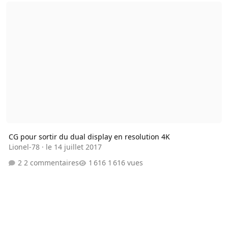
CG pour sortir du dual display en resolution 4K
CG pour sortir du dual display en resolution 4K
Lionel-78
·
le 14 juillet 2017
2 commentaires
1 616 vues