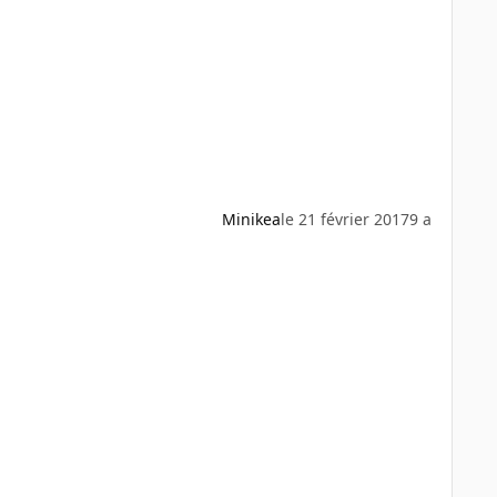
Minikea
le 21 février 2017
9 a