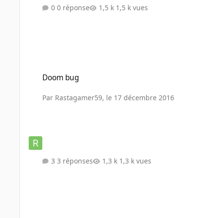
0 réponse
1,5 k vues
Doom bug
Doom bug
Par
Rastagamer59
,
le 17 décembre 2016
3 réponses
1,3 k vues