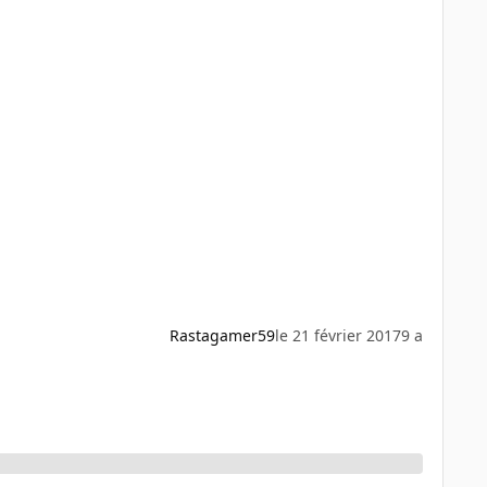
Rastagamer59
le 21 février 2017
9 a