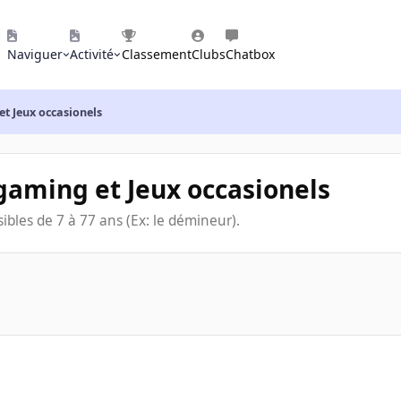
Naviguer
Activité
Classement
Clubs
Chatbox
et Jeux occasionels
gaming et Jeux occasionels
ibles de 7 à 77 ans (Ex: le démineur).