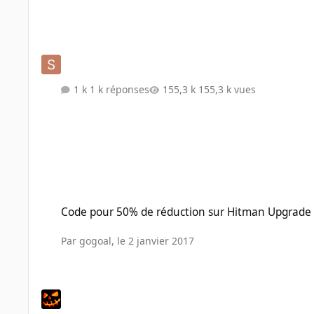
1 k réponses
155,3 k vues
Code pour 50% de réduction sur Hitman Upgrade Pack PC
Code pour 50% de réduction sur Hitman Upgrade
Par
gogoal
,
le 2 janvier 2017