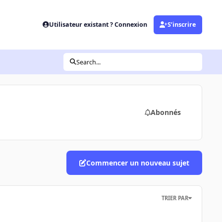
Utilisateur existant ? Connexion
S’inscrire
Search...
Abonnés
Commencer un nouveau sujet
TRIER PAR