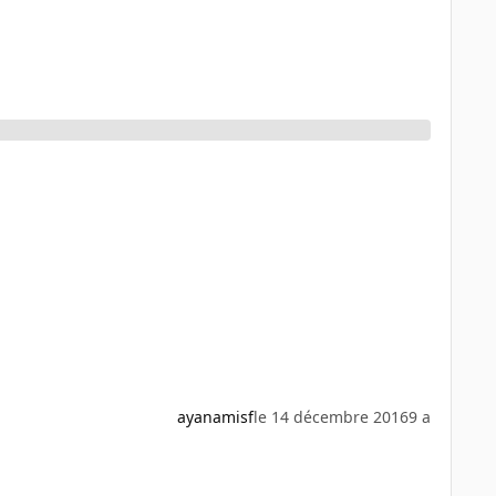
ayanamisf
le 14 décembre 2016
9 a