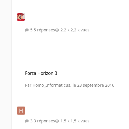
5 réponses
2,2 k vues
Forza Horizon 3
Forza Horizon 3
Par
Homo_Informaticus
,
le 23 septembre 2016
3 réponses
1,5 k vues