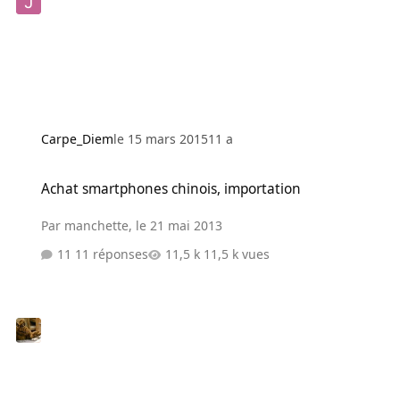
Carpe_Diem
le 15 mars 2015
11 a
Achat smartphones chinois, importation
Achat smartphones chinois, importation
Par
manchette
,
le 21 mai 2013
11 réponses
11,5 k vues