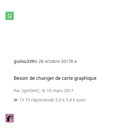
guilou339
le 28 octobre 2017
8 a
Besoin de changer de carte graphique
Besoin de changer de carte graphique
Par
SyniDmC
,
le 10 mars 2017
15 réponses
5,8 k vues