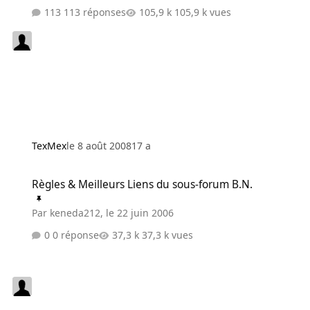
113 réponses
105,9 k vues
TexMex
le 8 août 2008
17 a
Règles & Meilleurs Liens du sous-forum B.N.
Règles & Meilleurs Liens du sous-forum B.N.
Par
keneda212
,
le 22 juin 2006
0 réponse
37,3 k vues