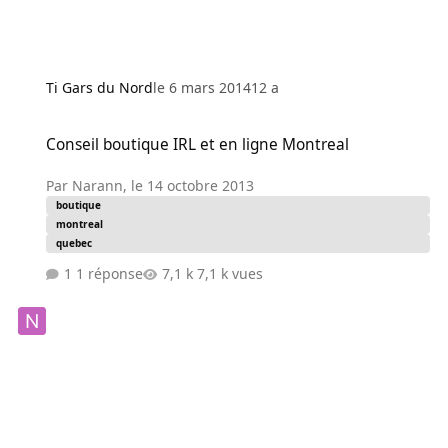
Ti Gars du Nord
le 6 mars 2014
12 a
Conseil boutique IRL et en ligne Montreal
Conseil boutique IRL et en ligne Montreal
Par
Narann
,
le 14 octobre 2013
boutique
montreal
quebec
1 réponse
7,1 k vues