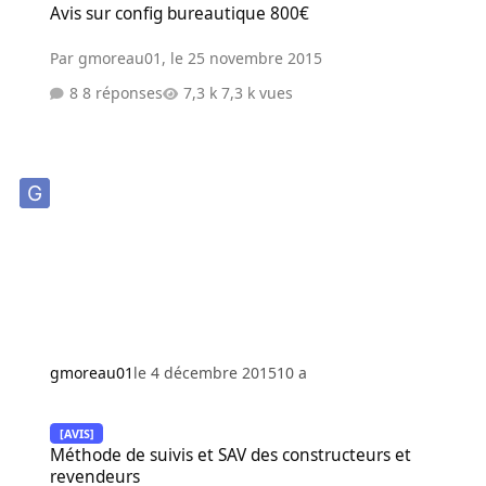
Avis sur config bureautique 800€
Par
gmoreau01
,
le 25 novembre 2015
8 réponses
7,3 k vues
gmoreau01
le 4 décembre 2015
10 a
Méthode de suivis et SAV des constructeurs et revendeurs
[AVIS]
Méthode de suivis et SAV des constructeurs et
revendeurs