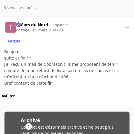
3 semaines après...
Ti Gars du Nord
INpactien
Posté(e)
le 6 mars 2014
12 a
AUTEUR
Bonjour,
suite et fin ^^
J'ai reçu un mail de Cobrason : ils me proposent de tenir
compte de mon retard de livraison en cas de soucis et ils
m'offrent un bon d'achat de 40€
Bref content de cette fin
Citer
Archivé
Ce sujet est désormais archivé et ne peut plus
recevoir de nouvelles réponses.