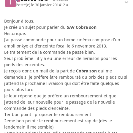
Posté(e)
le 30 janvier 2014
12 a
Bonjour à tous,
Je crée un sujet pour parler du
SAV Cobra son
Historique:
J'ai passé commande pour un home cinéma composé d'un
ampli onkyo et d'enceinte focal le 6 novembre 2013.
Le traitement de la commande se passe bien.
Seul problème : il y a eu une erreur de livraison pour les
pieds des enceintes.
Je reçois donc un mail de la part de
Cobra son
qui me
demande si je préfère être remboursé du prix des pieds ou si
j'attend la prochaine livraison qui doit être faite quelques
jours plus tard
Je leur répond que je préfère un remboursement et que
j'attend de leur nouvelle pour le passage de la nouvelle
commande des pieds d'enceinte.
1er bon point : proposer le remboursement
2eme bon point : le remboursement est rapide (dés le
lendemain il me semble)