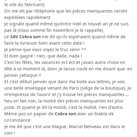
le site du fabricant)
On me dit par téléphone que les pièces manquantes seront
expédiées rapidement
Je signale quand même qu'entre noël et nouvel an je ne suis
pas là (nous somme fin novembre je le rappelle)
Le
SAV Cobra son
me dit qu'ils espéraient quand même de
faire la livraison bien avant cette date !
Je pense que vous voyez le truc venir ^^
Et bien gagné ! rien, que dalle, nada !
C'est les fêtes, les vacances ect ect et j'avais autre chose en
tête à se moment là, donc je laisse coulé en me disant que: en
janvier j'attaque !!
Et c'est début janvier que dans ma boite aux lettres, je vois
une belle enveloppe venant de Paris (siège de la boutique). Je
m'empresse de l'ouvrir et j'y trouve les pièces manquantes....
heu en fait non, la moitié des pièces manquantes est plus
juste. Et quand je dit la moitié, c'est la moitié, rien d'autre.
Même pas un papier de
Cobra son
avec un blabla de
circonstance
Je me dit que c'est une blague, Marcel Beliveau est dans le
coin !