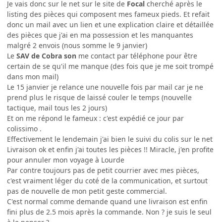
Je vais donc sur le net sur le site de
Focal
cherché après le
listing des pièces qui composent mes fameux pieds. Et refait
donc un mail avec un lien et une explication claire et détaillée
des pièces que j'ai en ma possession et les manquantes
malgré 2 envois (nous somme le 9 janvier)
Le
SAV de Cobra son
me contact par téléphone pour être
certain de se qu'il me manque (des fois que je me soit trompé
dans mon mail)
Le 15 janvier je relance une nouvelle fois par mail car je ne
prend plus le risque de laissé couler le temps (nouvelle
tactique, mail tous les 2 jours)
Et on me répond le fameux : c'est expédié ce jour par
colissimo .
Effectivement le lendemain j'ai bien le suivi du colis sur le net
Livraison ok et enfin j'ai toutes les pièces !! Miracle, j'en profite
pour annuler mon voyage à Lourde
Par contre toujours pas de petit courrier avec mes pièces,
c'est vraiment léger du coté de la communication, et surtout
pas de nouvelle de mon petit geste commercial.
C'est normal comme demande quand une livraison est enfin
fini plus de 2.5 mois après la commande. Non ? je suis le seul