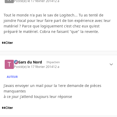
Posté(e)
le 17 février 2014
12 a
Tout le monde n'a pas le sav de Logitech... Tu as tenté de
joindre Focal pour leur faire part de ton expérience avec leur
matériel ? Parce que logiquement c'est chez eux qu'est
préparé le matériel. Cobra ne faisant "que" la revente.
Citer
Ti Gars du Nord
INpactien
Posté(e)
le 17 février 2014
12 a
AUTEUR
J'avais envoyer un mail pour la 1ere demande de pièces
manquantes
à ce jour j'attend toujours leur réponse
Citer