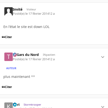
Invité
Visiteur
Posté(e)
le 17 février 2014
12 a
En l'état le site est down LOL
Citer
Ti Gars du Nord
INpactien
Posté(e)
le 17 février 2014
12 a
AUTEUR
plus maintenant ^^
Citer
Kori
Stormtrooper