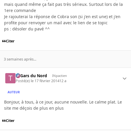
mais quand même ça fait pas très sérieux. Surtout lors de la
1ere commande
Je rajouterai la réponse de Cobra son (si j'en est une) et j'en
profite pour renvoyer un mail avec le lien de se topic
ps : désoler du pavé ^^
Citer
3 semaines après...
Ti Gars du Nord
INpactien
Posté(e)
le 17 février 2014
12 a
AUTEUR
Bonjour, à tous, à ce jour, aucune nouvelle. Le calme plat. Le
site me déçois de plus en plus
Citer