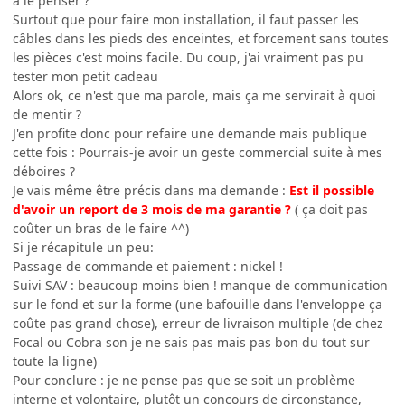
à le penser ?
Surtout que pour faire mon installation, il faut passer les
câbles dans les pieds des enceintes, et forcement sans toutes
les pièces c'est moins facile. Du coup, j'ai vraiment pas pu
tester mon petit cadeau
Alors ok, ce n'est que ma parole, mais ça me servirait à quoi
de mentir ?
J'en profite donc pour refaire une demande mais publique
cette fois : Pourrais-je avoir un geste commercial suite à mes
déboires ?
Je vais même être précis dans ma demande :
Est il possible
d'avoir un report de 3 mois de ma garantie ?
( ça doit pas
coûter un bras de le faire ^^)
Si je récapitule un peu:
Passage de commande et paiement : nickel !
Suivi SAV : beaucoup moins bien ! manque de communication
sur le fond et sur la forme (une bafouille dans l'enveloppe ça
coûte pas grand chose), erreur de livraison multiple (de chez
Focal ou Cobra son je ne sais pas mais pas bon du tout sur
toute la ligne)
Pour conclure : je ne pense pas que se soit un problème
interne et volontaire, plutôt un concours de circonstance,