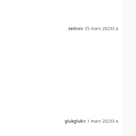
zeitro
le 25 mars 2023
3 a
glukgluk
le 1 mars 2023
3 a