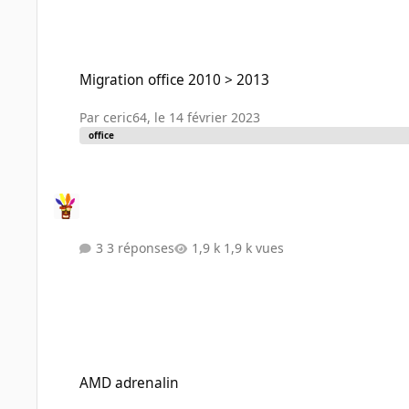
Migration office 2010 > 2013
Migration office 2010 > 2013
Par
ceric64
,
le 14 février 2023
office
3 réponses
1,9 k vues
AMD adrenalin
AMD adrenalin