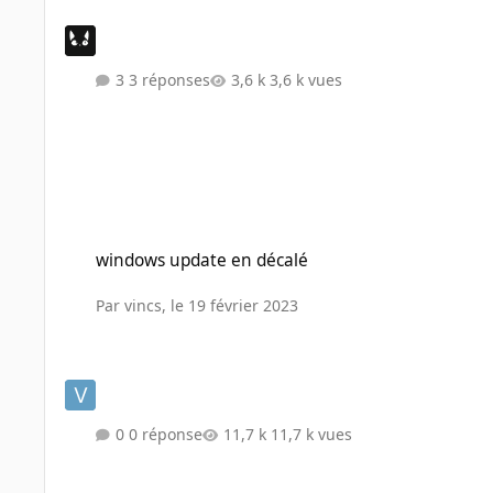
3 réponses
3,6 k vues
windows update en décalé
windows update en décalé
Par
vincs
,
le 19 février 2023
0 réponse
11,7 k vues