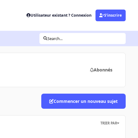
Utilisateur existant ? Connexion
S’inscrire
Search...
Abonnés
Commencer un nouveau sujet
TRIER PAR