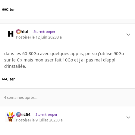
Citer
ashlol
Stormtrooper
Posté(e)
le 12 juin 2023
3 a
dans les 60-80Go avec quelques applis, perso j'utilise 90Go
sur le C:/ mais mon user fait 10Go et j'ai pas mal d'appli
d'installée.
Citer
4 semaines après...
ceric64
Stormtrooper
Posté(e)
le 9 juillet 2023
3 a