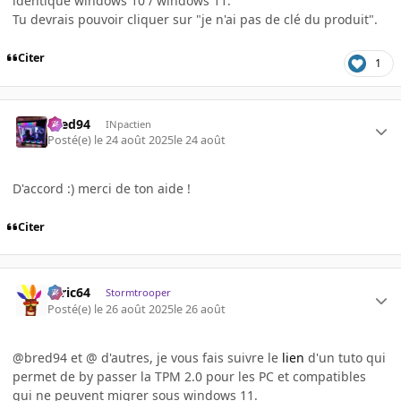
identique windows 10 / windows 11.
Tu devrais pouvoir cliquer sur "je n'ai pas de clé du produit".
Citer
1
bred94
INpactien
Posté(e)
le 24 août 2025
le 24 août
D'accord :) merci de ton aide !
Citer
ceric64
Stormtrooper
Posté(e)
le 26 août 2025
le 26 août
@bred94 et @ d'autres, je vous fais suivre le
lien
d'un tuto qui
permet de by passer la TPM 2.0 pour les PC et compatibles
qui ne peuvent migrer sous windows 11.