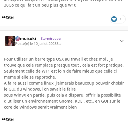
30Go ce qui fait un peu plus que W10
Citer
1
kamuisuki
Stormtrooper
Posté(e)
le 10 juillet 2023
3 a
Pour utiliser un barre type OSX au travail et chez moi , je
trouve que cela remplace presque tout , cela est fort pratique.
Seulement celle de W11 est loin de faire mieux que celle ci
meme si elle se rapproche.
A faire aussi comme linux, j'aimerais beaucoup pouvoir choisir
le GUI du windows, l'on savait le faire
sous Win9X en partie, puis cela a disparu, offrir la possibilité
d'utiliser un environnement Gnome, KDE , etc.. en GUI sur le
core de Windows serait vraiment bien
Citer