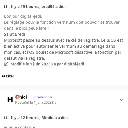
Il y a 19 heures, bred94 a dit :
Bonjour digital-jedi,
Le réglage pour la fonction verr num doit pouvoir se trouver
dans le bios peut-être ?
Salut Bred!
Microsoft passe au dessus avec sa clé de registre. Le BIOS est
bien activé pour autoriser le verrnum au démarrage dans
mon cas, et l'OS boulet de Microsoft désactive la fonction par
défaut via le registre.
Modifié
le 1 juin 2023
3 a
par digital-jedi
Citer
ashlol
Stormtrooper
Posté(e)
le 1 juin 2023
3 a
Il y a 12 heures, Minikea a dit :
je te le confirme.