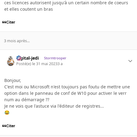
ces licences autorisent jusqu'à un certain nombre de coeurs
et elles coutent un bras
Citer
3 mois après...
digital-jedi
Stormtrooper
Posté(e)
le 31 mai 2023
3 a
Bonjour,
C'est moi ou Microsoft n'est toujours pas foutu de mettre une
option dans le panneau de conf de W10 pour activer le verr
num au démarrage ??
Je ne vois que l'astuce via l'éditeur de registres...
😂
Citer