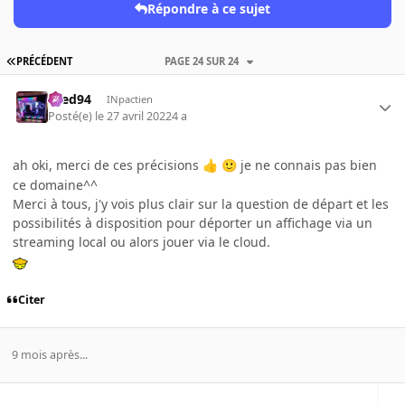
Répondre à ce sujet
PRÉCÉDENT
PAGE 24 SUR 24
bred94
INpactien
Posté(e)
le 27 avril 2022
4 a
ah oki, merci de ces précisions
je ne connais pas bien
👍
🙂
ce domaine^^
Merci à tous, j'y vois plus clair sur la question de départ et les
possibilités à disposition pour déporter un affichage via un
streaming local ou alors jouer via le cloud.
Citer
9 mois après...