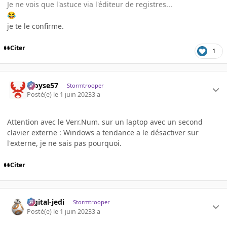
Je ne vois que l'astuce via l'éditeur de registres...
😂
je te le confirme.
Citer
1
Aloyse57
Stormtrooper
Posté(e)
le 1 juin 2023
3 a
Attention avec le Verr.Num. sur un laptop avec un second
clavier externe : Windows a tendance a le désactiver sur
l'externe, je ne sais pas pourquoi.
Citer
digital-jedi
Stormtrooper
Posté(e)
le 1 juin 2023
3 a