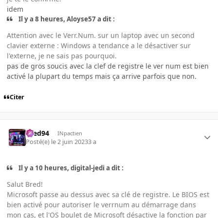
idem
Il y a 8 heures, Aloyse57 a dit :
Attention avec le Verr.Num. sur un laptop avec un second
clavier externe : Windows a tendance a le désactiver sur
l'externe, je ne sais pas pourquoi.
pas de gros soucis avec la clef de registre le ver num est bien
activé la plupart du temps mais ça arrive parfois que non.
Citer
bred94
INpactien
Posté(e)
le 2 juin 2023
3 a
Il y a 10 heures, digital-jedi a dit :
Salut Bred!
Microsoft passe au dessus avec sa clé de registre. Le BIOS est
bien activé pour autoriser le verrnum au démarrage dans
mon cas, et l'OS boulet de Microsoft désactive la fonction par