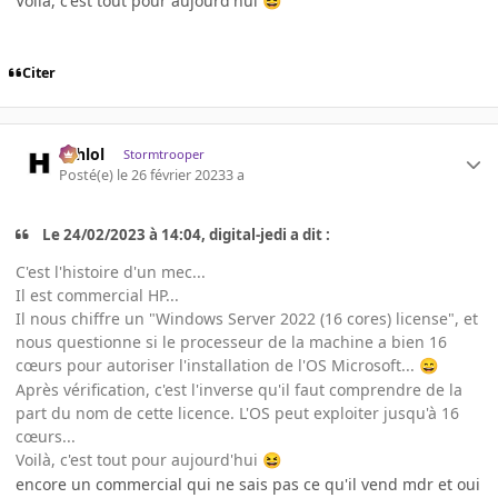
Voilà, c'est tout pour aujourd'hui
😆
Citer
ashlol
Stormtrooper
Posté(e)
le 26 février 2023
3 a
Le 24/02/2023 à 14:04, digital-jedi a dit :
C'est l'histoire d'un mec...
Il est commercial HP...
Il nous chiffre un "Windows Server 2022 (16 cores) license", et
nous questionne si le processeur de la machine a bien 16
cœurs pour autoriser l'installation de l'OS Microsoft...
😄
Après vérification, c'est l'inverse qu'il faut comprendre de la
part du nom de cette licence. L'OS peut exploiter jusqu'à 16
cœurs...
Voilà, c'est tout pour aujourd'hui
😆
encore un commercial qui ne sais pas ce qu'il vend mdr et oui