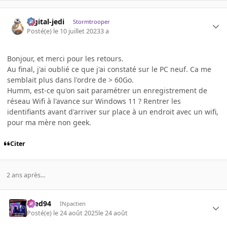
digital-jedi
Stormtrooper
Posté(e)
le 10 juillet 2023
3 a
Bonjour, et merci pour les retours.
Au final, j'ai oublié ce que j'ai constaté sur le PC neuf. Ca me
semblait plus dans l'ordre de > 60Go.
Humm, est-ce qu'on sait paramétrer un enregistrement de
réseau Wifi à l'avance sur Windows 11 ? Rentrer les
identifiants avant d'arriver sur place à un endroit avec un wifi,
pour ma mère non geek.
Citer
2 ans après...
bred94
INpactien
Posté(e)
le 24 août 2025
le 24 août