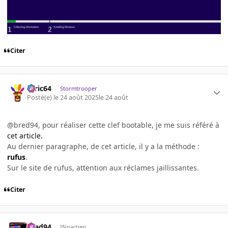
Citer
ceric64
Stormtrooper
Posté(e)
le 24 août 2025
le 24 août
@bred94, pour réaliser cette clef bootable, je me suis référé à
cet article.
Au dernier paragraphe, de cet article, il y a la méthode :
rufus
.
Sur le site de rufus, attention aux réclames jaillissantes.
Citer
bred94
INpactien