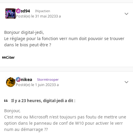
bred94
INpactien
Posté(e)
le 31 mai 2023
3 a
Bonjour digital-jedi,
Le réglage pour la fonction verr num doit pouvoir se trouver
dans le bios peut-être ?
Citer
Minikea
Stormtrooper
Posté(e)
le 1 juin 2023
3 a
Il y a 23 heures, digital-jedi a dit :
Bonjour,
C'est moi ou Microsoft n'est toujours pas foutu de mettre une
option dans le panneau de conf de W10 pour activer le verr
num au démarrage ??