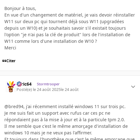
Bonjour à tous,
En vue d'un changement de matériel, je vais devoir réinstaller
W11 sur deux pc qui tournent déjà sous W11 (upgradées
depuis un W10) et je souhaitais savoir s'il existait toujours
l'option "je n'ai pas la clé de produit" lors de l'installation de
W11 comme lors d'une installation de W10 ?
Merci
Citer
ceric64
Stormtrooper
Posté(e)
le 24 août 2025
le 24 août
@bred94, j'ai récemment installé windows 11 sur trois pc.
Je me suis fait un support avec rufus car ces pc ne
répondaient pas à la mise à jour et à la particule tpm 2.0.
Il me semble que c'est le même amorçage d'installation de
windows 10 mais je ne veux pas l'affirmer.
Et toujours dans l'hypothèse que c'est le même amorçage que