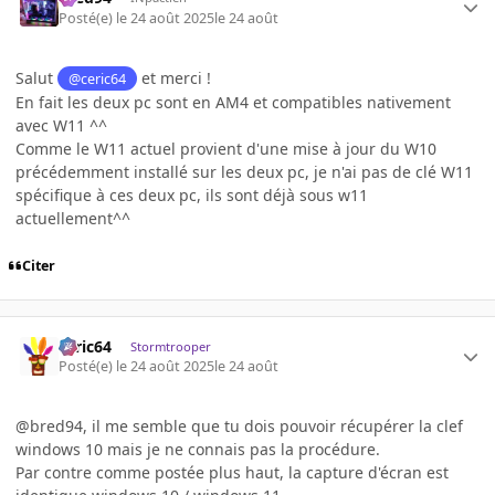
Posté(e)
le 24 août 2025
le 24 août
Salut
et merci !
@ceric64
En fait les deux pc sont en AM4 et compatibles nativement
avec W11 ^^
Comme le W11 actuel provient d'une mise à jour du W10
précédemment installé sur les deux pc, je n'ai pas de clé W11
spécifique à ces deux pc, ils sont déjà sous w11
actuellement^^
Citer
ceric64
Stormtrooper
Posté(e)
le 24 août 2025
le 24 août
@bred94, il me semble que tu dois pouvoir récupérer la clef
windows 10 mais je ne connais pas la procédure.
Par contre comme postée plus haut, la capture d'écran est