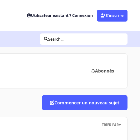
Utilisateur existant ? Connexion
S’inscrire
Search...
Abonnés
Commencer un nouveau sujet
TRIER PAR