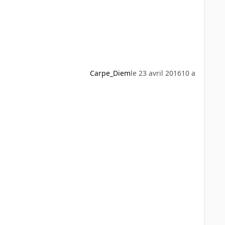
Carpe_Diem
le 23 avril 2016
10 a