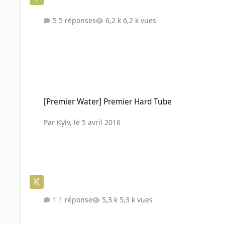
5 réponses
6,2 k vues
[Premier Water] Premier Hard Tube
[Premier Water] Premier Hard Tube
Par
Kylv
,
le 5 avril 2016
1 réponse
5,3 k vues