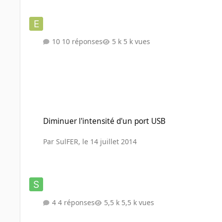
10 réponses
5 k vues
Diminuer l'intensité d'un port USB
Diminuer l'intensité d'un port USB
Par
SulFER
,
le 14 juillet 2014
4 réponses
5,5 k vues