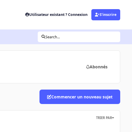
Utilisateur existant ? Connexion
S’inscrire
Search...
Abonnés
Commencer un nouveau sujet
TRIER PAR