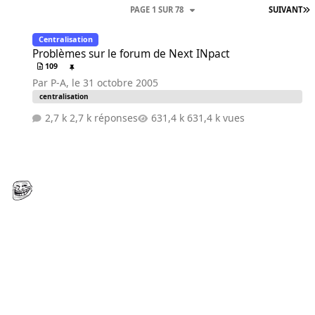
PAGE 1 SUR 78
SUIVANT
Problèmes sur le forum de Next INpact
Centralisation
Problèmes sur le forum de Next INpact
109
Par
P-A
,
le 31 octobre 2005
centralisation
2,7 k réponses
631,4 k vues