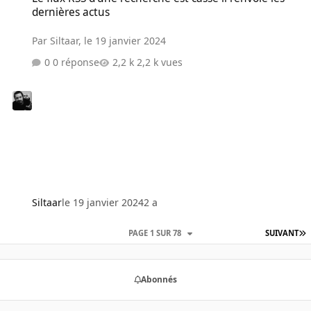
dernières actus
Par
Siltaar
,
le 19 janvier 2024
0 réponse
2,2 k vues
Siltaar
le 19 janvier 2024
2 a
PAGE 1 SUR 78
SUIVANT
Abonnés