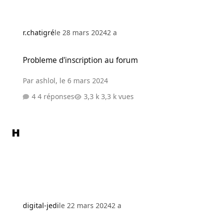
r.chatigré
le 28 mars 2024
2 a
Probleme d'inscription au forum
Probleme d'inscription au forum
Par
ashlol
,
le 6 mars 2024
4 réponses
3,3 k vues
digital-jedi
le 22 mars 2024
2 a