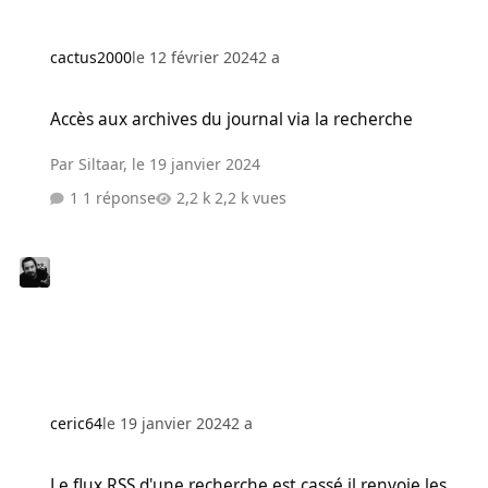
cactus2000
le 12 février 2024
2 a
Accès aux archives du journal via la recherche
Accès aux archives du journal via la recherche
Par
Siltaar
,
le 19 janvier 2024
1 réponse
2,2 k vues
ceric64
le 19 janvier 2024
2 a
Le flux RSS d'une recherche est cassé il renvoie les dernières actus
Le flux RSS d'une recherche est cassé il renvoie les