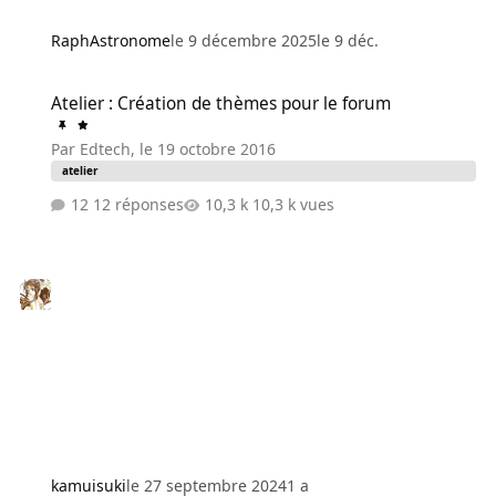
RaphAstronome
le 9 décembre 2025
le 9 déc.
Atelier : Création de thèmes pour le forum
Atelier : Création de thèmes pour le forum
Par
Edtech
,
le 19 octobre 2016
atelier
12 réponses
10,3 k vues
kamuisuki
le 27 septembre 2024
1 a