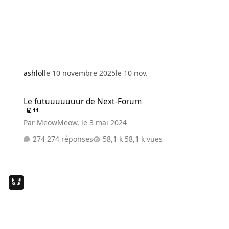
ashlol
le 10 novembre 2025
le 10 nov.
Le futuuuuuuur de Next-Forum
Le futuuuuuuur de Next-Forum
11
Par
MeowMeow
,
le 3 mai 2024
274 réponses
58,1 k vues