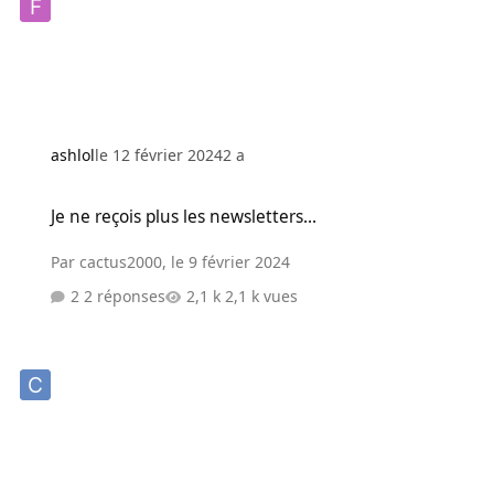
ashlol
le 12 février 2024
2 a
Je ne reçois plus les newsletters...
Je ne reçois plus les newsletters...
Par
cactus2000
,
le 9 février 2024
2 réponses
2,1 k vues