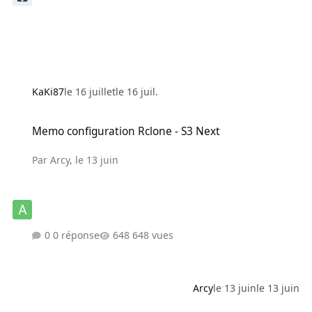
KaKi87
le 16 juillet
le 16 juil.
Memo configuration Rclone - S3 Next
Memo configuration Rclone - S3 Next
Par
Arcy
,
le 13 juin
0 réponse
648 vues
Arcy
le 13 juin
le 13 juin