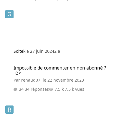
Soltek
le 27 juin 2024
2 a
Impossible de commenter en non abonné ?
Impossible de commenter en non abonné ?
2
Par
renaud07
,
le 22 novembre 2023
34 réponses
7,5 k vues