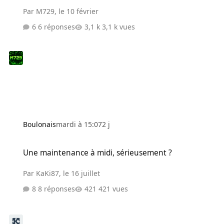
Par
M729
,
le 10 février
6 réponses
3,1 k vues
Boulonais
mardi à 15:07
2 j
Une maintenance à midi, sérieusement ?
Une maintenance à midi, sérieusement ?
Par
KaKi87
,
le 16 juillet
8 réponses
421 vues