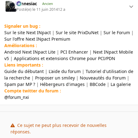
Amnesiac
Ancien
Posté(e)
le 11 juin 2014
12 a
Signaler un bug :
Sur le site Next INpact
|
Sur le site PrixDuNet
|
Sur le Forum
|
Sur l'offre Next INpact Premium
Améliorations :
Android Next INpact Lite
|
PCI Enhancer
|
Next INpact Mobile
v5
|
Applications et extensions Chrome pour PCI/PDN
Liens importants :
Guide du débutant
|
L'aide du forum
|
Tutoriel d'utilisation de
la recherche
|
Proposer un smiley
|
Nouveautés du Forum
|
Spam par MP ?
|
Hébergeurs d'images
|
BBCode
|
La galerie
Compte twitter du forum :
@forum_nxi
Ce sujet ne peut plus recevoir de nouvelles
réponses.