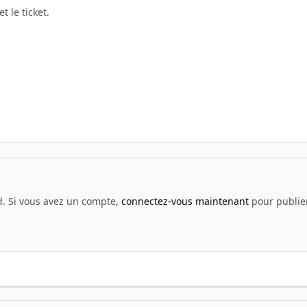
t le ticket.
d. Si vous avez un compte,
connectez-vous maintenant
pour publier