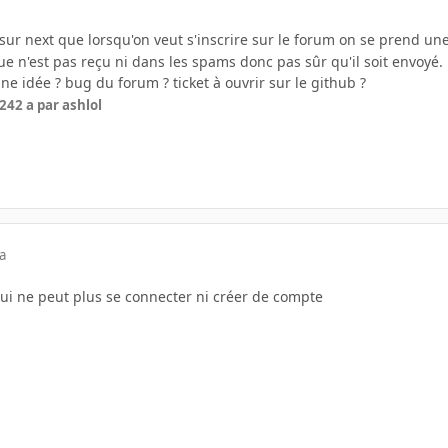
sur next que lorsqu'on veut s'inscrire sur le forum on se prend une
e n'est pas reçu ni dans les spams donc pas sûr qu'il soit envoyé.
ne idée ? bug du forum ? ticket à ouvrir sur le github ?
024
2 a
par ashlol
a
ui ne peut plus se connecter ni créer de compte