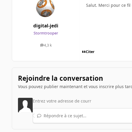
Salut. Merci pour ce fil e
digital-jedi
Stormtrooper
4,3 k
messages
Citer
Rejoindre la conversation
Vous pouvez publier maintenant et vous inscrire plus tar
Répondre à ce sujet…