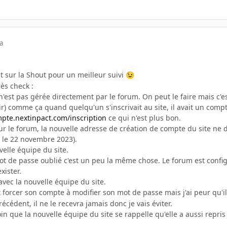
a
 dit sur la Shout pour un meilleur suivi
😉
rès check
:
'est pas gérée directement par le forum. On peut le faire mais c'e
r) comme ça quand quelqu'un s'inscrivait au site, il avait un compt
mpte.nextinpact.com/inscription
ce qui n'est plus bon.
ur le forum, la nouvelle adresse de création de compte du site ne d
s le 22 novembre 2023).
velle équipe du site.
t de passe oublié c'est un peu la même chose. Le forum est config
xister.
 avec la nouvelle équipe du site.
 forcer son compte à modifier son mot de passe mais j'ai peur qu'il 
écédent, il ne le recevra jamais donc je vais éviter.
n que la nouvelle équipe du site se rappelle qu'elle a aussi repris