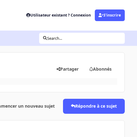
Utilisateur existant ? Connexion
S’inscrire
Search...
Partager
Abonnés
mencer un nouveau sujet
Répondre à ce sujet