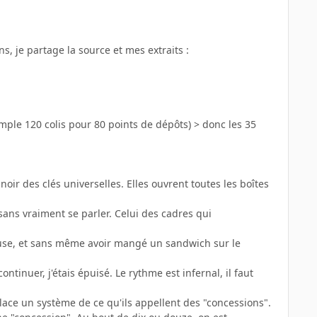
s, je partage la source et mes extraits
:
mple 120 colis pour 80 points de dépôts) > donc les 35
é noir des clés universelles. Elles ouvrent toutes les boîtes
sans vraiment se parler. Celui des cadres qui
ause, et sans même avoir mangé un sandwich sur le
ontinuer, j'étais épuisé. Le rythme est infernal, il faut
place un système de ce qu'ils appellent des "concessions".