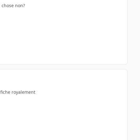
e chose non?
en fiche royalement