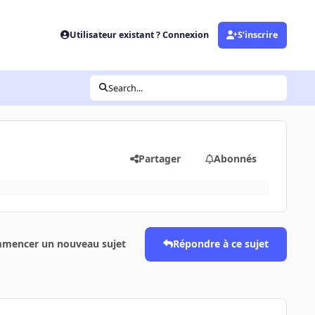
Utilisateur existant ? Connexion
S’inscrire
Search...
Partager
Abonnés
mencer un nouveau sujet
Répondre à ce sujet