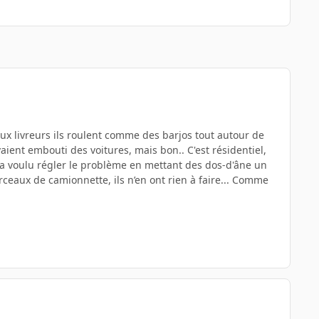
aux livreurs ils roulent comme des barjos tout autour de
aient embouti des voitures, mais bon.. C'est résidentiel,
ie a voulu régler le problème en mettant des dos-d'âne un
rceaux de camionnette, ils n’en ont rien à faire... Comme