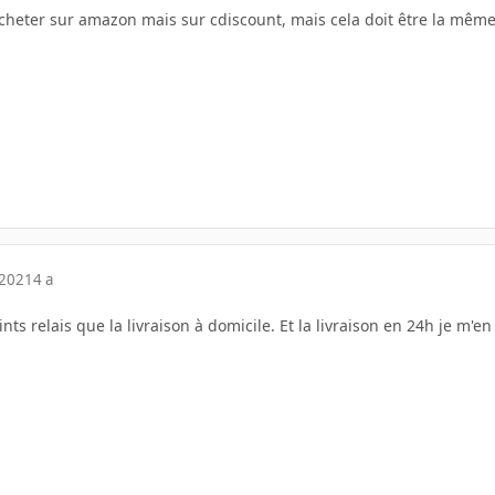
 acheter sur amazon mais sur cdiscount, mais cela doit être la mêm
 2021
4 a
ints relais que la livraison à domicile. Et la livraison en 24h je m'