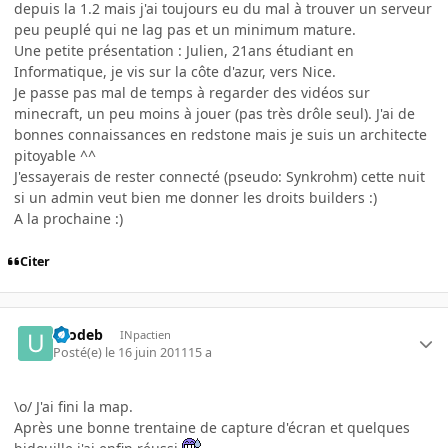
depuis la 1.2 mais j'ai toujours eu du mal à trouver un serveur
peu peuplé qui ne lag pas et un minimum mature.
Une petite présentation : Julien, 21ans étudiant en
Informatique, je vis sur la côte d'azur, vers Nice.
Je passe pas mal de temps à regarder des vidéos sur
minecraft, un peu moins à jouer (pas très drôle seul). J'ai de
bonnes connaissances en redstone mais je suis un architecte
pitoyable ^^
J'essayerais de rester connecté (pseudo: Synkrohm) cette nuit
si un admin veut bien me donner les droits builders :)
A la prochaine :)
Citer
utodeb
INpactien
Posté(e)
le 16 juin 2011
15 a
\o/ J'ai fini la map.
Après une bonne trentaine de capture d'écran et quelques