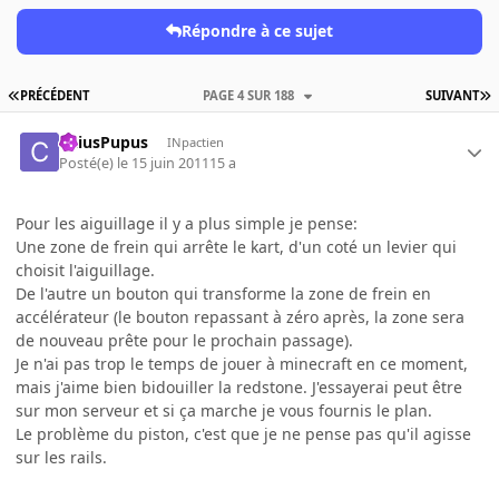
Répondre à ce sujet
PRÉCÉDENT
PAGE 4 SUR 188
SUIVANT
CaiusPupus
INpactien
Posté(e)
le 15 juin 2011
15 a
Pour les aiguillage il y a plus simple je pense:
Une zone de frein qui arrête le kart, d'un coté un levier qui
choisit l'aiguillage.
De l'autre un bouton qui transforme la zone de frein en
accélérateur (le bouton repassant à zéro après, la zone sera
de nouveau prête pour le prochain passage).
Je n'ai pas trop le temps de jouer à minecraft en ce moment,
mais j'aime bien bidouiller la redstone. J'essayerai peut être
sur mon serveur et si ça marche je vous fournis le plan.
Le problème du piston, c'est que je ne pense pas qu'il agisse
sur les rails.