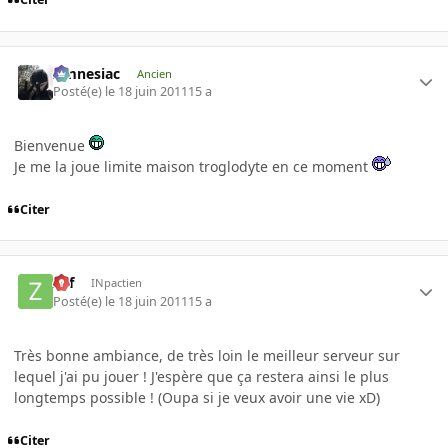
Amnesiac
Ancien
Posté(e)
le 18 juin 2011
15 a
Bienvenue
Je me la joue limite maison troglodyte en ce moment
Citer
Zef
INpactien
Posté(e)
le 18 juin 2011
15 a
Très bonne ambiance, de très loin le meilleur serveur sur
lequel j'ai pu jouer ! J'espère que ça restera ainsi le plus
longtemps possible ! (Oupa si je veux avoir une vie xD)
Citer