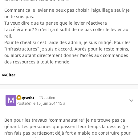
Comment ça le levier ne peux pas choisir l'aiguillage seul? Je
ne te suis pas.
Tu veux dire que tu pense que le levier réactivera
l'accélérateur? Si c'est ça il suffit de ne pas coller le levier au
rail.
Pour le cheat si c'est l'aide des admin, je suis mitigé. Pour les
"infrastructures" je suis d'accord. Après pour le reste moins,
ou alors autant directement donner l'accès aux commandes
des ressources à tout le monde.
Citer
Maywiki
INpactien
Posté(e)
le 15 juin 2011
15 a
Ben pour les travaux "communautaire" je ne trouve pas ça
gênant. Les personnes qui passent leur temps la dessus (je
n'en fais pas partie)sont déjà fort aimable de construire pour