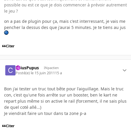
possible ou est ce que je dois commencer à prévoir autrement
le jeu ?
on a pas de plugin pour ça, mais c'est interressant, je vais me
pencher la dessus des que j'aurai 5 minutes. Je te tiens au jus
Citer
CaiusPupus
INpactien
Posté(e)
le 15 juin 2011
15 a
Bon j'ai tester un truc tout bête pour l'aiguillage. Mais le truc
con, c'est qu'une fois arrête sur un booster, ben le kart ne
repart plus même si on active le rail (forcement, il ne sais plus
de quel coté allé...)
Je viendrait faire un tour dans ta zone p-a
Citer