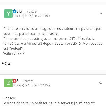
Yodle
INpactien
Posté(e)
le 15 juin 2011
15 a
Chouette serveur, dommage que les visiteurs ne puissent pas
ouvrir les portes, ça limite la visite.
J'aimerais bien pouvoir ajouter ma pierre à l'édifice, j'suis
tombé accro à Minecraft depuis septembre 2010. Mon pseudo
est "Yodeul".
Voila voila ^^'
Citer
Zef
INpactien
Posté(e)
le 15 juin 2011
15 a
Bonsoir,
Je viens de faire un petit tour sur le serveur. J'ai minecraft