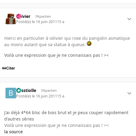
iolivier
INpactien
Posté(e)
le 16 juin 2011
15 a
merci en particulier à iolivier qui roxe du pangolin asmatique
au moins autant que sa statue à queue.
Voilà une expression que je ne connaissais pas ! ><
Citer
besstiolle
INpactien
Posté(e)
le 16 juin 2011
15 a
J'ai déjà 4*64 bloc de bois brut et je peux couper rapidement
d'autres séries
Voilà une expression que je ne connaissais pas ! ><
la source