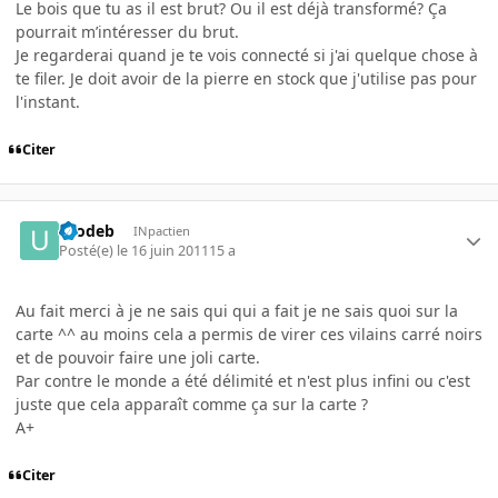
Le bois que tu as il est brut? Ou il est déjà transformé? Ça
pourrait m’intéresser du brut.
Je regarderai quand je te vois connecté si j'ai quelque chose à
te filer. Je doit avoir de la pierre en stock que j'utilise pas pour
l'instant.
Citer
utodeb
INpactien
Posté(e)
le 16 juin 2011
15 a
Au fait merci à je ne sais qui qui a fait je ne sais quoi sur la
carte ^^ au moins cela a permis de virer ces vilains carré noirs
et de pouvoir faire une joli carte.
Par contre le monde a été délimité et n'est plus infini ou c'est
juste que cela apparaît comme ça sur la carte ?
A+
Citer