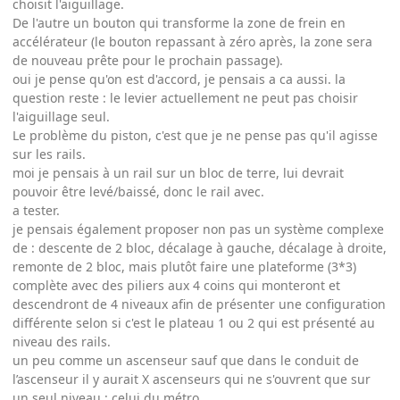
choisit l'aiguillage.
De l'autre un bouton qui transforme la zone de frein en
accélérateur (le bouton repassant à zéro après, la zone sera
de nouveau prête pour le prochain passage).
oui je pense qu'on est d'accord, je pensais a ca aussi. la
question reste : le levier actuellement ne peut pas choisir
l'aiguillage seul.
Le problème du piston, c'est que je ne pense pas qu'il agisse
sur les rails.
moi je pensais à un rail sur un bloc de terre, lui devrait
pouvoir être levé/baissé, donc le rail avec.
a tester.
je pensais également proposer non pas un système complexe
de : descente de 2 bloc, décalage à gauche, décalage à droite,
remonte de 2 bloc, mais plutôt faire une plateforme (3*3)
complète avec des piliers aux 4 coins qui monteront et
descendront de 4 niveaux afin de présenter une configuration
différente selon si c'est le plateau 1 ou 2 qui est présenté au
niveau des rails.
un peu comme un ascenseur sauf que dans le conduit de
l’ascenseur il y aurait X ascenseurs qui ne s'ouvrent que sur
un seul niveau : celui du métro