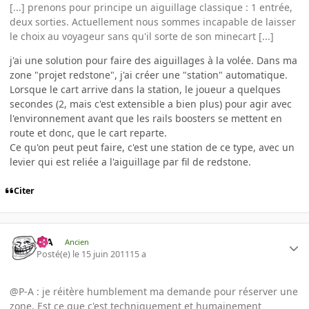
[...] prenons pour principe un aiguillage classique : 1 entrée,
deux sorties. Actuellement nous sommes incapable de laisser
le choix au voyageur sans qu'il sorte de son minecart [...]
j'ai une solution pour faire des aiguillages à la volée. Dans ma
zone "projet redstone", j'ai créer une "station" automatique.
Lorsque le cart arrive dans la station, le joueur a quelques
secondes (2, mais c'est extensible a bien plus) pour agir avec
l'environnement avant que les rails boosters se mettent en
route et donc, que le cart reparte.
Ce qu'on peut peut faire, c'est une station de ce type, avec un
levier qui est reliée a l'aiguillage par fil de redstone.
Citer
P-A
Ancien
Posté(e)
le 15 juin 2011
15 a
@P-A : je réitère humblement ma demande pour réserver une
zone. Est ce que c'est techniquement et humainement