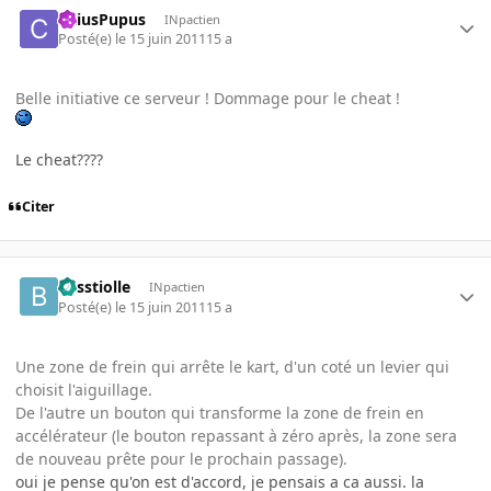
CaiusPupus
INpactien
Posté(e)
le 15 juin 2011
15 a
Belle initiative ce serveur ! Dommage pour le cheat !
Le cheat????
Citer
besstiolle
INpactien
Posté(e)
le 15 juin 2011
15 a
Une zone de frein qui arrête le kart, d'un coté un levier qui
choisit l'aiguillage.
De l'autre un bouton qui transforme la zone de frein en
accélérateur (le bouton repassant à zéro après, la zone sera
de nouveau prête pour le prochain passage).
oui je pense qu'on est d'accord, je pensais a ca aussi. la