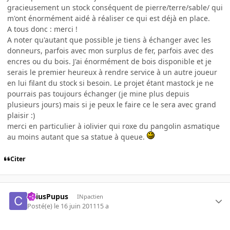
gracieusement un stock conséquent de pierre/terre/sable/ qui
m'ont énormément aidé à réaliser ce qui est déjà en place.
A tous donc : merci !
A noter qu'autant que possible je tiens à échanger avec les
donneurs, parfois avec mon surplus de fer, parfois avec des
encres ou du bois. J'ai énormément de bois disponible et je
serais le premier heureux à rendre service à un autre joueur
en lui filant du stock si besoin. Le projet étant mastock je ne
pourrais pas toujours échanger (je mine plus depuis
plusieurs jours) mais si je peux le faire ce le sera avec grand
plaisir :)
merci en particulier à iolivier qui roxe du pangolin asmatique
au moins autant que sa statue à queue.
Citer
CaiusPupus
INpactien
Posté(e)
le 16 juin 2011
15 a