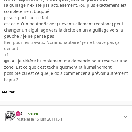
l'aiguillage n'existe pas actuellement. (ou plus exactement est
complètement buggué
je suis parti sur ce fait.
est ce qu'un bouton/levier (+ éventuellement redstone) peut
changer un aiguillage vers la droite en un aiguillage vers la
gauche ? je ne pense pas.
Ben pour les travaux "communautaire" je ne trouve pas ça
gênant.
+1
@P-A : je réitère humblement ma demande pour réserver une
zone. Est ce que c'est techniquement et humainement
possible ou est ce que je dois commencer à prévoir autrement
le jeu ?
Citer
P-A
Ancien
Posté(e)
le 15 juin 2011
15 a