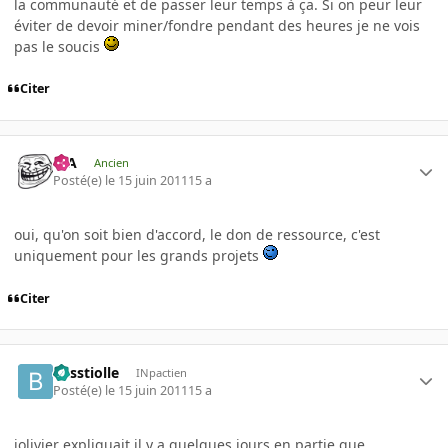
la communauté et de passer leur temps à ça. Si on peur leur
éviter de devoir miner/fondre pendant des heures je ne vois
pas le soucis
Citer
P-A
Ancien
Posté(e)
le 15 juin 2011
15 a
oui, qu'on soit bien d'accord, le don de ressource, c'est
uniquement pour les grands projets
Citer
besstiolle
INpactien
Posté(e)
le 15 juin 2011
15 a
iolivier expliquait il y a quelques jours en partie que