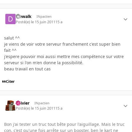
diewalk
INpactien
Posté(e)
le 15 juin 2011
15 a
salut ^^
je viens de voir votre serveur franchement c'est super bien
fait ^^
j'espere pouvoir moi aussi mettre mes compétence sur votre
serveur si l'on m'en donne la possibilité.
beau travail en tout cas
Citer
iolivier
INpactien
Posté(e)
le 15 juin 2011
15 a
Bon j'ai tester un truc tout bête pour l'aiguillage. Mais le truc
con, c'est qu'une fois arrête sur un booster, ben le kart ne