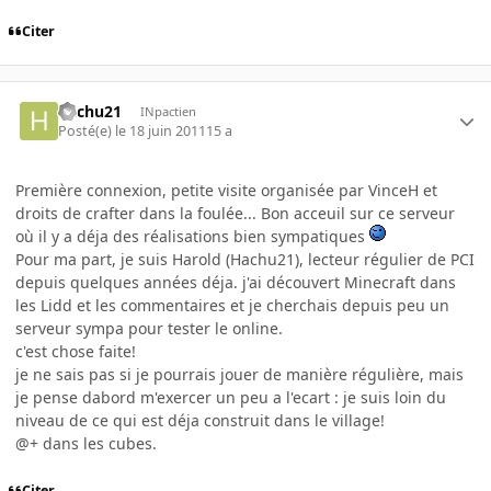
Citer
hachu21
INpactien
Posté(e)
le 18 juin 2011
15 a
Première connexion, petite visite organisée par VinceH et
droits de crafter dans la foulée... Bon acceuil sur ce serveur
où il y a déja des réalisations bien sympatiques
Pour ma part, je suis Harold (Hachu21), lecteur régulier de PCI
depuis quelques années déja. j'ai découvert Minecraft dans
les Lidd et les commentaires et je cherchais depuis peu un
serveur sympa pour tester le online.
c'est chose faite!
je ne sais pas si je pourrais jouer de manière régulière, mais
je pense dabord m'exercer un peu a l'ecart : je suis loin du
niveau de ce qui est déja construit dans le village!
@+ dans les cubes.
Citer