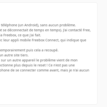
 le téléphone (un Android), sans aucun problème.
ot se déconnectait de temps en temps). J'ai contacté Free,
Freebox, ce que j'ai fait.
avec leur appli mobile Freebox Connect, qui indique que
is temporairement puis cela a recoupé.
un autre site tiers.
nne sur un autre appareil le problème vient de mon
ctionne plus depuis le reset ! Ce n'est pas une
éphone de se connecter comme avant, mais je n'ai aucun