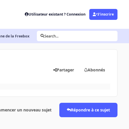
Utilisateur existant ? Connexion
S’inscrire
ine de la Freebox
Search...
Partager
Abonnés
mencer un nouveau sujet
Répondre à ce sujet