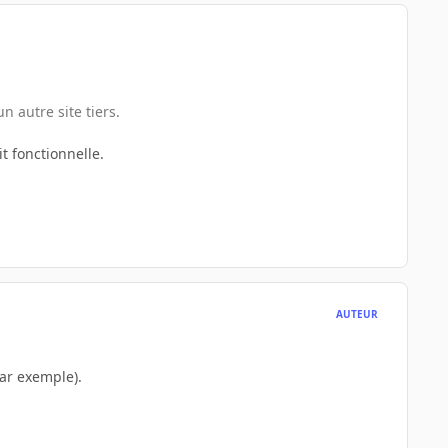
un autre site tiers.
t fonctionnelle.
AUTEUR
par exemple).