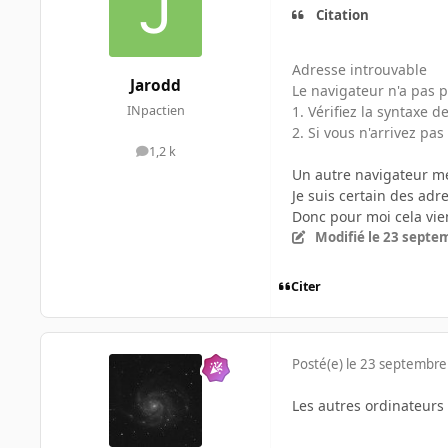
Citation
Adresse introuvable
Jarodd
Le navigateur n'a pas p
1. Vérifiez la syntaxe
INpactien
2. Si vous n'arrivez pa
1,2 k
messages
Un autre navigateur m
Je suis certain des ad
Donc pour moi cela vie
Modifié
le 23 septe
Citer
Posté(e)
le 23 septembre
Les autres ordinateurs 