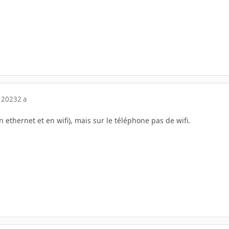
 2023
2 a
(en ethernet et en wifi), mais sur le téléphone pas de wifi.