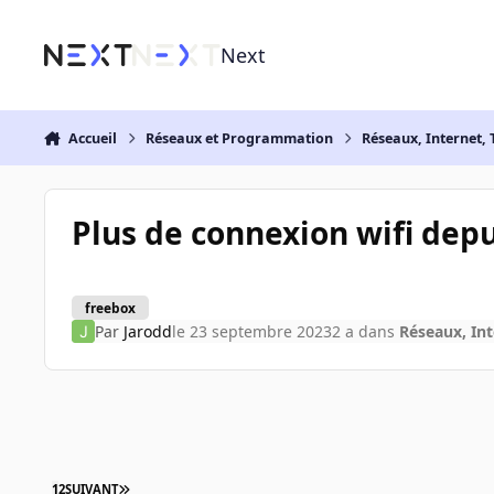
Aller au contenu
Next
Accueil
Réseaux et Programmation
Réseaux, Internet, 
Plus de connexion wifi depu
freebox
Par
Jarodd
le 23 septembre 2023
2 a
dans
Réseaux, Int
1
2
SUIVANT