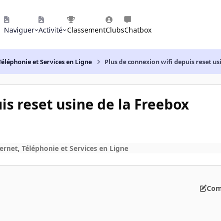
Naviguer
Activité
Classement
Clubs
Chatbox
Téléphonie et Services en Ligne
Plus de connexion wifi depuis reset us
is reset usine de la Freebox
ernet, Téléphonie et Services en Ligne
Com