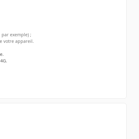
 par exemple) ;
e votre appareil.
e.
 4G.