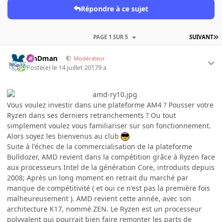
Répondre à ce sujet
PAGE 1 SUR 5
SUIVANT
RinDman
Modérateur
Posté(e)
le 14 juillet 2017
9 a
Vous voulez investir dans une plateforme AM4 ? Pousser votre
Ryzen dans ses derniers retranchements ? Ou tout
simplement voulez vous familiariser sur son fonctionnement.
Alors soyez les bienvenus au club
Suite à l'échec de la commercialisation de la plateforme
Bulldozer, AMD revient dans la compétition grâce à Ryzen face
aux processeurs Intel de la génération Core, introduits depuis
2008; Après un long moment en retrait du marché par
manque de compétitivité ( et oui ce n'est pas la première fois
malheureusement ). AMD revient cette année, avec son
architecture K17, nommé ZEN. Le Ryzen est un processeur
polyvalent qui pourrait bien faire remonter les parts de