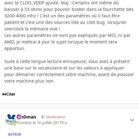
avec le CLDO_VDDP ajusté. Maj : Certains ont même dû
baisser à 53 ohms pour pouvoir booter dans la fourchette des
3200-4000 mhz ! C'est un des paramètres où il faut être
patient et c'est une des sources liée au cold bug lorsqu'on
overclock la mémoire vive !
Les autres paramètres ne sont pas expliqués par MSI, ni par
AMD, je mettrai à jour le sujet lorsque le moment sera
opportun.
Suite à cette longue lecture ennuyeuse, vous avez à présent
une base sur le vocabulaire et sur les valeurs à appliquer
pour démarrer correctement votre machine, avant de pousser
votre machine plus loin.
Citer
RinDman
Modérateur
Posté(e)
le 16 juillet 2017
9 a
AUTEUR