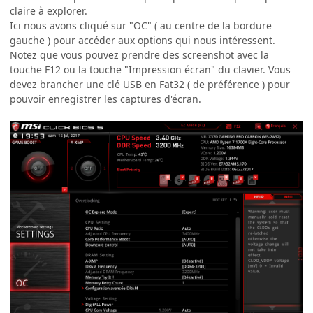
claire à explorer.
Ici nous avons cliqué sur "OC" ( au centre de la bordure
gauche ) pour accéder aux options qui nous intéressent.
Notez que vous pouvez prendre des screenshot avec la
touche F12 ou la touche "Impression écran" du clavier. Vous
devez brancher une clé USB en Fat32 ( de préférence ) pour
pouvoir enregistrer les captures d'écran.