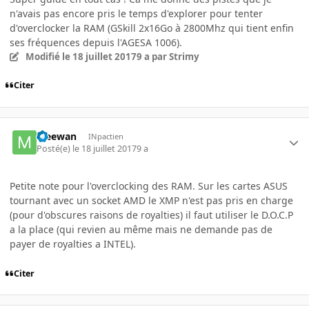
n'avais pas encore pris le temps d'explorer pour tenter
d'overclocker la RAM (GSkill 2x16Go à 2800Mhz qui tient enfin
ses fréquences depuis l'AGESA 1006).
Modifié
le 18 juillet 2017
9 a
par Strimy
Citer
Meewan
INpactien
Posté(e)
le 18 juillet 2017
9 a
Petite note pour l'overclocking des RAM. Sur les cartes ASUS
tournant avec un socket AMD le XMP n'est pas pris en charge
(pour d'obscures raisons de royalties) il faut utiliser le D.O.C.P
a la place (qui revien au même mais ne demande pas de
payer de royalties a INTEL).
Citer