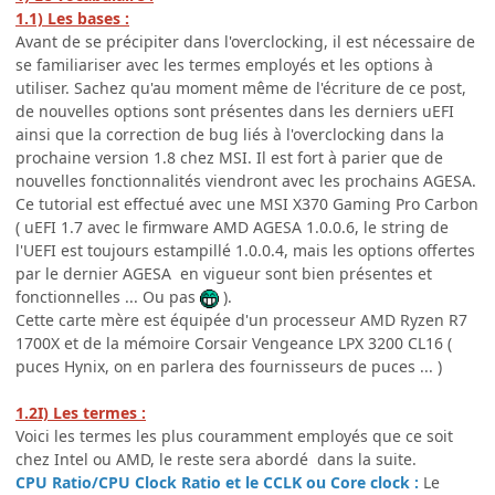
1.1) Les bases :
Avant de se précipiter dans l'overclocking, il est nécessaire de
se familiariser avec les termes employés et les options à
utiliser. Sachez qu'au moment même de l'écriture de ce post,
de nouvelles options sont présentes dans les derniers uEFI
ainsi que la correction de bug liés à l'overclocking dans la
prochaine version 1.8 chez MSI. Il est fort à parier que de
nouvelles fonctionnalités viendront avec les prochains AGESA.
Ce tutorial est effectué avec une MSI X370 Gaming Pro Carbon
( uEFI 1.7 avec le firmware AMD AGESA 1.0.0.6, le string de
l'UEFI est toujours estampillé 1.0.0.4, mais les options offertes
par le dernier AGESA en vigueur sont bien présentes et
fonctionnelles ... Ou pas
).
Cette carte mère est équipée d'un processeur AMD Ryzen R7
1700X et de la mémoire Corsair Vengeance LPX 3200 CL16 (
puces Hynix, on en parlera des fournisseurs de puces ... )
1.2I) Les termes :
Voici les termes les plus couramment employés que ce soit
chez Intel ou AMD, le reste sera abordé dans la suite.
CPU Ratio/CPU Clock Ratio et le CCLK ou Core clock :
Le