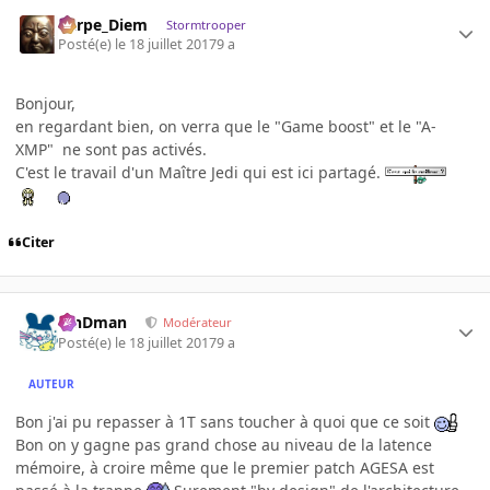
Carpe_Diem
Stormtrooper
Posté(e)
le 18 juillet 2017
9 a
Bonjour,
en regardant bien, on verra que le "Game boost" et le "A-
XMP" ne sont pas activés.
C'est le travail d'un Maître Jedi qui est ici partagé.
Citer
RinDman
Modérateur
Posté(e)
le 18 juillet 2017
9 a
AUTEUR
Bon j'ai pu repasser à 1T sans toucher à quoi que ce soit
Bon on y gagne pas grand chose au niveau de la latence
mémoire, à croire même que le premier patch AGESA est