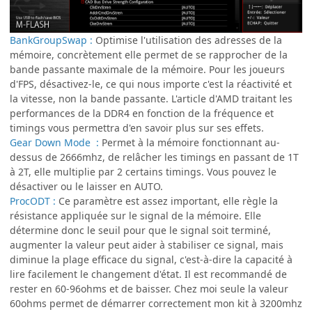
BankGroupSwap :
Optimise l'utilisation des adresses de la
mémoire, concrètement elle permet de se rapprocher de la
bande passante maximale de la mémoire. Pour les joueurs
d'FPS, désactivez-le, ce qui nous importe c'est la réactivité et
la vitesse, non la bande passante. L'article d'AMD traitant les
performances de la DDR4 en fonction de la fréquence et
timings vous permettra d'en savoir plus sur ses effets.
Gear Down Mode :
Permet à la mémoire fonctionnant au-
dessus de 2666mhz, de relâcher les timings en passant de 1T
à 2T, elle multiplie par 2 certains timings. Vous pouvez le
désactiver ou le laisser en AUTO.
ProcODT :
Ce paramètre est assez important, elle règle la
résistance appliquée sur le signal de la mémoire. Elle
détermine donc le seuil pour que le signal soit terminé,
augmenter la valeur peut aider à stabiliser ce signal, mais
diminue la plage efficace du signal, c'est-à-dire la capacité à
lire facilement le changement d'état. Il est recommandé de
rester en 60-96ohms et de baisser. Chez moi seule la valeur
60ohms permet de démarrer correctement mon kit à 3200mhz