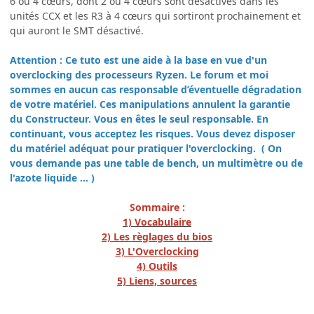
6 ou 4 cœurs, dont 2 ou 4 cœurs sont désactivés dans les
unités CCX et les R3 à 4 cœurs qui sortiront prochainement et
qui auront le SMT désactivé.
Attention : Ce tuto est une aide à la base en vue d'un
overclocking des processeurs Ryzen. Le forum et moi
sommes en aucun cas responsable d’éventuelle dégradation
de votre matériel. Ces manipulations annulent la garantie
du Constructeur. Vous en êtes le seul responsable. En
continuant, vous acceptez les risques. Vous devez disposer
du matériel adéquat pour pratiquer l'overclocking. ( On
vous demande pas une table de bench, un multimètre ou de
l'azote liquide ... )
Sommaire :
1) Vocabulaire
2) Les règlages du bios
3) L'Overclocking
4) Outils
5) Liens, sources