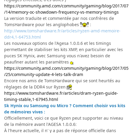
https://community.amd.com/community/gaming/blog/2017/07
/14/memory-oc-showdown-frequency-vs-memory-timings
La version traduite et commentée par nos confrères de
TomsHardware pour les anglophobes
:
http://www.tomshardware.fr/articles/ryzen-amd-memoire-
ddr4,1-64753.html
Les nouveaux options de l'Agesa 1.0.0.6 et les timings
permettant de stabiliser les kits XMP, en particulier avec les
puces SK Hynix, avec Samsung vous n'avez besoin de
peaufiner autant les paramètres
https://community.amd.com/community/gaming/blog/2017/05
/25/community-update-4-lets-talk-dram
Encore nos amis de TomsHardware qui se sont heurtés au
réglages de la DDR4 sur Ryzen
https://www.tomshardware.fr/articles/dram-ryzen-guide-
timing-stable,1-67945.html
Sk Hynix ou Samsung ou Micro ? Comment choisir vos kits
de mémoires vives :
Officiellement, voici ce que Ryzen peut supporter au niveau
de la mémoire avant l'AGESA 1.0.0.6:
À l'heure actuelle, il n' y a pas de réponse officielle dans