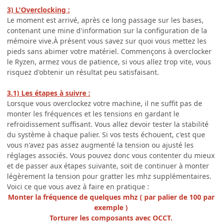
3) L'Overclocking :
Le moment est arrivé, après ce long passage sur les bases,
contenant une mine d'information sur la configuration de la
mémoire vive.À présent vous savez sur quoi vous mettez les
pieds sans abimer votre matériel. Commençons à overclocker
le Ryzen, armez vous de patience, si vous allez trop vite, vous
risquez d'obtenir un résultat peu satisfaisant.
3.1) Les étapes à suivre :
Lorsque vous overclockez votre machine, il ne suffit pas de
monter les fréquences et les tensions en gardant le
refroidissement suffisant. Vous allez devoir tester la stabilité
du système à chaque palier. Si vos tests échouent, c'est que
vous n'avez pas assez augmenté la tension ou ajusté les
réglages associés. Vous pouvez donc vous contenter du mieux
et de passer aux étapes suivante, soit de continuer à monter
légèrement la tension pour gratter les mhz supplémentaires.
Voici ce que vous avez à faire en pratique :
Monter la fréquence de quelques mhz ( par palier de 100 par
exemple )
Torturer les composants avec OCCT.