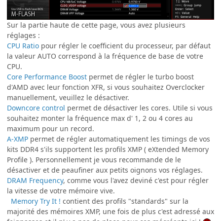
Sur la partie haute de cette page, vous avez plusieurs
réglages :
CPU Ratio
pour régler le coefficient du processeur, par défaut
la valeur AUTO correspond à la fréquence de base de votre
CPU.
Core Performance Boost
permet de régler le turbo boost
d'AMD avec leur fonction XFR, si vous souhaitez Overclocker
manuellement, veuillez le désactiver.
Downcore control
permet de désactiver les cores. Utile si vous
souhaitez monter la fréquence max d' 1, 2 ou 4 cores au
maximum pour un record.
A-XMP
permet de régler automatiquement les timings de vos
kits DDR4 s'ils supportent les profils XMP ( eXtended Memory
Profile ). Personnellement je vous recommande de le
désactiver et de peaufiner aux petits oignons vos réglages.
DRAM Frequency
, comme vous l'avez deviné c'est pour régler
la vitesse de votre mémoire vive.
Memory Try It !
contient des profils "standards" sur la
majorité des mémoires XMP, une fois de plus c'est adressé aux