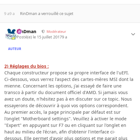
9 a
9 a
RinDman
a verrouillé ce sujet
RinDman
Modérateur
Posté(e)
le 15 juillet 2017
9 a
AUTEUR
2) Réglages du bios :
Chaque constructeur propose sa propre interface de l'uEFI.
Ci-dessous, vous verrez l'aspect des cartes-mères MSI dont la
mienne. Concernant les options, j'ai essayé de faire une
transco à partir du document officiel d'AMD. Si jamais vous
avez un doute, n'hésitez pas à en discuter sur ce topic. Nous
essayerons de découvrir à quoi vos options correspondent.
Au premier accès, la page principale par défaut est sur
l'onglet "Motherboard settings". Veuillez à activer le mode
"Expert" en appuyant sur F7 ou en cliquant sur l'onglet en
haut au milieu de l'écran, afin d'obtenir l'interface ci-
dessous. Elle permet d'avoir plus options et me parait plus