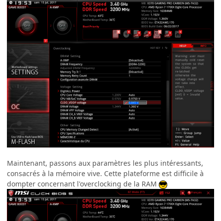
Maintenant, passons aux paramètres les plus intéressants,
consacrés à la mémoire vive. Cette plateforme est difficile à
dompter concernant l'overclocking de la RAM