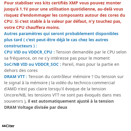
Pour stabiliser vos kits certifiés XMP vous pouvez monter
jusqu'à 1.1V pour une utilisation quotidienne, au-delà vous
risquez d'endommager les composants autour des cores du
CPU. Si c'est stable à la valeur par défaut, n'y touchez pas,
votre CPU chauffera moins.
Autres paramètres qui seront probablement disponibles
plus tard ( c'est peut-être déjà le cas chez les autres
constructeurs ) :
CPU VID ou VDDCR_CPU :
Tension demandée par le CPU selon
sa fréquence, on ne s'y intéresse pas pour le moment
SoC/NB VID ou VDDCR_SOC :
Pareil, mais pour la partie en
dehors des cores
DRAM VTT :
Tension du contrôleur mémoire ? Ou tension sur
le signal à la mémoire ( la vidéo du technico-commercial
d'AMD n'est pas claire lorsqu'il évoque de la tension
Uncore/NB, les tensions VTT ne sont pas évoqués dans mes
souvenirs ),
il est automatiquement ajusté à la tension
DRAM Voltage divisée par deux
Citer