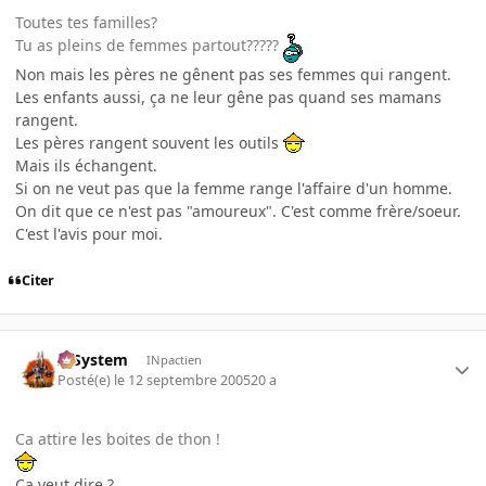
Toutes tes familles?
Tu as pleins de femmes partout?????
Non mais les pères ne gênent pas ses femmes qui rangent.
Les enfants aussi, ça ne leur gêne pas quand ses mamans
rangent.
Les pères rangent souvent les outils
Mais ils échangent.
Si on ne veut pas que la femme range l'affaire d'un homme.
On dit que ce n'est pas "amoureux". C'est comme frère/soeur.
C'est l'avis pour moi.
Citer
X-System
INpactien
Posté(e)
le 12 septembre 2005
20 a
Ca attire les boites de thon !
Ca veut dire ?