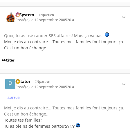
X-System
INpactien
Posté(e)
le 12 septembre 2005
20 a
Quoi, tu as osé ranger SES affaires! Mais ça va pas!
Moi je dis au contraire... Toutes mes familles font toujours ça.
C'est un bon échange...
Citer
Patator
INpactien
Posté(e)
le 12 septembre 2005
20 a
AUTEUR
Moi je dis au contraire... Toutes mes familles font toujours ça.
C'est un bon échange...
Toutes tes familles?
Tu as pleins de femmes partout?????