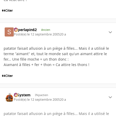
Citer
superlapin62
Ancien
Posté(e)
le 12 septembre 2005
20 a
patator faisait allusion à un piège à filles... Mais il a utilisé le
terme "aimant" et, tout le monde sait qu'un aimant attire le
fer... Une fille moche = un thon donc :
Aiamant à filles + fer + thon = Ca attire les thons !
Citer
X-System
INpactien
Posté(e)
le 12 septembre 2005
20 a
patator faisait allusion à un piège à filles... Mais il a utilisé le