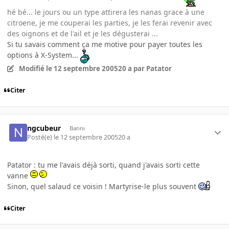
hé bé... le jours ou un type attirera les nanas grace à une
citroene, je me couperai les parties, je les ferai revenir avec
des oignons et de l'ail et je les dégusterai ...
Si tu savais comment ça me motive pour payer toutes les
options à X-System...
Modifié
le 12 septembre 2005
20 a
par Patator
Citer
ngcubeur
Banni
Posté(e)
le 12 septembre 2005
20 a
Patator : tu me l'avais déjà sorti, quand j'avais sorti cette
vanne
Sinon, quel salaud ce voisin ! Martyrise-le plus souvent
Citer