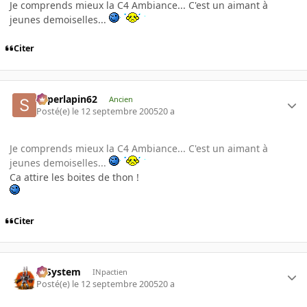
Je comprends mieux la C4 Ambiance... C'est un aimant à
jeunes demoiselles...
Citer
superlapin62
Ancien
Posté(e)
le 12 septembre 2005
20 a
Je comprends mieux la C4 Ambiance... C'est un aimant à
jeunes demoiselles...
Ca attire les boites de thon !
Citer
X-System
INpactien
Posté(e)
le 12 septembre 2005
20 a