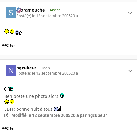
Scaramouche
Ancien
Posté(e)
le 12 septembre 2005
20 a
Citer
ngcubeur
Banni
Posté(e)
le 12 septembre 2005
20 a
Ben poste une photo alors
EDIT: bonne nuit à tous
Modifié
le 12 septembre 2005
20 a
par ngcubeur
Citer