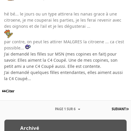
hé bé... le jours ou un type attirera les nanas grace à une
citroene, je me couperai les parties, je les ferai revenir avec
des oignons et de l'ail et je les dégusterai ...
par contre, on peut les attirer MALGRES la citroene ... ca c'est
possible...
J'ai demandé les filles sur MSN (mes copines en fait) pour
savoir. Elles aiment la C4 Coupé. Une de mes copines, son
petit ami a une C4 Coupé aussi. Elle est contente.
J'ai demandé quelques filles entendantes, elles aiment aussi
la C4 Coupé...
Citer
PAGE 1 SUR 6
SUIVANT
Archivé