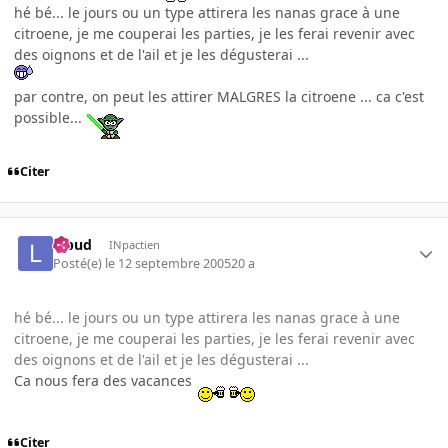
hé bé... le jours ou un type attirera les nanas grace à une
citroene, je me couperai les parties, je les ferai revenir avec
des oignons et de l'ail et je les dégusterai ...
par contre, on peut les attirer MALGRES la citroene ... ca c'est
possible...
Citer
lebud
INpactien
Posté(e)
le 12 septembre 2005
20 a
hé bé... le jours ou un type attirera les nanas grace à une
citroene, je me couperai les parties, je les ferai revenir avec
des oignons et de l'ail et je les dégusterai ...
Ca nous fera des vacances
Citer