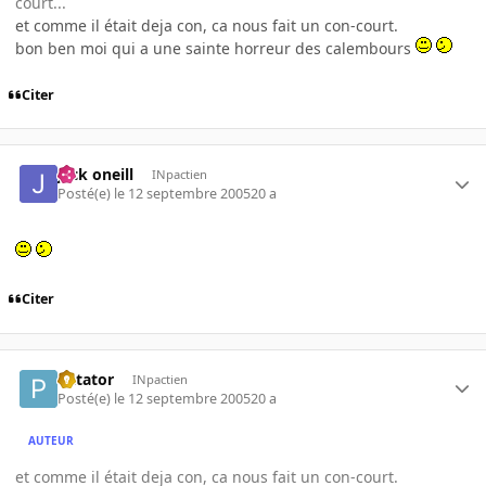
court...
et comme il était deja con, ca nous fait un con-court.
bon ben moi qui a une sainte horreur des calembours
Citer
jack oneill
INpactien
Posté(e)
le 12 septembre 2005
20 a
Citer
Patator
INpactien
Posté(e)
le 12 septembre 2005
20 a
AUTEUR
et comme il était deja con, ca nous fait un con-court.