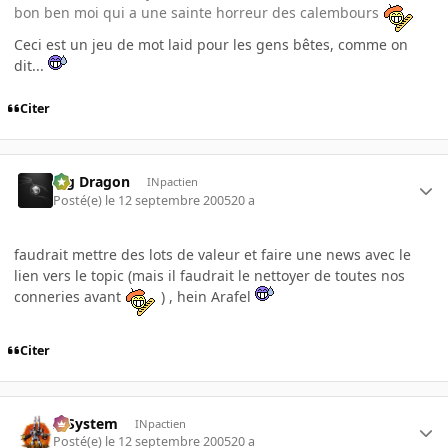
bon ben moi qui a une sainte horreur des calembours
Ceci est un jeu de mot laid pour les gens bêtes, comme on
dit...
Citer
Big Dragon
INpactien
Posté(e)
le 12 septembre 2005
20 a
faudrait mettre des lots de valeur et faire une news avec le
lien vers le topic (mais il faudrait le nettoyer de toutes nos
conneries avant
) , hein Arafel
Citer
X-System
INpactien
Posté(e)
le 12 septembre 2005
20 a