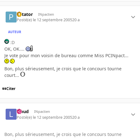
Patator
INpactien
Posté(e)
le 12 septembre 2005
20 a
AUTEUR
:D
OK, OK....
Je vote pour mon voisin de bureau comme Miss PCINpact...
Bon, plus sérieusement, je crois que le concours tourne
court...
Citer
lebud
INpactien
Posté(e)
le 12 septembre 2005
20 a
Bon, plus sérieusement, je crois que le concours tourne