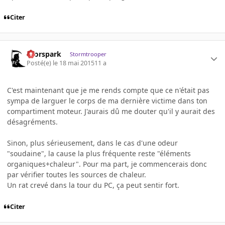
Citer
thorspark
Stormtrooper
Posté(e)
le 18 mai 2015
11 a
C'est maintenant que je me rends compte que ce n'était pas
sympa de larguer le corps de ma dernière victime dans ton
compartiment moteur. J'aurais dû me douter qu'il y aurait des
désagréments.
Sinon, plus sérieusement, dans le cas d'une odeur
"soudaine", la cause la plus fréquente reste "éléments
organiques+chaleur". Pour ma part, je commencerais donc
par vérifier toutes les sources de chaleur.
Un rat crevé dans la tour du PC, ça peut sentir fort.
Citer