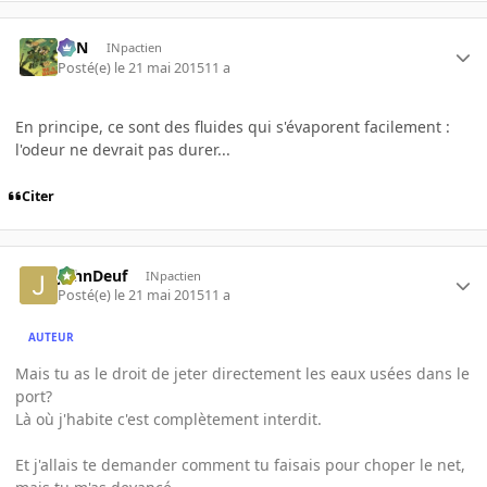
RFN
INpactien
Posté(e)
le 21 mai 2015
11 a
En principe, ce sont des fluides qui s'évaporent facilement :
l'odeur ne devrait pas durer...
Citer
JohnDeuf
INpactien
Posté(e)
le 21 mai 2015
11 a
AUTEUR
Mais tu as le droit de jeter directement les eaux usées dans le
port?
Là où j'habite c'est complètement interdit.
Et j'allais te demander comment tu faisais pour choper le net,