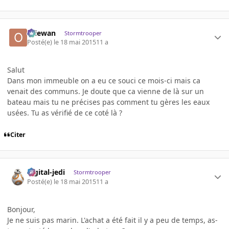
Oliewan
Stormtrooper
Posté(e)
le 18 mai 2015
11 a
Salut
Dans mon immeuble on a eu ce souci ce mois-ci mais ca
venait des communs. Je doute que ca vienne de là sur un
bateau mais tu ne précises pas comment tu gères les eaux
usées. Tu as vérifié de ce coté là ?
Citer
digital-jedi
Stormtrooper
Posté(e)
le 18 mai 2015
11 a
Bonjour,
Je ne suis pas marin. L'achat a été fait il y a peu de temps, as-