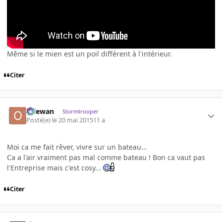
Même si le mien est un poil différent à l'intérieur.
Citer
Oliewan
Stormtrooper
Posté(e)
le 20 mai 2015
11 a
Moi ca me fait rêver, vivre sur un bateau...
Ca a l'air vraiment pas mal comme bateau ! Bon ca vaut pas
l'Entreprise mais c'est cosy...
Citer