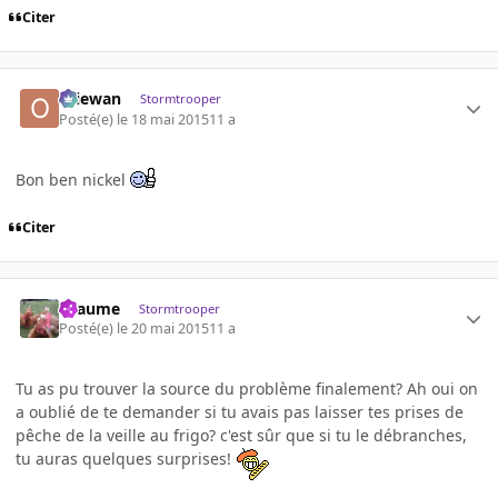
Citer
Oliewan
Stormtrooper
Posté(e)
le 18 mai 2015
11 a
Bon ben nickel
Citer
Lyaume
Stormtrooper
Posté(e)
le 20 mai 2015
11 a
Tu as pu trouver la source du problème finalement? Ah oui on
a oublié de te demander si tu avais pas laisser tes prises de
pêche de la veille au frigo? c'est sûr que si tu le débranches,
tu auras quelques surprises!