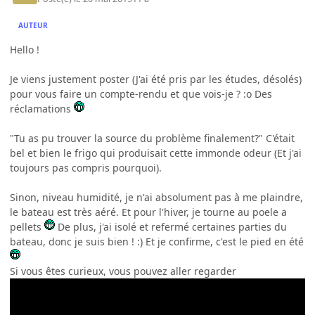
AUTEUR
Hello !
Je viens justement poster (J'ai été pris par les études, désolés)
pour vous faire un compte-rendu et que vois-je ? :o Des
réclamations
"Tu as pu trouver la source du problème finalement?" C'était
bel et bien le frigo qui produisait cette immonde odeur (Et j'ai
toujours pas compris pourquoi).
Sinon, niveau humidité, je n'ai absolument pas à me plaindre,
le bateau est très aéré. Et pour l'hiver, je tourne au poele a
pellets
De plus, j'ai isolé et refermé certaines parties du
bateau, donc je suis bien ! :) Et je confirme, c'est le pied en été
Si vous êtes curieux, vous pouvez aller regarder