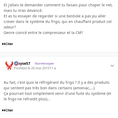
Et j'allais te demander comment tu faisais pour choper le net,
mais tu m'as devancé.
Et as tu essayer de regarder si une bestiole a pas pu aller
crever dans le système du frigo, qui en chauffant produit cet
odeur?
Genre coincé entre le compresseur et la CM?
Citer
Aloyse57
Stormtrooper
Posté(e)
le 20 mai 2015
11 a
Au fait, c'est quoi le réfrigérant du frigo ? Il y a des produits
qui sentent pas très bon dans certains (amoniac,...)
Ça pourrait tout simplement venir d'une fuite du système (et
le frigo ne refroidit plus)...
Citer