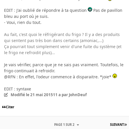
EDIT : J'ai oublié de répondre à ta question
Pas de pavillon
bleu au port où je suis.
- Voui, rien du tout.
Au fait, c'est quoi le réfrigérant du frigo ? Il y a des produits
qui sentent pas très bon dans certains (amoniac,...)
Ça pourrait tout simplement venir d'une fuite du système (et
le frigo ne refroidit plus)...
Je vais vérifier, parce que je ne sais pas vraiment. Toutefois, le
frigo continuait à refroidir.
@RFN : En effet, l'odeur commence à disparaitre. *joie*
EDIT : syntaxe
Modifié
le 21 mai 2015
11 a
par JohnDeuf
Citer
PAGE 1 SUR 2
SUIVANT