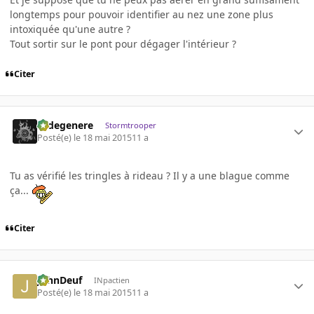
longtemps pour pouvoir identifier au nez une zone plus
intoxiquée qu'une autre ?
Tout sortir sur le pont pour dégager l'intérieur ?
Citer
cadegenere
Stormtrooper
Posté(e)
le 18 mai 2015
11 a
Tu as vérifié les tringles à rideau ? Il y a une blague comme
ça...
Citer
JohnDeuf
INpactien
Posté(e)
le 18 mai 2015
11 a