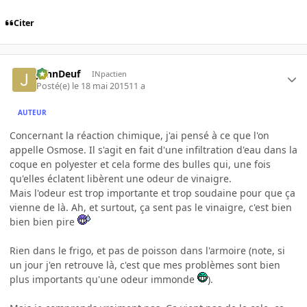
Citer
JohnDeuf
INpactien
Posté(e)
le 18 mai 2015
11 a
AUTEUR
Concernant la réaction chimique, j'ai pensé à ce que l'on
appelle Osmose. Il s'agit en fait d'une infiltration d'eau dans la
coque en polyester et cela forme des bulles qui, une fois
qu'elles éclatent libèrent une odeur de vinaigre.
Mais l'odeur est trop importante et trop soudaine pour que ça
vienne de là. Ah, et surtout, ça sent pas le vinaigre, c'est bien
bien bien pire
Rien dans le frigo, et pas de poisson dans l'armoire (note, si
un jour j'en retrouve là, c'est que mes problèmes sont bien
plus importants qu'une odeur immonde
).