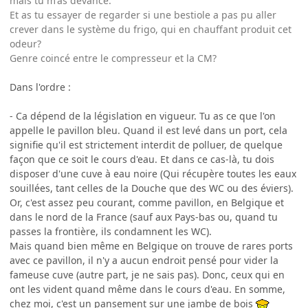
mais tu m'as devancé.
Et as tu essayer de regarder si une bestiole a pas pu aller
crever dans le système du frigo, qui en chauffant produit cet
odeur?
Genre coincé entre le compresseur et la CM?
Dans l'ordre :
- Ca dépend de la législation en vigueur. Tu as ce que l'on
appelle le pavillon bleu. Quand il est levé dans un port, cela
signifie qu'il est strictement interdit de polluer, de quelque
façon que ce soit le cours d'eau. Et dans ce cas-là, tu dois
disposer d'une cuve à eau noire (Qui récupère toutes les eaux
souillées, tant celles de la Douche que des WC ou des éviers).
Or, c'est assez peu courant, comme pavillon, en Belgique et
dans le nord de la France (sauf aux Pays-bas ou, quand tu
passes la frontière, ils condamnent les WC).
Mais quand bien même en Belgique on trouve de rares ports
avec ce pavillon, il n'y a aucun endroit pensé pour vider la
fameuse cuve (autre part, je ne sais pas). Donc, ceux qui en
ont les vident quand même dans le cours d'eau. En somme,
chez moi, c'est un pansement sur une jambe de bois