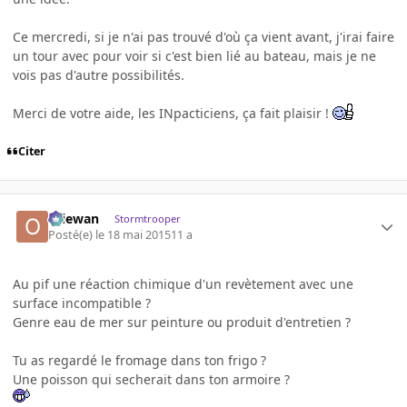
Ce mercredi, si je n'ai pas trouvé d'où ça vient avant, j'irai faire
un tour avec pour voir si c'est bien lié au bateau, mais je ne
vois pas d'autre possibilités.
Merci de votre aide, les INpacticiens, ça fait plaisir !
Citer
Oliewan
Stormtrooper
Posté(e)
le 18 mai 2015
11 a
Au pif une réaction chimique d'un revètement avec une
surface incompatible ?
Genre eau de mer sur peinture ou produit d'entretien ?
Tu as regardé le fromage dans ton frigo ?
Une poisson qui secherait dans ton armoire ?