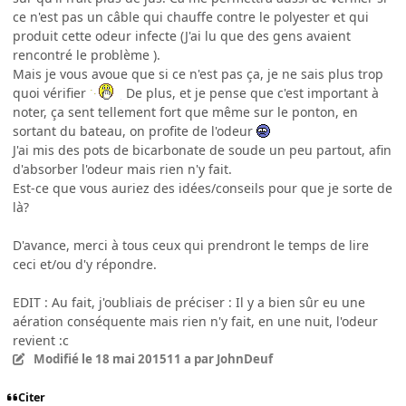
ce n'est pas un câble qui chauffe contre le polyester et qui
produit cette odeur infecte (J'ai lu que des gens avaient
rencontré le problème ).
Mais je vous avoue que si ce n'est pas ça, je ne sais plus trop
quoi vérifier
De plus, et je pense que c'est important à
noter, ça sent tellement fort que même sur le ponton, en
sortant du bateau, on profite de l'odeur
J'ai mis des pots de bicarbonate de soude un peu partout, afin
d'absorber l'odeur mais rien n'y fait.
Est-ce que vous auriez des idées/conseils pour que je sorte de
là?
D'avance, merci à tous ceux qui prendront le temps de lire
ceci et/ou d'y répondre.
EDIT : Au fait, j'oubliais de préciser : Il y a bien sûr eu une
aération conséquente mais rien n'y fait, en une nuit, l'odeur
revient :c
Modifié
le 18 mai 2015
11 a
par JohnDeuf
Citer