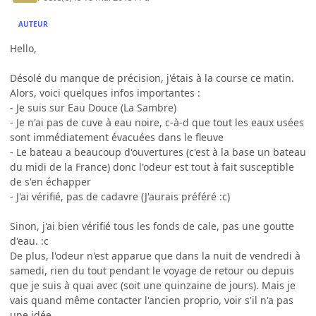
AUTEUR
Hello,
Désolé du manque de précision, j'étais à la course ce matin.
Alors, voici quelques infos importantes :
- Je suis sur Eau Douce (La Sambre)
- Je n'ai pas de cuve à eau noire, c-à-d que tout les eaux usées
sont immédiatement évacuées dans le fleuve
- Le bateau a beaucoup d'ouvertures (c'est à la base un bateau
du midi de la France) donc l'odeur est tout à fait susceptible
de s'en échapper
- J'ai vérifié, pas de cadavre (J'aurais préféré :c)
Sinon, j'ai bien vérifié tous les fonds de cale, pas une goutte
d'eau. :c
De plus, l'odeur n'est apparue que dans la nuit de vendredi à
samedi, rien du tout pendant le voyage de retour ou depuis
que je suis à quai avec (soit une quinzaine de jours). Mais je
vais quand même contacter l'ancien proprio, voir s'il n'a pas
une idée.