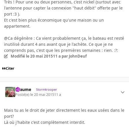
Très ! Pour une ou deux personnes, c'est nickel (surtout avec
l'antenne pour capter la connexion "haut débit" offerte par le
port :3 ).
Et c'est bien plus économique qu'une maison ou un
appartement.
@Ca dégénère : Ca vient probablement ça, le bateau est resté
inutilisé durant 4 ans avant que je l'achète. Ce que je ne
comprends pas, c'est que les premières semaines : rien. :?:
Modifié
le 20 mai 2015
11 a
par JohnDeuf
Citer
Lyaume
Stormtrooper
Posté(e)
le 20 mai 2015
11 a
Mais tu as le droit de jeter directement les eaux usées dans le
port?
Là où j'habite c'est complètement interdit.