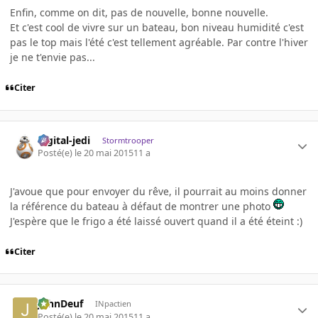
Enfin, comme on dit, pas de nouvelle, bonne nouvelle.
Et c'est cool de vivre sur un bateau, bon niveau humidité c'est
pas le top mais l'été c'est tellement agréable. Par contre l'hiver
je ne t'envie pas...
Citer
digital-jedi
Stormtrooper
Posté(e)
le 20 mai 2015
11 a
J'avoue que pour envoyer du rêve, il pourrait au moins donner
la référence du bateau à défaut de montrer une photo
J'espère que le frigo a été laissé ouvert quand il a été éteint :)
Citer
JohnDeuf
INpactien
Posté(e)
le 20 mai 2015
11 a