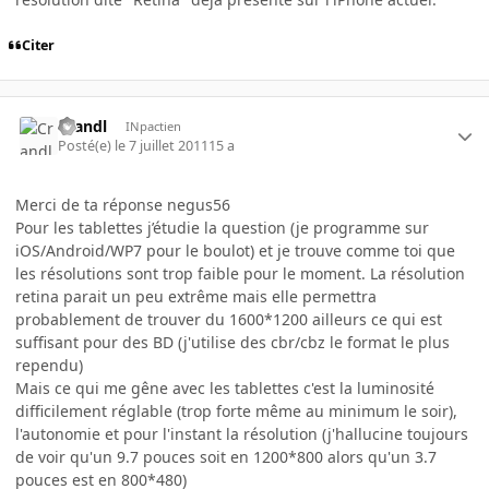
Citer
Crandl
INpactien
Posté(e)
le 7 juillet 2011
15 a
Merci de ta réponse negus56
Pour les tablettes j’étudie la question (je programme sur
iOS/Android/WP7 pour le boulot) et je trouve comme toi que
les résolutions sont trop faible pour le moment. La résolution
retina parait un peu extrême mais elle permettra
probablement de trouver du 1600*1200 ailleurs ce qui est
suffisant pour des BD (j'utilise des cbr/cbz le format le plus
rependu)
Mais ce qui me gêne avec les tablettes c'est la luminosité
difficilement réglable (trop forte même au minimum le soir),
l'autonomie et pour l'instant la résolution (j'hallucine toujours
de voir qu'un 9.7 pouces soit en 1200*800 alors qu'un 3.7
pouces est en 800*480)