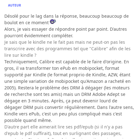
AUTEUR
Désolé pour le lag dans la réponse, beaucoup beaucoup de
boulot en ce moment
Alors, je vais essayer de répondre point par point. D'autres
pourront évidemment compléter.
Je sais que le kindle ne le fait pas mais ne peut-on pas les
transcrire avec des programmes tel que "Calibre" afin de les
lire sur kindle ?
Techniquement, Calibre est capable de le faire d'origine. En
gros, il va transformer ton ePub en mobipocket, format
supporté par Kindle (le format proprio de Kindle, AZW, étant
une simple variation de mobipocket qu'Amazon a racheté en
2005). Restera le problème des DRM à dégager (les moteurs
de recherche sont tes amis) mais un DRM Adobe Adept se
dégage en 3 minutes. Après, ça peut devenir lourd de
dégager DRM puis convertir régulièrement. Dans l'autre sens,
Kindle vers ePub, c'est un peu plus compliqué mais c'est
possible quand même.
D'autre part elle aimerait lire ses pdf/epub (si il n'y a pas
d'epub le pdf suffirait), tout en surlignant des passages,