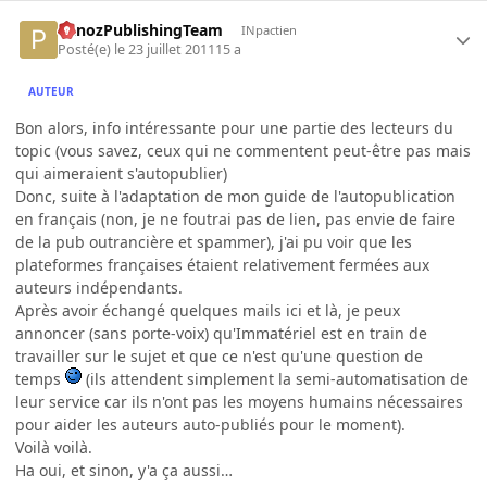
PanozPublishingTeam
INpactien
Posté(e)
le 23 juillet 2011
15 a
AUTEUR
Bon alors, info intéressante pour une partie des lecteurs du
topic (vous savez, ceux qui ne commentent peut-être pas mais
qui aimeraient s'autopublier)
Donc, suite à l'adaptation de mon guide de l'autopublication
en français (non, je ne foutrai pas de lien, pas envie de faire
de la pub outrancière et spammer), j'ai pu voir que les
plateformes françaises étaient relativement fermées aux
auteurs indépendants.
Après avoir échangé quelques mails ici et là, je peux
annoncer (sans porte-voix) qu'Immatériel est en train de
travailler sur le sujet et que ce n'est qu'une question de
temps
(ils attendent simplement la semi-automatisation de
leur service car ils n'ont pas les moyens humains nécessaires
pour aider les auteurs auto-publiés pour le moment).
Voilà voilà.
Ha oui, et sinon, y'a ça aussi…