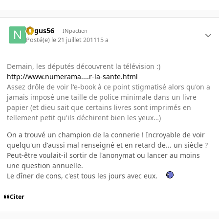
negus56
INpactien
Posté(e)
le 21 juillet 2011
15 a
Demain, les députés découvrent la télévision :)
http://www.numerama....r-la-sante.html
Assez drôle de voir l'e-book à ce point stigmatisé alors qu'on a
jamais imposé une taille de police minimale dans un livre
papier (et dieu sait que certains livres sont imprimés en
tellement petit qu'ils déchirent bien les yeux…)
On a trouvé un champion de la connerie ! Incroyable de voir
quelqu'un d'aussi mal renseigné et en retard de... un siècle ?
Peut-être voulait-il sortir de l'anonymat ou lancer au moins
une question annuelle.
Le dîner de cons, c'est tous les jours avec eux.
Citer