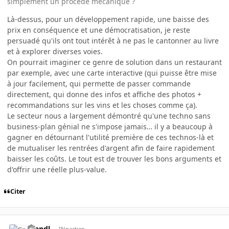
simplement un procédé mécanique ?
Là-dessus, pour un développement rapide, une baisse des
prix en conséquence et une démocratisation, je reste
persuadé qu'ils ont tout intérêt à ne pas le cantonner au livre
et à explorer diverses voies.
On pourrait imaginer ce genre de solution dans un restaurant
par exemple, avec une carte interactive (qui puisse être mise
à jour facilement, qui permette de passer commande
directement, qui donne des infos et affiche des photos +
recommandations sur les vins et les choses comme ça).
Le secteur nous a largement démontré qu'une techno sans
business-plan génial ne s'impose jamais… il y a beaucoup à
gagner en détournant l'utilité première de ces technos-là et
de mutualiser les rentrées d'argent afin de faire rapidement
baisser les coûts. Le tout est de trouver les bons arguments et
d'offrir une réelle plus-value.
Citer
Crandl
INpactien