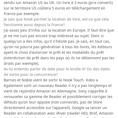
vendu sur Amazon US ou UK. Un livre à 3 euros (prix converti)
sur le territoire US coûtera 5 euros en téléchargement en
France par exemple.
Je sais que Nook permet la location de livre, est-ce que cela
fonctionne aussi depuis la France?
J'ai assez peu d'infos sur la location en Europe. Il faut dire que
je ne me suis pas encore trop intéressé au sujet. Donc si
quelqu'un a des infos, qu'il n'hésite pas. Je sais, en tout cas,
qu'on ne pourra pas généraliser à tous les livres, les éditeurs
ayant le choix d'autoriser le prêt et les modalités du prêt
(interdiction de prêt dans les pays où ils ne détiennent pas les
droits par exemple).
As-tu entendu parler de date pour le kindle 4? Ou des dates
de sortie pour la concurrence?
Barnes et Noble vient de sortir le Nook Touch. Kobo a
également sorti un nouveau Reader il n'y a pas longtemps et
vient de rejoindre Amazon en Allemagne. Sony s'apprête à
renouveler sa gamme de Reader et possiblement corriger les
défauts qu'on leur oppose (non connectés, pas de Store
directement accessible sur l'appareil). Google va lancer un
Reader en collaboration avec iRiver (reader HD). Bref, Amazon