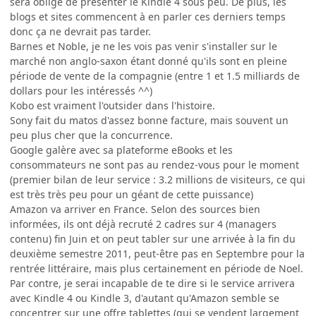
sera obligé de présenter le Kindle 4 sous peu. De plus, les
blogs et sites commencent à en parler ces derniers temps
donc ça ne devrait pas tarder.
Barnes et Noble, je ne les vois pas venir s'installer sur le
marché non anglo-saxon étant donné qu'ils sont en pleine
période de vente de la compagnie (entre 1 et 1.5 milliards de
dollars pour les intéressés ^^)
Kobo est vraiment l'outsider dans l'histoire.
Sony fait du matos d'assez bonne facture, mais souvent un
peu plus cher que la concurrence.
Google galère avec sa plateforme eBooks et les
consommateurs ne sont pas au rendez-vous pour le moment
(premier bilan de leur service : 3.2 millions de visiteurs, ce qui
est très très peu pour un géant de cette puissance)
Amazon va arriver en France. Selon des sources bien
informées, ils ont déjà recruté 2 cadres sur 4 (managers
contenu) fin Juin et on peut tabler sur une arrivée à la fin du
deuxième semestre 2011, peut-être pas en Septembre pour la
rentrée littéraire, mais plus certainement en période de Noel.
Par contre, je serai incapable de te dire si le service arrivera
avec Kindle 4 ou Kindle 3, d'autant qu'Amazon semble se
concentrer sur une offre tablettes (qui se vendent largement