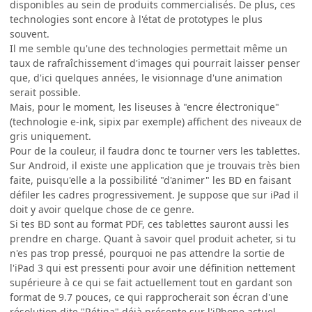
disponibles au sein de produits commercialisés. De plus, ces
technologies sont encore à l'état de prototypes le plus
souvent.
Il me semble qu'une des technologies permettait même un
taux de rafraîchissement d'images qui pourrait laisser penser
que, d'ici quelques années, le visionnage d'une animation
serait possible.
Mais, pour le moment, les liseuses à "encre électronique"
(technologie e-ink, sipix par exemple) affichent des niveaux de
gris uniquement.
Pour de la couleur, il faudra donc te tourner vers les tablettes.
Sur Android, il existe une application que je trouvais très bien
faite, puisqu'elle a la possibilité "d'animer" les BD en faisant
défiler les cadres progressivement. Je suppose que sur iPad il
doit y avoir quelque chose de ce genre.
Si tes BD sont au format PDF, ces tablettes sauront aussi les
prendre en charge. Quant à savoir quel produit acheter, si tu
n'es pas trop pressé, pourquoi ne pas attendre la sortie de
l'iPad 3 qui est pressenti pour avoir une définition nettement
supérieure à ce qui se fait actuellement tout en gardant son
format de 9.7 pouces, ce qui rapprocherait son écran d'une
résolution dite "Rétina" déjà présente sur l'iPhone actuel.