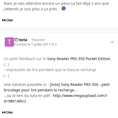
Donc je vais attendre encore un peux ça fait déjà 2 ans que
j'attends je suis plus a ça près
Citer
teniota
INpactien
Posté(e)
le 7 juillet 2011
15 a
Un petit feedback sur le
Sony Reader PRS-350 Pocket Edition
,
(...)
- impossible de lire pendant que la liseuse recharge
(...)
Une solution possible ici :
[tuto] Sony Reader PRS-350 : petit
bricolage pour lire pendant la recharge...
...ou le lien du tuto en pdf :
http://www.megaupload.com/?
d=98K1ARLU
Citer