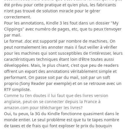
été prévu pour cette pratique et qu'en plus, les fabricants
n'ont pas trouvé de solution miracle pour le gérer
correctement.
Pour les annotations, Kindle 3 les fout dans un dossier "My
Clippings" avec numéro de pages, etc, que tu peux t'envoyer
par mail.
Le format .doc est supporté par nombre de machines. On
peut normalement les annoter mais il faut veiller à vérifier
pour les machines qui sont susceptibles de t'intéresser, leurs
caractéristiques techniques étant loin d'être toutes aussi
développées. Mais, le plus chiant, c'est que peu de readers
offrent un export des annotations véritablement simple et
performant. On passe soit par du mail, soit par un soft
proprio (Sony Reader par exemple) et on se retrouve avec un
RTF simpliste.
Comme tu t'en doutes il lui faut que des livres version
anglaise, peut-on se connecter depuis la France à
amazon.com pour télécharger les livres?
Oui, tu peux, la 3G du Kindle fonctionne quasiment dans le
monde entier. Le seul problème est que tu te tapes nombre
de taxes et de frais qui font exploser le prix du bouquin