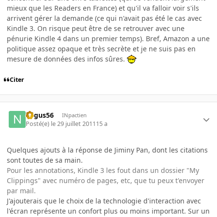
mieux que les Readers en France) et qu'il va falloir voir s'ils
arrivent gérer la demande (ce qui n'avait pas été le cas avec
Kindle 3. On risque peut être de se retrouver avec une
pénurie Kindle 4 dans un premier temps). Bref, Amazon a une
politique assez opaque et très secrète et je ne suis pas en
mesure de données des infos sûres.
Citer
negus56
INpactien
Posté(e)
le 29 juillet 2011
15 a
Quelques ajouts à la réponse de Jiminy Pan, dont les citations
sont toutes de sa main.
Pour les annotations, Kindle 3 les fout dans un dossier "My
Clippings" avec numéro de pages, etc, que tu peux t'envoyer
par mail.
J'ajouterais que le choix de la technologie d'interaction avec
l'écran représente un confort plus ou moins important. Sur un