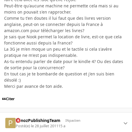
Peut-être qu'aucune machine ne permette cela mais si au
moins on pouvait s'en rapprocher.
Comme tu t'en doutes il lui faut que des livres version
anglaise, peut-on se connecter depuis la France à
amazon.com pour télécharger les livres?
Je sais que Nook permet la location de livre, est-ce que cela
fonctionne aussi depuis la France?
La 3G je m'en moque un peu et le tactile si cela s'avère
pratique ne m'est pas indispensable.
As-tu entendu parler de date pour le kindle 4? Ou des dates
de sortie pour la concurrence?
En tout cas je te bombarde de question et j'en suis bien
désolé :)
Merci par avance de ton aide.
Citer
PanozPublishingTeam
INpactien
Posté(e)
le 28 juillet 2011
15 a