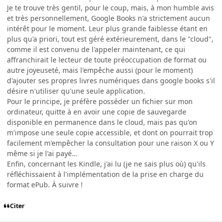
Je te trouve très gentil, pour le coup, mais, à mon humble avis
et très personnellement, Google Books n'a strictement aucun
intérêt pour le moment. Leur plus grande faiblesse étant en
plus qu'a priori, tout est géré extérieurement, dans le "cloud",
comme il est convenu de l'appeler maintenant, ce qui
affranchirait le lecteur de toute préoccupation de format ou
autre joyeuseté, mais l'empêche aussi (pour le moment)
d'ajouter ses propres livres numériques dans google books s'il
désire n'utiliser qu'une seule application.
Pour le principe, je préfère posséder un fichier sur mon
ordinateur, quitte à en avoir une copie de sauvegarde
disponible en permanence dans le cloud, mais pas qu'on
m'impose une seule copie accessible, et dont on pourrait trop
facilement m'empêcher la consultation pour une raison X ou Y
même si je l'ai payé...
Enfin, concernant les Kindle, j'ai lu (je ne sais plus où) qu'ils
réfléchissaient à l'implémentation de la prise en charge du
format ePub. À suivre !
Citer