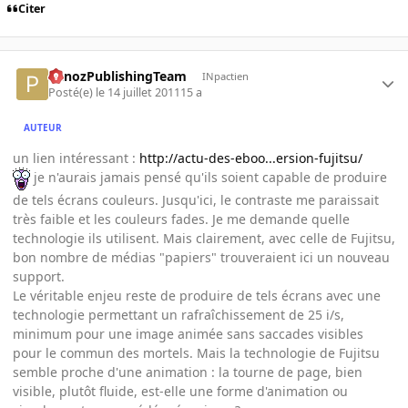
Citer
PanozPublishingTeam
INpactien
Posté(e)
le 14 juillet 2011
15 a
AUTEUR
un lien intéressant :
http://actu-des-eboo...ersion-fujitsu/
je n'aurais jamais pensé qu'ils soient capable de produire
de tels écrans couleurs. Jusqu'ici, le contraste me paraissait
très faible et les couleurs fades. Je me demande quelle
technologie ils utilisent. Mais clairement, avec celle de Fujitsu,
bon nombre de médias "papiers" trouveraient ici un nouveau
support.
Le véritable enjeu reste de produire de tels écrans avec une
technologie permettant un rafraîchissement de 25 i/s,
minimum pour une image animée sans saccades visibles
pour le commun des mortels. Mais la technologie de Fujitsu
semble proche d'une animation : la tourne de page, bien
visible, plutôt fluide, est-elle une forme d'animation ou