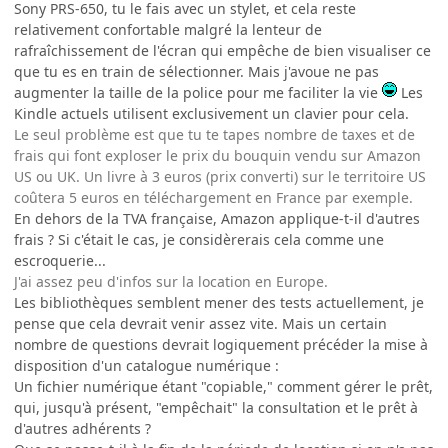
Sony PRS-650, tu le fais avec un stylet, et cela reste
relativement confortable malgré la lenteur de
rafraîchissement de l'écran qui empêche de bien visualiser ce
que tu es en train de sélectionner. Mais j'avoue ne pas
augmenter la taille de la police pour me faciliter la vie
Les
Kindle actuels utilisent exclusivement un clavier pour cela.
Le seul problème est que tu te tapes nombre de taxes et de
frais qui font exploser le prix du bouquin vendu sur Amazon
US ou UK. Un livre à 3 euros (prix converti) sur le territoire US
coûtera 5 euros en téléchargement en France par exemple.
En dehors de la TVA française, Amazon applique-t-il d'autres
frais ? Si c'était le cas, je considèrerais cela comme une
escroquerie...
J'ai assez peu d'infos sur la location en Europe.
Les bibliothèques semblent mener des tests actuellement, je
pense que cela devrait venir assez vite. Mais un certain
nombre de questions devrait logiquement précéder la mise à
disposition d'un catalogue numérique :
Un fichier numérique étant "copiable," comment gérer le prêt,
qui, jusqu'à présent, "empêchait" la consultation et le prêt à
d'autres adhérents ?