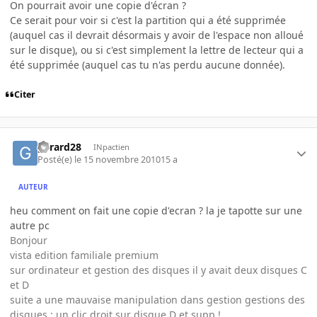
On pourrait avoir une copie d'écran ?
Ce serait pour voir si c'est la partition qui a été supprimée
(auquel cas il devrait désormais y avoir de l'espace non alloué
sur le disque), ou si c'est simplement la lettre de lecteur qui a
été supprimée (auquel cas tu n'as perdu aucune donnée).
Citer
gerard28
INpactien
Posté(e)
le 15 novembre 2010
15 a
AUTEUR
heu comment on fait une copie d'ecran ? la je tapotte sur une
autre pc
Bonjour
vista edition familiale premium
sur ordinateur et gestion des disques il y avait deux disques C
et D
suite a une mauvaise manipulation dans gestion gestions des
disques : un clic droit sur disque D et supp !