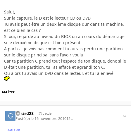
Salut,
Sur la capture, le D est le lecteur CD ou DVD.
Tu avais peut être un deuxième disque dur dans ta machine,
est ce bien le cas ?
Si oui, regarde au niveau du BIOS ou au cours du démarrage
si le deuxième disque est bien présent.
A part ca, je vois pas comment tu aurais perdu une partition
sur le disque principal sans l'avoir voulu.
Car ta partition C prend tout l'espace de ton disque, donc si le
D était une partition, tu l'as effacé et agrandi ton C.
Ou alors tu avais un DVD dans le lecteur, et tu l'a enlevé.
Citer
gerard28
INpactien
Posté(e)
le 16 novembre 2010
15 a
AUTEUR