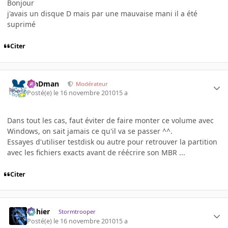
Bonjour
j'avais un disque D mais par une mauvaise mani il a été
suprimé
Citer
RinDman
Modérateur
Posté(e)
le 16 novembre 2010
15 a
Dans tout les cas, faut éviter de faire monter ce volume avec
Windows, on sait jamais ce qu'il va se passer ^^.
Essayes d'utiliser testdisk ou autre pour retrouver la partition
avec les fichiers exacts avant de réécrire son MBR ...
Citer
dohier
Stormtrooper
Posté(e)
le 16 novembre 2010
15 a