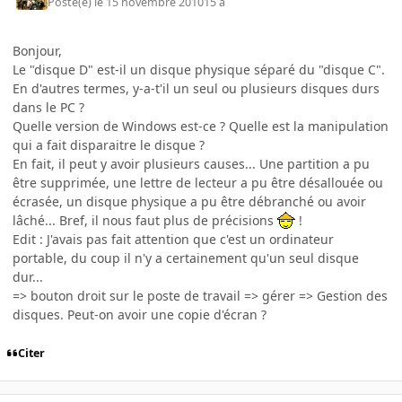
Posté(e)
le 15 novembre 2010
15 a
Bonjour,
Le "disque D" est-il un disque physique séparé du "disque C".
En d'autres termes, y-a-t'il un seul ou plusieurs disques durs
dans le PC ?
Quelle version de Windows est-ce ? Quelle est la manipulation
qui a fait disparaitre le disque ?
En fait, il peut y avoir plusieurs causes... Une partition a pu
être supprimée, une lettre de lecteur a pu être désallouée ou
écrasée, un disque physique a pu être débranché ou avoir
lâché... Bref, il nous faut plus de précisions
!
Edit : J'avais pas fait attention que c'est un ordinateur
portable, du coup il n'y a certainement qu'un seul disque
dur...
=> bouton droit sur le poste de travail => gérer => Gestion des
disques. Peut-on avoir une copie d'écran ?
Citer