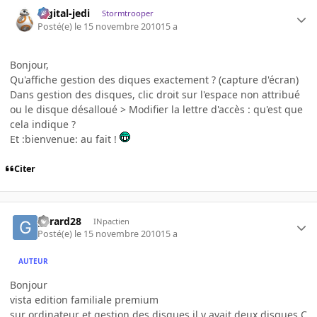
digital-jedi
Stormtrooper
Posté(e)
le 15 novembre 2010
15 a
Bonjour,
Qu'affiche gestion des diques exactement ? (capture d'écran)
Dans gestion des disques, clic droit sur l'espace non attribué
ou le disque désalloué > Modifier la lettre d'accès : qu'est que
cela indique ?
Et :bienvenue: au fait !
Citer
gerard28
INpactien
Posté(e)
le 15 novembre 2010
15 a
AUTEUR
Bonjour
vista edition familiale premium
sur ordinateur et gestion des disques il y avait deux disques C