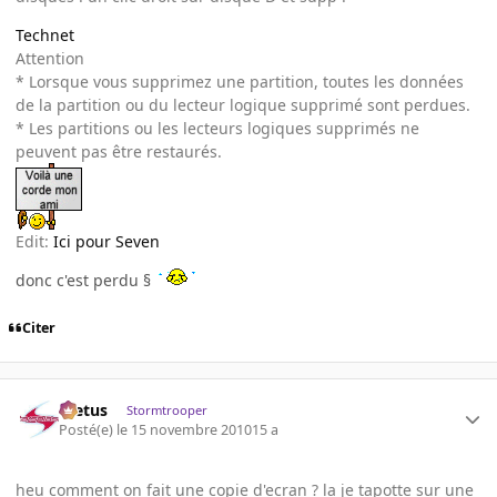
Technet
Attention
* Lorsque vous supprimez une partition, toutes les données
de la partition ou du lecteur logique supprimé sont perdues.
* Les partitions ou les lecteurs logiques supprimés ne
peuvent pas être restaurés.
Edit:
Ici pour Seven
donc c'est perdu §
Citer
foetus
Stormtrooper
Posté(e)
le 15 novembre 2010
15 a
heu comment on fait une copie d'ecran ? la je tapotte sur une