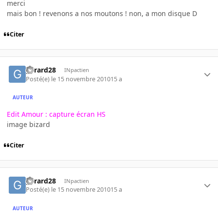
merci
mais bon ! revenons a nos moutons ! non, a mon disque D
Citer
gerard28
INpactien
Posté(e)
le 15 novembre 2010
15 a
AUTEUR
Edit Amour : capture écran HS
image bizard
Citer
gerard28
INpactien
Posté(e)
le 15 novembre 2010
15 a
AUTEUR