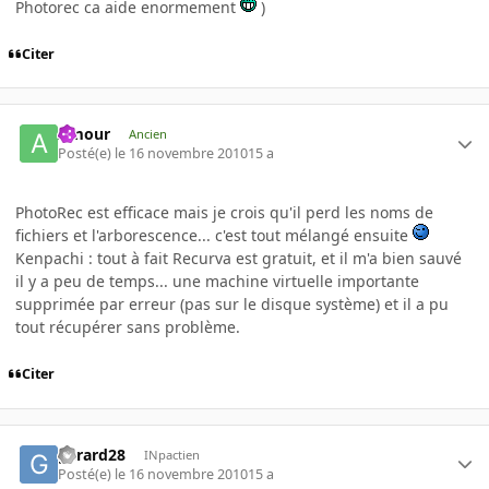
Photorec ca aide enormement
)
Citer
Amour
Ancien
Posté(e)
le 16 novembre 2010
15 a
PhotoRec est efficace mais je crois qu'il perd les noms de
fichiers et l'arborescence... c'est tout mélangé ensuite
Kenpachi : tout à fait Recurva est gratuit, et il m'a bien sauvé
il y a peu de temps... une machine virtuelle importante
supprimée par erreur (pas sur le disque système) et il a pu
tout récupérer sans problème.
Citer
gerard28
INpactien
Posté(e)
le 16 novembre 2010
15 a