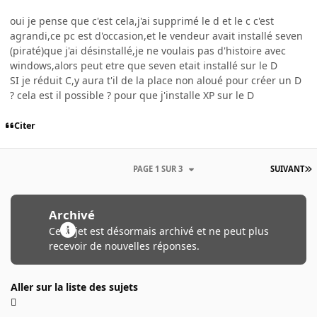
oui je pense que c'est cela,j'ai supprimé le d et le c c'est
agrandi,ce pc est d'occasion,et le vendeur avait installé seven
(piraté)que j'ai désinstallé,je ne voulais pas d'histoire avec
windows,alors peut etre que seven etait installé sur le D
SI je réduit C,y aura t'il de la place non aloué pour créer un D
? cela est il possible ? pour que j'installe XP sur le D
Citer
PAGE 1 SUR 3
SUIVANT
Archivé
Ce sujet est désormais archivé et ne peut plus
recevoir de nouvelles réponses.
Aller sur la liste des sujets