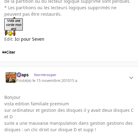
de la partition ou du lecteur logique supprimé sont perdues.
* Les partitions ou les lecteurs logiques supprimés ne
peuvent pas être restaurés.
Edit:
Ici pour Seven
Citer
chaps
Stormtrooper
Posté(e)
le 15 novembre 2010
15 a
Bonjour
vista edition familiale premium
sur ordinateur et gestion des disques il y avait deux disques C
et D
suite a une mauvaise manipulation dans gestion gestions des
disques : un clic droit sur disque D et supp !