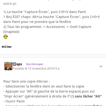
autre pc
1) La touche "Capture Écran", puis Crtl+V dans Paint
1 Bis) ÉDIT chaps: Alt+La touche "Capture Écran", puis Crtl+V
dans Paint pour ne prendre que la fenêtre
2) Tous les programmes -> Accessoires -> Outil Capture
(Snaptool)
Citer
chaps
Stormtrooper
Posté(e)
le 15 novembre 2010
15 a
Pour faire une copie d'écran :
- Sélectionner la fenêtre dont on veut faire la copie
- Appuyer sur "Alt" (à gauche de la barre espace) puis sur
"Impr écran" (généralement à droite de F12)
sans lâcher "Alt"
- Ouvrir Paint