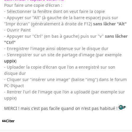
Pour faire une copie d'écran :
- Sélectionner la fenêtre dont on veut faire la copie
- Appuyer sur "Alt" (à gauche de la barre espace) puis sur
"Impr écran" (généralement à droite de F12)
sans lâcher "Alt"
- Ouvrir Paint
- Appuyer sur "Ctrl" (en bas à gauche) puis sur "v"
sans lâcher
"Ctrl"
- Enregistrer l'image ainsi obtenue sur le disque dur
- S'enregistrer sur un site de partage d'image (par exemple
uppix
)
- Uploader la copie d'écran que l'on a enregistré sur son
disque dur
- Cliquer sur "insérer une image" (balise "img") dans le forum
PC-INpact
- Rentrer l'url de l'image que l'on a uploadé (par exemple sur
uppix)
MERCI ! mais c'est pas facile quand on n'est pas habitué !
Citer