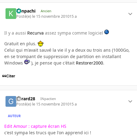
Kenpachi
Ancien
Posté(e)
le 15 novembre 2010
15 a
Il y a aussi
Recurva
assez sympa comme logiciel
Gratuit en plus.
Celui qui m'avait sauvé la vie il y a deux ou trois ans (1000Go,
en se trompant de suppression de partition en installant
Windows
), je pense que c'était
Restorer2000
.
Citer
gerard28
INpactien
Posté(e)
le 15 novembre 2010
15 a
AUTEUR
Edit Amour : capture écran HS
c'est sympa les trucs que l'on apprend ici !