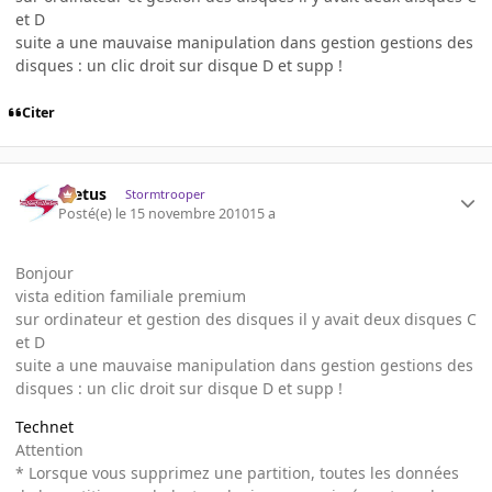
et D
suite a une mauvaise manipulation dans gestion gestions des
disques : un clic droit sur disque D et supp !
Citer
foetus
Stormtrooper
Posté(e)
le 15 novembre 2010
15 a
Bonjour
vista edition familiale premium
sur ordinateur et gestion des disques il y avait deux disques C
et D
suite a une mauvaise manipulation dans gestion gestions des
disques : un clic droit sur disque D et supp !
Technet
Attention
* Lorsque vous supprimez une partition, toutes les données