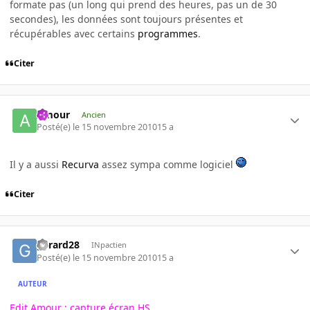
formate pas (un long qui prend des heures, pas un de 30
secondes), les données sont toujours présentes et
récupérables avec certains
programmes
.
Citer
Amour
Ancien
Posté(e)
le 15 novembre 2010
15 a
Il y a aussi
Recurva
assez sympa comme logiciel
Citer
gerard28
INpactien
Posté(e)
le 15 novembre 2010
15 a
AUTEUR
Edit Amour : capture écran HS