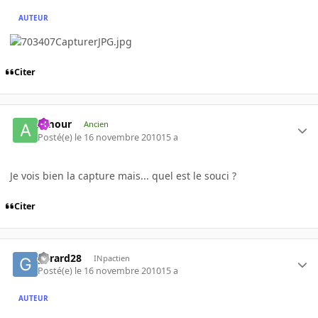
AUTEUR
Citer
Amour
Ancien
Posté(e)
le 16 novembre 2010
15 a
Je vois bien la capture mais... quel est le souci ?
Citer
gerard28
INpactien
Posté(e)
le 16 novembre 2010
15 a
AUTEUR