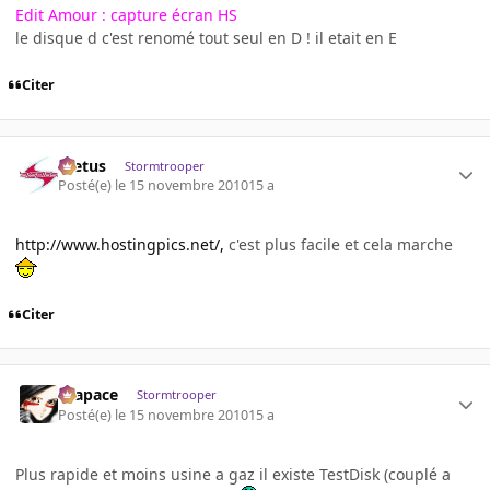
Edit Amour : capture écran HS
le disque d c'est renomé tout seul en D ! il etait en E
Citer
foetus
Stormtrooper
Posté(e)
le 15 novembre 2010
15 a
http://www.hostingpics.net/,
c'est plus facile et cela marche
Citer
Krapace
Stormtrooper
Posté(e)
le 15 novembre 2010
15 a
Plus rapide et moins usine a gaz il existe TestDisk (couplé a