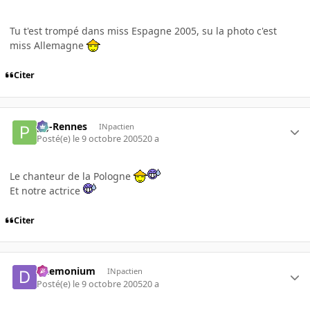
Tu t'est trompé dans miss Espagne 2005, su la photo c'est
miss Allemagne
Citer
pg-Rennes
INpactien
Posté(e)
le 9 octobre 2005
20 a
Le chanteur de la Pologne
Et notre actrice
Citer
Daemonium
INpactien
Posté(e)
le 9 octobre 2005
20 a