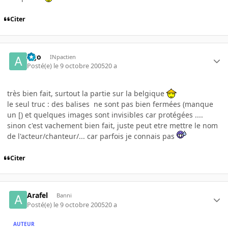
Citer
Ago
INpactien
Posté(e)
le 9 octobre 2005
20 a
très bien fait, surtout la partie sur la belgique
le seul truc : des balises
ne sont pas bien fermées (manque
un [) et quelques images sont invisibles car protégées ....
sinon c'est vachement bien fait, juste peut etre mettre le nom
de l'acteur/chanteur/... car parfois je connais pas
Citer
Arafel
Banni
Posté(e)
le 9 octobre 2005
20 a
AUTEUR