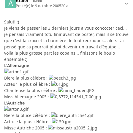
Arafel
Banni
Posté(e)
le 9 octobre 2005
20 a
Salut! :)
Je viens de passer les 3 derniers jours à vous concocter ceci...
je pensais vraiment totu finir avant de poster, mais il se trouve
que c'est la croix et la bannière de tout regrouper... alors j'ai
pensé que ca pourrait plutot devenir un travail d'équipe...
voilà la plus grosse part les copains... finissons le boulo
ensemble :)
L'Allemagne
Biere la plus célèbre :
Acteur le plus célèbre :
Chanteuse la plus céèbre :
Miss Allemagne 2005 :
L'Autriche
Bière la pluce célèbre :
Actrice la plus célèbre :
Misse Autriche 2005 :