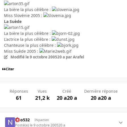
La bière la plus célèbre :
Miss Slovénie 2005 :
La Suède
La bière la plus célèbre :
L'actrice la plus célèbre :
Chanteuse la plus célèbre :
Miss Suède 2005 :
Modifié
le 9 octobre 2005
20 a
par Arafel
Citer
Réponses
Vues
Créé
Dernière réponse
61
21,2 k
20 a
20 a
20 a
20 a
Neo532
INpactien
Posté(e)
le 9 octobre 2005
20 a