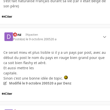
s'est fait naturalisé Français durant sa vie (car il était Belge de
son père)
Citer
Denz
INpactien
Posté(e)
le 9 octobre 2005
20 a
Ce serait mieu et plus lisible si il y a un pays par post, avec au
début du post le nom du pays en rouge bien grand pour que
ca soit bien flashy et aéré.
Et aussi mettre les
capitale.
Sinon c'est une bonne idée de topic.
Modifié
le 9 octobre 2005
20 a
par Denz
Citer