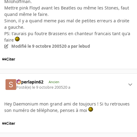
Milohoffman.
Mettre pink Floyd avant les Beatles ou même les Stones, faut
quand même le faire.
Sinon, il y a quand meme pas mal de petites erreurs a droite
a gauche.
PS: t'aurais pu foutre Brassens en chanteur francais tant qu'a
faire
Modifié
le 9 octobre 2005
20 a
par lebud
Citer
superlapin62
Ancien
Posté(e)
le 9 octobre 2005
20 a
Hey Daemonium mon grand ami de toujours ! Si tu retrouves
son numéro de téléphone, penses à moi
Citer