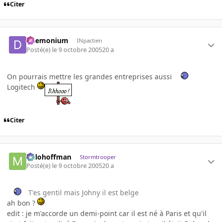
Citer
Daemonium
INpactien
Posté(e)
le 9 octobre 2005
20 a
On pourrais mettre les grandes entreprises aussi
Logitech
Citer
milohoffman
Stormtrooper
Posté(e)
le 9 octobre 2005
20 a
T'es gentil mais Johny il est belge
ah bon ?
edit : je m'accorde un demi-point car il est né à Paris et qu'il