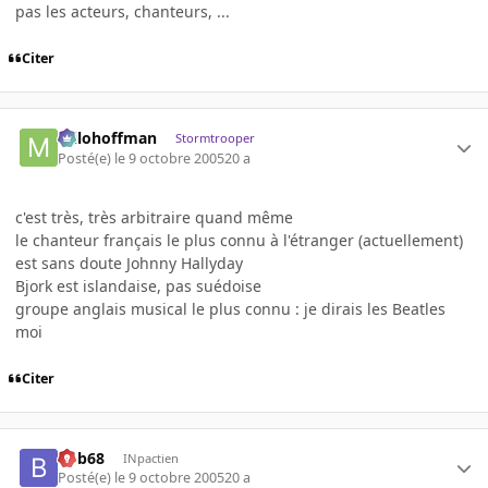
pas les acteurs, chanteurs, ...
Citer
milohoffman
Stormtrooper
Posté(e)
le 9 octobre 2005
20 a
c'est très, très arbitraire quand même
le chanteur français le plus connu à l'étranger (actuellement)
est sans doute Johnny Hallyday
Bjork est islandaise, pas suédoise
groupe anglais musical le plus connu : je dirais les Beatles
moi
Citer
bob68
INpactien
Posté(e)
le 9 octobre 2005
20 a