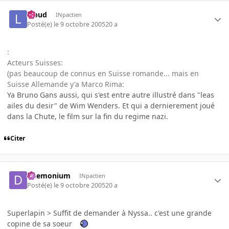
lebud
INpactien
Posté(e)
le 9 octobre 2005
20 a
:
Acteurs Suisses:
(pas beaucoup de connus en Suisse romande... mais en
Suisse Allemande y'a Marco Rima:
Ya Bruno Gans aussi, qui s'est entre autre illustré dans "leas
ailes du desir" de Wim Wenders. Et qui a dernierement joué
dans la Chute, le film sur la fin du regime nazi.
Citer
Daemonium
INpactien
Posté(e)
le 9 octobre 2005
20 a
Superlapin > Suffit de demander à Nyssa.. c'est une grande
copine de sa soeur