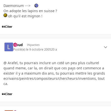
Daemonium --->
On adopte les lapins en suisse ?
oh qu'il est mignon !
Citer
lebud
INpactien
Posté(e)
le 9 octobre 2005
20 a
@ Arafel, tu pourrais inclure un coté un peu plus culturel
quand meme, car la, on dirait que ces pays ont commence a
exister il y a maximum dix ans, tu pourrais mettre les grands
ecrivains/peintres/compositeurs/chercheurs/inventions, tout
ca.
Citer