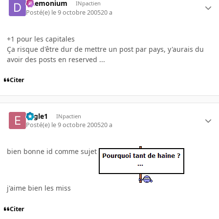
Daemonium
INpactien
Posté(e)
le 9 octobre 2005
20 a
+1 pour les capitales
Ça risque d'être dur de mettre un post par pays, y'aurais du
avoir des posts en reserved ...
Citer
Eagle1
INpactien
Posté(e)
le 9 octobre 2005
20 a
bien bonne id comme sujet
j'aime bien les miss
Citer