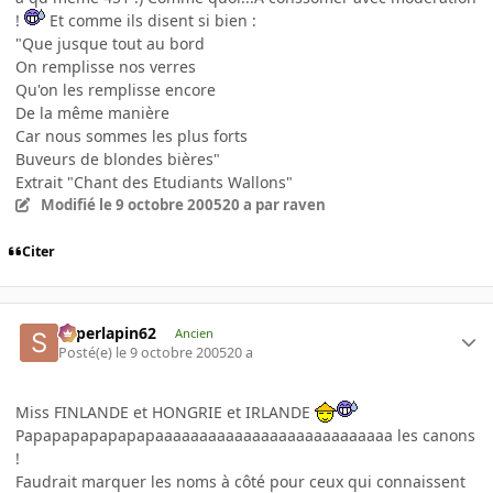
!
Et comme ils disent si bien :
"Que jusque tout au bord
On remplisse nos verres
Qu'on les remplisse encore
De la même manière
Car nous sommes les plus forts
Buveurs de blondes bières"
Extrait "Chant des Etudiants Wallons"
Modifié
le 9 octobre 2005
20 a
par raven
Citer
superlapin62
Ancien
Posté(e)
le 9 octobre 2005
20 a
Miss FINLANDE et HONGRIE et IRLANDE
Papapapapapapapaaaaaaaaaaaaaaaaaaaaaaaaaaa les canons
!
Faudrait marquer les noms à côté pour ceux qui connaissent