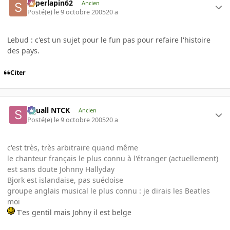
superlapin62
Ancien
Posté(e)
le 9 octobre 2005
20 a
Lebud : c'est un sujet pour le fun pas pour refaire l'histoire
des pays.
Citer
Squall NTCK
Ancien
Posté(e)
le 9 octobre 2005
20 a
c'est très, très arbitraire quand même
le chanteur français le plus connu à l'étranger (actuellement)
est sans doute Johnny Hallyday
Bjork est islandaise, pas suédoise
groupe anglais musical le plus connu : je dirais les Beatles
moi
T'es gentil mais Johny il est belge