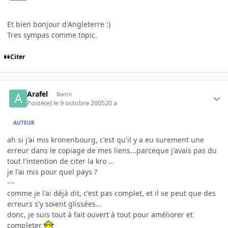
Et bien bonjour d'Angleterre :)
Tres sympas comme topic.
Citer
Arafel
Banni
Posté(e)
le 9 octobre 2005
20 a
AUTEUR
ah si j'ai mis kronenbourg, c'est qu'il y a eu surement une
erreur dans le copiage de mes liens...parceque j'avais pas du
tout l'intention de citer la kro ...
je l'ai mis pour quel pays ?
---
comme je l'ai déjà dit, c'est pas complet, et il se peut que des
erreurs s'y soient glissées...
donc, je suis tout à fait ouvert à tout pour améliorer et
completer