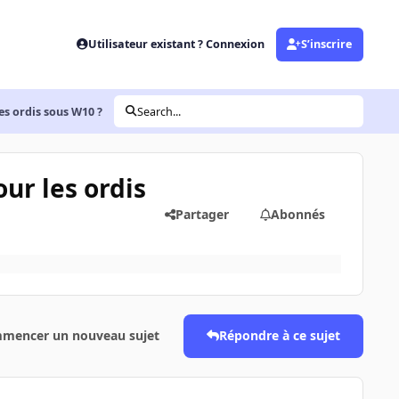
Utilisateur existant ? Connexion
S’inscrire
es ordis sous W10 ?
Search...
ur les ordis
Partager
Abonnés
mencer un nouveau sujet
Répondre à ce sujet