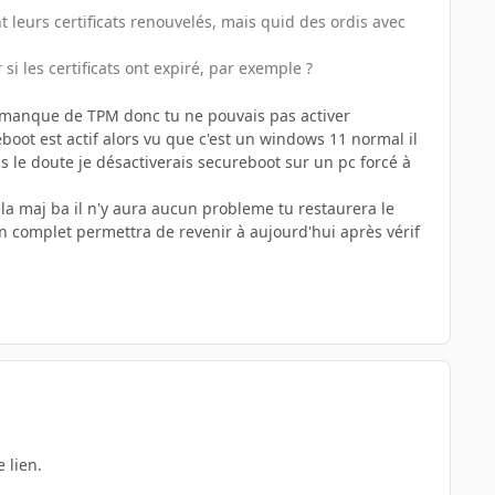
 leurs certificats renouvelés, mais quid des ordis avec
si les certificats ont expiré, par exemple ?
 un manque de TPM donc tu ne pouvais pas activer
oot est actif alors vu que c'est un windows 11 normal il
s le doute je désactiverais secureboot sur un pc forcé à
 la maj ba il n'y aura aucun probleme tu restaurera le
n complet permettra de revenir à aujourd'hui après vérif
e lien.