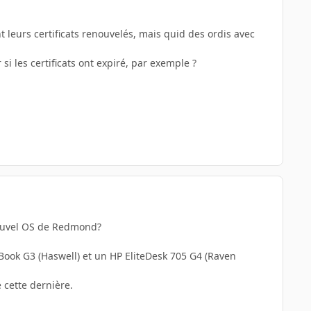
 leurs certificats renouvelés, mais quid des ordis avec
si les certificats ont expiré, par exemple ?
nouvel OS de Redmond?
zBook G3 (Haswell) et un HP EliteDesk 705 G4 (Raven
e cette dernière.