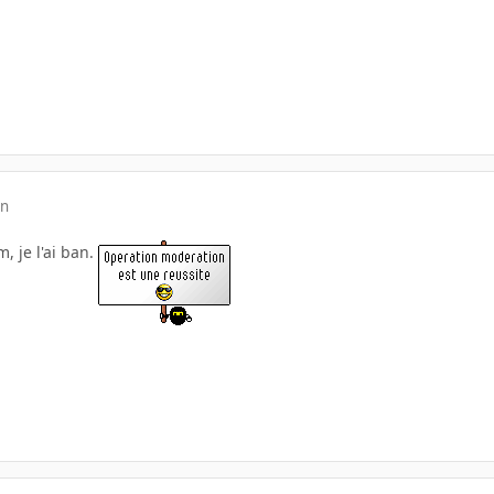
in
, je l'ai ban.