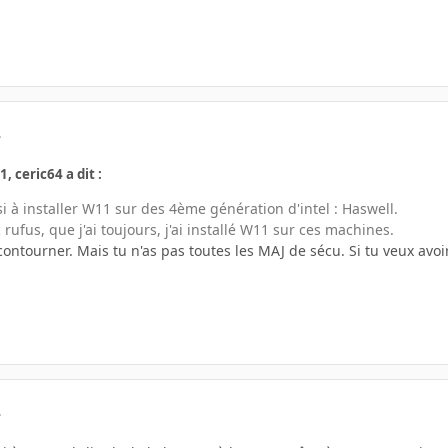
.
, ceric64 a dit :
 à installer W11 sur des 4ème génération d'intel : Haswell.
 rufus, que j'ai toujours, j'ai installé W11 sur ces machines.
ontourner. Mais tu n'as pas toutes les MAJ de sécu. Si tu veux avoi
.