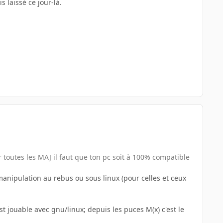
s laissé ce jour-là.
r toutes les MAJ il faut que ton pc soit à 100% compatible
manipulation au rebus ou sous linux (pour celles et ceux
t jouable avec gnu/linux; depuis les puces M(x) c'est le