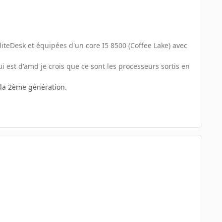
eDesk et équipées d'un core I5 8500 (Coffee Lake) avec
est d'amd je crois que ce sont les processeurs sortis en
 la 2ème génération.