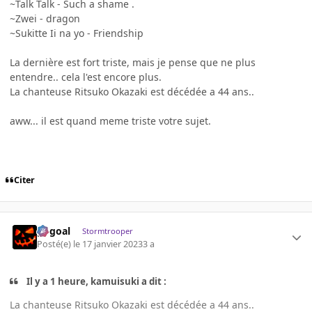
~Talk Talk - Such a shame .
~Zwei - dragon
~Sukitte Ii na yo - Friendship
La dernière est fort triste, mais je pense que ne plus
entendre.. cela l'est encore plus.
La chanteuse Ritsuko Okazaki est décédée a 44 ans..
aww... il est quand meme triste votre sujet.
Citer
gogoal
Stormtrooper
Posté(e)
le 17 janvier 2023
3 a
Il y a 1 heure, kamuisuki a dit :
La chanteuse Ritsuko Okazaki est décédée a 44 ans..