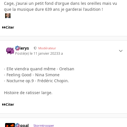
Cage, j'aurai un petit fond d'orgue dans les oreilles mais vu
que la musique dure 639 ans je garderai l'audition !
Citer
Ellierys
Modérateur
Posté(e)
le 11 janvier 2023
3 a
- Elle viendra quand même - Orelsan
- Feeling Good - Nina Simone
- Nocturne op.9 - Frédéric Chopin.
Histoire de ratisser large.
Citer
gogoal
Stormtrooper