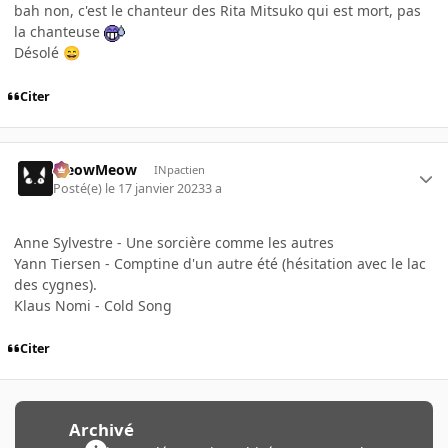
bah non, c'est le chanteur des Rita Mitsuko qui est mort, pas
la chanteuse
Désolé
😄
Citer
MeowMeow
INpactien
Posté(e)
le 17 janvier 2023
3 a
Anne Sylvestre - Une sorcière comme les autres
Yann Tiersen - Comptine d'un autre été (hésitation avec le lac
des cygnes).
Klaus Nomi - Cold Song
Citer
Archivé