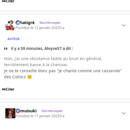
Citer
r.chatigré
Stormtrooper
Posté(e)
le 12 janvier 2023
3 a
AUTEUR
il y a 59 minutes, Aloyse57 a dit :
Non, j'ai une résistance faible au bruit en général,
terriblement basse à la chanson.
Je ne te conseille donc pas "Je chante comme une casserole"
des Collocs
🙂
Citer
kamuisuki
Stormtrooper
Posté(e)
le 17 janvier 2023
3 a