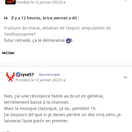
Posté(e)
le 12 janvier 2023
3 a
Il y a 12 heures, brice.wernet a dit :
Fracture du moral, ablation de l'espoir, amputation de
l'enthousiasme?
futur retraité, ça le démoralise
Citer
Aloyse57
Stormtrooper
Posté(e)
le 12 janvier 2023
3 a
Non, j'ai une résistance faible au bruit en général,
terriblement basse à la chanson.
Mais la musique classique, ça va...pendant 1h.
J'ai toujours dit que si je devais perdre un des cinq sens, je
laisserai l'ouïe partir en premier.