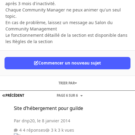
après 3 mois d'inactivité.
Chaque Community Manager ne peux animer qu'un seul
topic.
En cas de problème, laissez un message au Salon du
Community Management
Le fonctionnement détaillé de la section est disponible dans
les Règles de la section
Commencer un nouveau sujet
TRIER PAR
PRÉCÉDENT
PAGE 6 SUR 6
Site d'hébergement pour guilde
Site d'hébergement pour guilde
Par
dnp20
,
le 8 janvier 2014
4 réponses
3 k vues