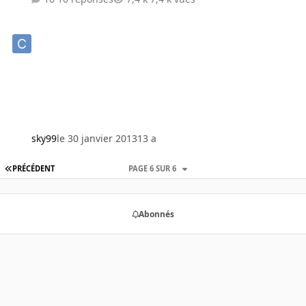
sky99
le 30 janvier 2013
13 a
PRÉCÉDENT
PAGE 6 SUR 6
Abonnés