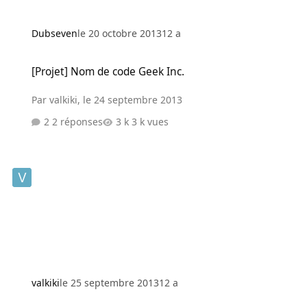
Dubseven
le 20 octobre 2013
12 a
[Projet] Nom de code Geek Inc.
[Projet] Nom de code Geek Inc.
Par
valkiki
,
le 24 septembre 2013
2 réponses
3 k vues
valkiki
le 25 septembre 2013
12 a