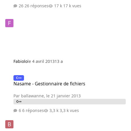
26 réponses
17 k vues
Fabiolo
le 4 avril 2013
13 a
Nasame - Gestionnaire de fichiers
C++
Nasame - Gestionnaire de fichiers
Par
ballawanne
,
le 21 janvier 2013
C++
6 réponses
3,3 k vues