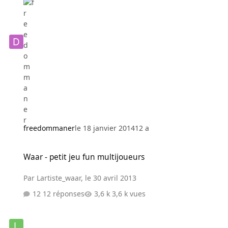
freedommaner
le 18 janvier 2014
12 a
Waar - petit jeu fun multijoueurs
Waar - petit jeu fun multijoueurs
Par
Lartiste_waar
,
le 30 avril 2013
12 réponses
3,6 k vues