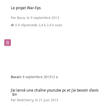
Le projet War-Fps
Le projet War-Fps
Par
Buca
,
le 9 septembre 2013
0 réponse
2,4 k vues
Buca
le 9 septembre 2013
12 a
J'ai lancé une chaîne youtube pc et j'ai besoin d'avis
J'ai lancé une chaîne youtube pc et j'ai besoin d'avis
2
Par
Redcherry
,
le 21 juin 2013