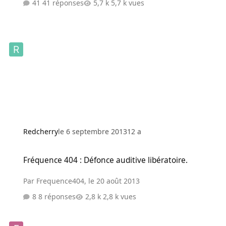
41 réponses
5,7 k vues
Redcherry
le 6 septembre 2013
12 a
Fréquence 404 : Défonce auditive libératoire.
Fréquence 404 : Défonce auditive libératoire.
Par
Frequence404
,
le 20 août 2013
8 réponses
2,8 k vues