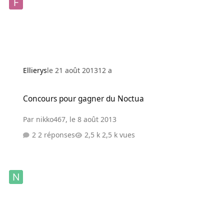
Ellierys
le 21 août 2013
12 a
Concours pour gagner du Noctua
Concours pour gagner du Noctua
Par
nikko467
,
le 8 août 2013
2 réponses
2,5 k vues