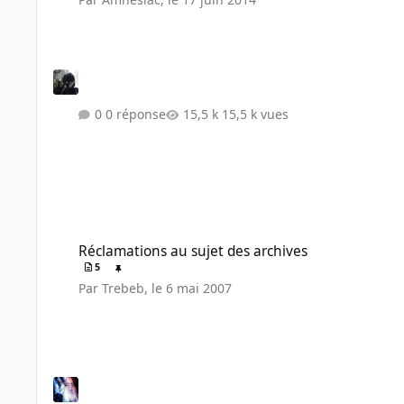
0 réponse
15,5 k vues
Réclamations au sujet des archives
Réclamations au sujet des archives
5
Par
Trebeb
,
le 6 mai 2007