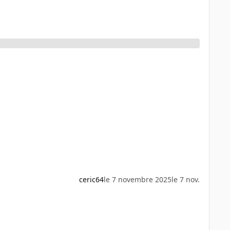
ceric64
le 7 novembre 2025
le 7 nov.