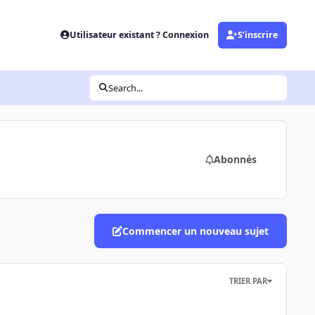
Utilisateur existant ? Connexion
S’inscrire
Search...
Abonnés
Commencer un nouveau sujet
TRIER PAR