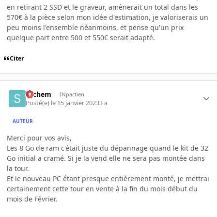
en retirant 2 SSD et le graveur, amènerait un total dans les
570€ à la pièce selon mon idée d'estimation, je valoriserais un
peu moins l'ensemble néanmoins, et pense qu'un prix
quelque part entre 500 et 550€ serait adapté.
Citer
sachem
INpactien
Posté(e)
le 15 janvier 2023
3 a
AUTEUR
Merci pour vos avis,
Les 8 Go de ram c'était juste du dépannage quand le kit de 32
Go initial a cramé. Si je la vend elle ne sera pas montée dans
la tour.
Et le nouveau PC étant presque entièrement monté, je mettrai
certainement cette tour en vente à la fin du mois début du
mois de Février.