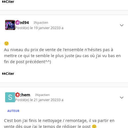
Citer
bred94
INpactien
Posté(e)
le 19 janvier 2023
3 a
🙂
Au niveau du prix de vente de l'ensemble n'hésites pas à
mettre ce qui te semble le plus juste (au cas où j'ai vu bas en
fin de post précédent^^)
Citer
sachem
INpactien
Posté(e)
le 21 janvier 2023
3 a
AUTEUR
C'est bon j'ai finis le nettoyage / remontage, il va partir en
vente dès que j'ai le temps de rédiger le post
🙂