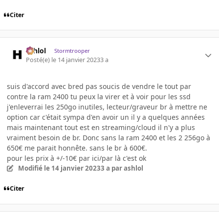
Citer
ashlol
Stormtrooper
Posté(e)
le 14 janvier 2023
3 a
suis d'accord avec bred pas soucis de vendre le tout par
contre la ram 2400 tu peux la virer et à voir pour les ssd
j'enleverrai les 250go inutiles, lecteur/graveur br à mettre ne
option car c'était sympa d'en avoir un il y a quelques années
mais maintenant tout est en streaming/cloud il n'y a plus
vraiment besoin de br. Donc sans la ram 2400 et les 2 256go à
650€ me parait honnête. sans le br à 600€.
pour les prix à +/-10€ par ici/par là c'est ok
Modifié
le 14 janvier 2023
3 a
par ashlol
Citer