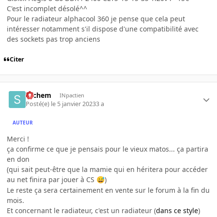
C'est incomplet désolé^^
Pour le radiateur alphacool 360 je pense que cela peut
intéresser notamment s'il dispose d'une compatibilité avec
des sockets pas trop anciens
Citer
sachem
INpactien
Posté(e)
le 5 janvier 2023
3 a
AUTEUR
Merci !
ça confirme ce que je pensais pour le vieux matos... ça partira
en don
(qui sait peut-être que la mamie qui en héritera pour accéder
au net finira par jouer à CS
)
😅
Le reste ça sera certainement en vente sur le forum à la fin du
mois.
Et concernant le radiateur, c'est un radiateur (
dans ce style
)