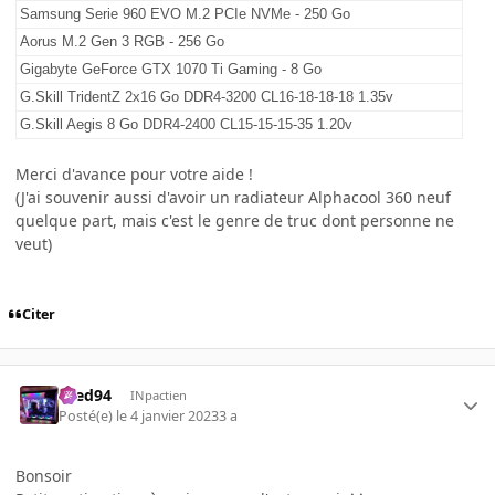
Samsung Serie 960 EVO M.2 PCIe NVMe - 250 Go
Aorus M.2 Gen 3 RGB - 256 Go
Gigabyte GeForce GTX 1070 Ti Gaming - 8 Go
G.Skill TridentZ 2x16 Go DDR4-3200 CL16-18-18-18 1.35v
G.Skill Aegis 8 Go DDR4-2400 CL15-15-15-35 1.20v
Merci d'avance pour votre aide !
(J'ai souvenir aussi d'avoir un radiateur Alphacool 360 neuf
quelque part, mais c'est le genre de truc dont personne ne
veut)
Citer
bred94
INpactien
Posté(e)
le 4 janvier 2023
3 a
Bonsoir