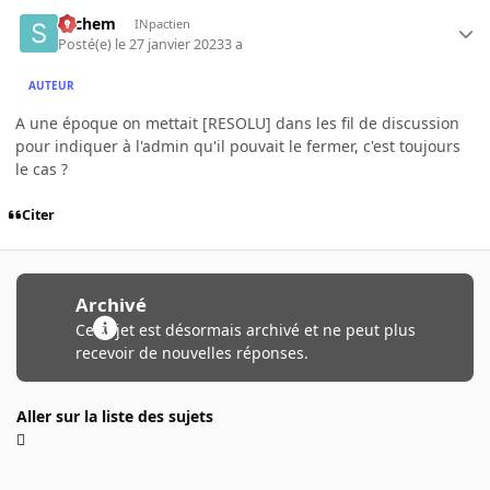
sachem
INpactien
Posté(e)
le 27 janvier 2023
3 a
AUTEUR
A une époque on mettait [RESOLU] dans les fil de discussion
pour indiquer à l'admin qu'il pouvait le fermer, c'est toujours
le cas ?
Citer
Archivé
Ce sujet est désormais archivé et ne peut plus
recevoir de nouvelles réponses.
Aller sur la liste des sujets