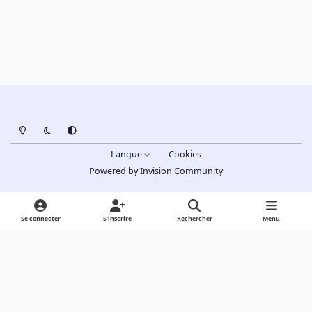
Light Mode
Dark Mode
System Preference
Langue
Cookies
Powered by
Invision Community
Se connecter
S’inscrire
Rechercher
Menu