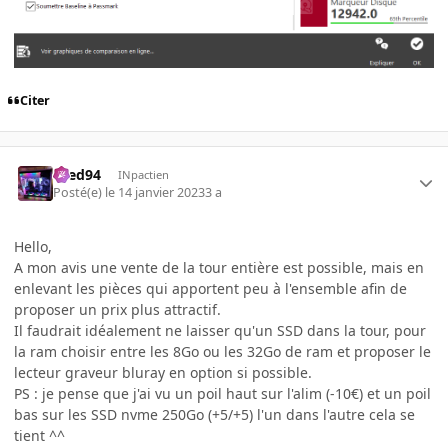
Citer
bred94
INpactien
Posté(e)
le 14 janvier 2023
3 a
Hello,
A mon avis une vente de la tour entière est possible, mais en
enlevant les pièces qui apportent peu à l'ensemble afin de
proposer un prix plus attractif.
Il faudrait idéalement ne laisser qu'un SSD dans la tour, pour
la ram choisir entre les 8Go ou les 32Go de ram et proposer le
lecteur graveur bluray en option si possible.
PS : je pense que j'ai vu un poil haut sur l'alim (-10€) et un poil
bas sur les SSD nvme 250Go (+5/+5) l'un dans l'autre cela se
tient ^^