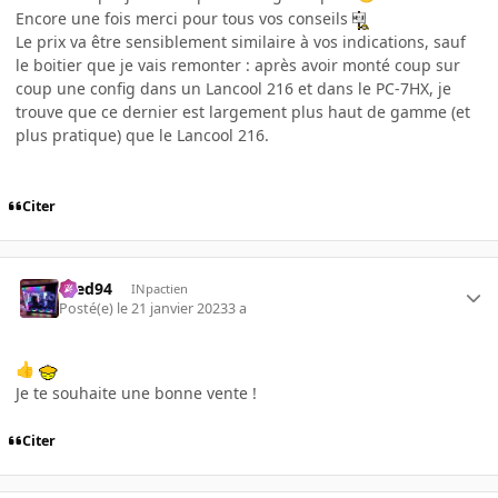
Encore une fois merci pour tous vos conseils
Le prix va être sensiblement similaire à vos indications, sauf
le boitier que je vais remonter : après avoir monté coup sur
coup une config dans un Lancool 216 et dans le PC-7HX, je
trouve que ce dernier est largement plus haut de gamme (et
plus pratique) que le Lancool 216.
Citer
bred94
INpactien
Posté(e)
le 21 janvier 2023
3 a
👍
Je te souhaite une bonne vente !
Citer