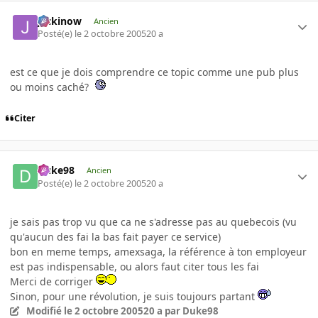
jackinow
Ancien
Posté(e)
le 2 octobre 2005
20 a
est ce que je dois comprendre ce topic comme une pub plus
ou moins caché?
Citer
Duke98
Ancien
Posté(e)
le 2 octobre 2005
20 a
je sais pas trop vu que ca ne s'adresse pas au quebecois (vu
qu'aucun des fai la bas fait payer ce service)
bon en meme temps, amexsaga, la référence à ton employeur
est pas indispensable, ou alors faut citer tous les fai
Merci de corriger
Sinon, pour une révolution, je suis toujours partant
Modifié
le 2 octobre 2005
20 a
par Duke98