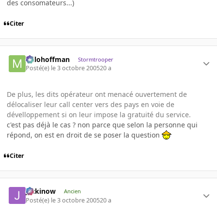
des consomateurs...)
Citer
milohoffman
Stormtrooper
Posté(e)
le 3 octobre 2005
20 a
De plus, les dits opérateur ont menacé ouvertement de
délocaliser leur call center vers des pays en voie de
dévelloppement si on leur impose la gratuité du service.
c'est pas déjà le cas ? non parce que selon la personne qui
répond, on est en droit de se poser la question
Citer
jackinow
Ancien
Posté(e)
le 3 octobre 2005
20 a