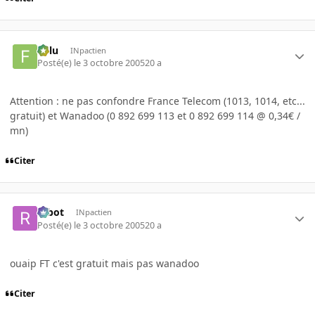
Fulu
INpactien
Posté(e)
le 3 octobre 2005
20 a
Attention : ne pas confondre France Telecom (1013, 1014, etc...
gratuit) et Wanadoo (0 892 699 113 et 0 892 699 114 @ 0,34€ /
mn)
Citer
rabot
INpactien
Posté(e)
le 3 octobre 2005
20 a
ouaip FT c'est gratuit mais pas wanadoo
Citer