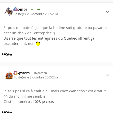
XZombi
Ancien
Posté(e)
le 3 octobre 2005
20 a
Et puis de toute façon que la hotline soit gratuite ou payante
c'est un choix de l'entreprise :)
Bizarre que tout les entreprises du Québec offrent ça
gratuitement, non
Citer
X-System
INpactien
Posté(e)
le 3 octobre 2005
20 a
Je sais pas si ça à était dit... mais chez Wanadoo c'est gratuit
^^ du moin il me semble...
C'est le numéro : 1023 je crois
Citer