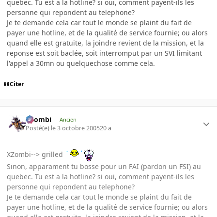
quebec. Tu est a la hotline? si oui, comment payent-ils les
personne qui repondent au telephone?
Je te demande cela car tout le monde se plaint du fait de
payer une hotline, et de la qualité de service fournie; ou alors
quand elle est gratuite, la joindre revient de la mission, et la
reponse est soit baclée, soit interromput par un SVI limitant
l'appel a 30mn ou quelquechose comme cela.
Citer
XZombi
Ancien
Posté(e)
le 3 octobre 2005
20 a
XZombi--> grilled
Sinon, apparament tu bosse pour un FAI (pardon un FSI) au
quebec. Tu est a la hotline? si oui, comment payent-ils les
personne qui repondent au telephone?
Je te demande cela car tout le monde se plaint du fait de
payer une hotline, et de la qualité de service fournie; ou alors