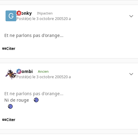
gronky
INpactien
Posté(e)
le 3 octobre 2005
20 a
Et ne parlons pas d'orange...
Citer
XZombi
Ancien
Posté(e)
le 3 octobre 2005
20 a
Et ne parlons pas d'orange...
Ni de rouge
Citer