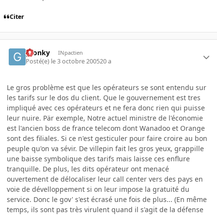
Citer
gronky
INpactien
Posté(e)
le 3 octobre 2005
20 a
Le gros problème est que les opérateurs se sont entendu sur
les tarifs sur le dos du client. Que le gouvernement est tres
impliqué avec ces opérateurs et ne fera donc rien qui puisse
leur nuire. Pär exemple, Notre actuel ministre de l'économie
est l'ancien boss de france telecom dont Wanadoo et Orange
sont des filiales. Si ce n'est gesticuler pour faire croire au bon
peuple qu'on va sévir. De villepin fait les gros yeux, grappille
une baisse symbolique des tarifs mais laisse ces enflure
tranquille. De plus, les dits opérateur ont menacé
ouvertement de délocaliser leur call center vers des pays en
voie de dévelloppement si on leur impose la gratuité du
service. Donc le gov' s'est écrasé une fois de plus... (En même
temps, ils sont pas très virulent quand il s'agit de la défense