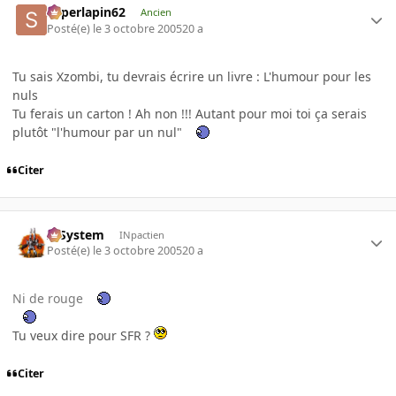
superlapin62
Ancien
Posté(e)
le 3 octobre 2005
20 a
Tu sais Xzombi, tu devrais écrire un livre : L'humour pour les
nuls
Tu ferais un carton ! Ah non !!! Autant pour moi toi ça serais
plutôt "l'humour par un nul"
Citer
X-System
INpactien
Posté(e)
le 3 octobre 2005
20 a
Ni de rouge
Tu veux dire pour SFR ?
Citer