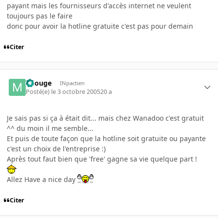
payant mais les fournisseurs d'accès internet ne veulent
toujours pas le faire
donc pour avoir la hotline gratuite c'est pas pour demain
Citer
miouge
INpactien
Posté(e)
le 3 octobre 2005
20 a
Je sais pas si ça à était dit... mais chez Wanadoo c'est gratuit
^^ du moin il me semble...
Et puis de toute façon que la hotline soit gratuite ou payante
c'est un choix de l'entreprise :)
Après tout faut bien que 'free' gagne sa vie quelque part !
Allez Have a nice day
Citer