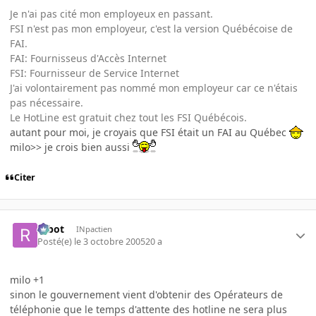
Je n'ai pas cité mon employeux en passant.
FSI n'est pas mon employeur, c'est la version Québécoise de
FAI.
FAI: Fournisseus d'Accès Internet
FSI: Fournisseur de Service Internet
J'ai volontairement pas nommé mon employeur car ce n'étais
pas nécessaire.
Le HotLine est gratuit chez tout les FSI Québécois.
autant pour moi, je croyais que FSI était un FAI au Québec
milo>> je crois bien aussi
Citer
rabot
INpactien
Posté(e)
le 3 octobre 2005
20 a
milo +1
sinon le gouvernement vient d'obtenir des Opérateurs de
téléphonie que le temps d'attente des hotline ne sera plus