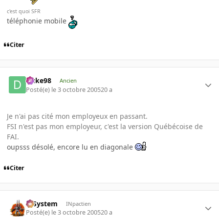
c'est quoi SFR
téléphonie mobile
Citer
Duke98
Ancien
Posté(e)
le 3 octobre 2005
20 a
Je n'ai pas cité mon employeux en passant.
FSI n'est pas mon employeur, c'est la version Québécoise de
FAI.
oupsss désolé, encore lu en diagonale
Citer
X-System
INpactien
Posté(e)
le 3 octobre 2005
20 a