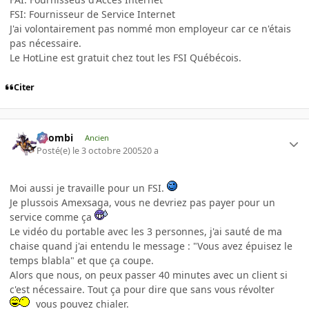
FSI: Fournisseur de Service Internet
J'ai volontairement pas nommé mon employeur car ce n'étais
pas nécessaire.
Le HotLine est gratuit chez tout les FSI Québécois.
Citer
XZombi
Ancien
Posté(e)
le 3 octobre 2005
20 a
Moi aussi je travaille pour un FSI.
Je plussois Amexsaga, vous ne devriez pas payer pour un
service comme ça
Le vidéo du portable avec les 3 personnes, j'ai sauté de ma
chaise quand j'ai entendu le message : "Vous avez épuisez le
temps blabla" et que ça coupe.
Alors que nous, on peux passer 40 minutes avec un client si
c'est nécessaire. Tout ça pour dire que sans vous révolter
vous pouvez chialer.