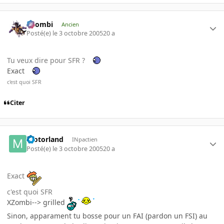
XZombi
Ancien
Posté(e)
le 3 octobre 2005
20 a
Tu veux dire pour SFR ?
Exact
c'est quoi SFR
Citer
motorland
INpactien
Posté(e)
le 3 octobre 2005
20 a
Exact
c'est quoi SFR
XZombi--> grilled
Sinon, apparament tu bosse pour un FAI (pardon un FSI) au