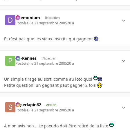
Daemonium
INpactien
Posté(e)
le 21 septembre 2005
20 a
Et c'est pas que les vieux inscrits qui gagnent
pg-Rennes
INpactien
Posté(e)
le 21 septembre 2005
20 a
Un simple tirage au sort, comme au loto quoi
Petite question: un gagnant peut gagner 2 fois
superlapin62
Ancien
Posté(e)
le 21 septembre 2005
20 a
A mon avis non... Le pseudo doit être retiré de la liste