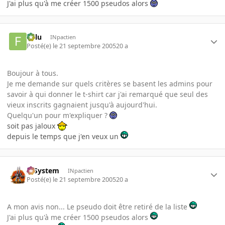
J'ai plus qu'à me créer 1500 pseudos alors
Fulu
INpactien
Posté(e)
le 21 septembre 2005
20 a
Boujour à tous.
Je me demande sur quels critères se basent les admins pour
savoir à qui donner le t-shirt car j'ai remarqué que seul des
vieux inscrits gagnaient jusqu'à aujourd'hui.
Quelqu'un pour m'expliquer ?
soit pas jaloux
depuis le temps que j'en veux un
X-System
INpactien
Posté(e)
le 21 septembre 2005
20 a
A mon avis non... Le pseudo doit être retiré de la liste
J'ai plus qu'à me créer 1500 pseudos alors