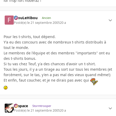
lol Trop fort hoderaz !
FilouLeHibou
Ancien
Posté(e)
le 21 septembre 2005
20 a
Pour les t-shirts, tout dépend.
Y'a eu des concours avec de nombreux t-shirts distribués à
tout le monde.
Le membres de l'équipe et des membres "importants" ont eu
des t-shirts bonus.
Si tu vas chez Teuf, y'a des chances d'avoir un t-shirt.
Tous les jours, il y a un tirage au sort sur tous les membres (et
forcément, sur le tas, y'en a pas mal des vieux quand même!)
Et enfin, faut coucher, et je ne dirais pas avec qui
Krapace
Stormtrooper
Posté(e)
le 21 septembre 2005
20 a