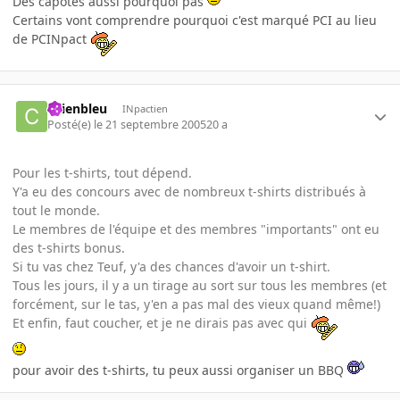
Des capotes aussi pourquoi pas
Certains vont comprendre pourquoi c'est marqué PCI au lieu
de PCINpact
chienbleu
INpactien
Posté(e)
le 21 septembre 2005
20 a
Pour les t-shirts, tout dépend.
Y'a eu des concours avec de nombreux t-shirts distribués à
tout le monde.
Le membres de l'équipe et des membres "importants" ont eu
des t-shirts bonus.
Si tu vas chez Teuf, y'a des chances d'avoir un t-shirt.
Tous les jours, il y a un tirage au sort sur tous les membres (et
forcément, sur le tas, y'en a pas mal des vieux quand même!)
Et enfin, faut coucher, et je ne dirais pas avec qui
pour avoir des t-shirts, tu peux aussi organiser un BBQ