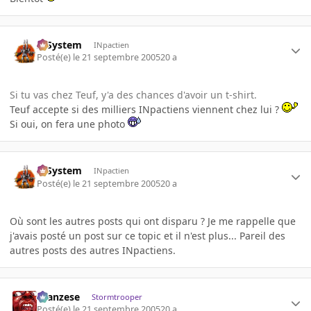
X-System
INpactien
Posté(e)
le 21 septembre 2005
20 a
Si tu vas chez Teuf, y'a des chances d'avoir un t-shirt.
Teuf accepte si des milliers INpactiens viennent chez lui ?
Si oui, on fera une photo
X-System
INpactien
Posté(e)
le 21 septembre 2005
20 a
Où sont les autres posts qui ont disparu ? Je me rappelle que
j'avais posté un post sur ce topic et il n'est plus... Pareil des
autres posts des autres INpactiens.
ilcanzese
Stormtrooper
Posté(e)
le 21 septembre 2005
20 a