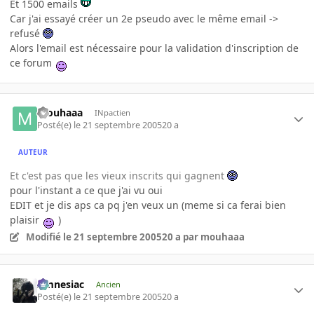
Et 1500 emails
Car j'ai essayé créer un 2e pseudo avec le même email ->
refusé
Alors l'email est nécessaire pour la validation d'inscription de
ce forum
mouhaaa
INpactien
Posté(e)
le 21 septembre 2005
20 a
AUTEUR
Et c'est pas que les vieux inscrits qui gagnent
pour l'instant a ce que j'ai vu oui
EDIT et je dis aps ca pq j'en veux un (meme si ca ferai bien
plaisir
)
Modifié
le 21 septembre 2005
20 a
par mouhaaa
Amnesiac
Ancien
Posté(e)
le 21 septembre 2005
20 a