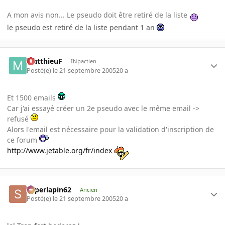
A mon avis non... Le pseudo doit être retiré de la liste
le pseudo est retiré de la liste pendant 1 an
MatthieuF
INpactien
Posté(e)
le 21 septembre 2005
20 a
Et 1500 emails
Car j'ai essayé créer un 2e pseudo avec le même email ->
refusé
Alors l'email est nécessaire pour la validation d'inscription de
ce forum
http://www.jetable.org/fr/index
superlapin62
Ancien
Posté(e)
le 21 septembre 2005
20 a