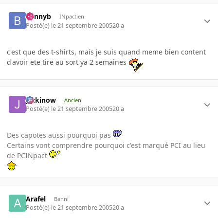
bennyb
INpactien
Posté(e)
le 21 septembre 2005
20 a
c'est que des t-shirts, mais je suis quand meme bien content
d'avoir ete tire au sort ya 2 semaines
jackinow
Ancien
Posté(e)
le 21 septembre 2005
20 a
Des capotes aussi pourquoi pas
Certains vont comprendre pourquoi c'est marqué PCI au lieu
de PCINpact
Arafel
Banni
Posté(e)
le 21 septembre 2005
20 a