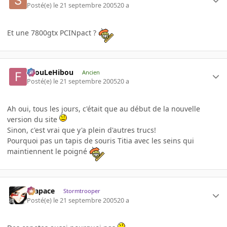
Posté(e)
le 21 septembre 2005
20 a
Et une 7800gtx PCINpact ?
FilouLeHibou
Ancien
Posté(e)
le 21 septembre 2005
20 a
Ah oui, tous les jours, c'était que au début de la nouvelle
version du site
Sinon, c'est vrai que y'a plein d'autres trucs!
Pourquoi pas un tapis de souris Titia avec les seins qui
maintiennent le poigné
Krapace
Stormtrooper
Posté(e)
le 21 septembre 2005
20 a