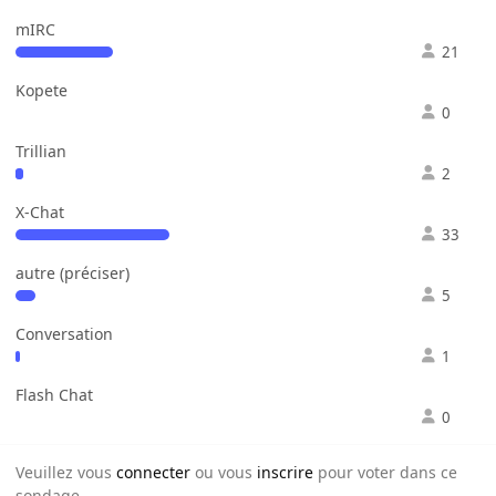
mIRC
21
Kopete
0
Trillian
2
X-Chat
33
autre (préciser)
5
Conversation
1
Flash Chat
0
Veuillez vous
connecter
ou vous
inscrire
pour voter dans ce
sondage.