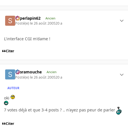
superlapin62
Ancien
Posté(e)
le 26 août 2005
20 a
L'interface CGI m'dame !
Citer
Scaramouche
Ancien
Posté(e)
le 26 août 2005
20 a
AUTEUR
oki
7 votes déjà et que 3-4 posts ? .. n'ayez pas peur de parler
Citer