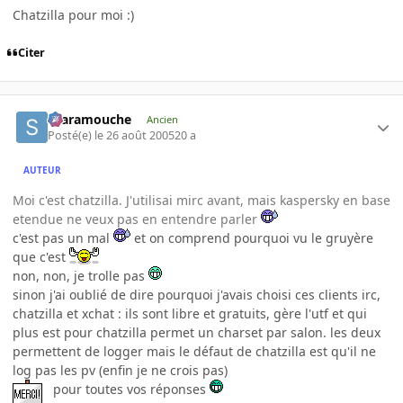
Chatzilla pour moi :)
Citer
Scaramouche
Ancien
Posté(e)
le 26 août 2005
20 a
AUTEUR
Moi c'est chatzilla. J'utilisai mirc avant, mais kaspersky en base
etendue ne veux pas en entendre parler
c'est pas un mal
et on comprend pourquoi vu le gruyère
que c'est
non, non, je trolle pas
sinon j'ai oublié de dire pourquoi j'avais choisi ces clients irc,
chatzilla et xchat : ils sont libre et gratuits, gère l'utf et qui
plus est pour chatzilla permet un charset par salon. les deux
permettent de logger mais le défaut de chatzilla est qu'il ne
log pas les pv (enfin je ne crois pas)
pour toutes vos réponses