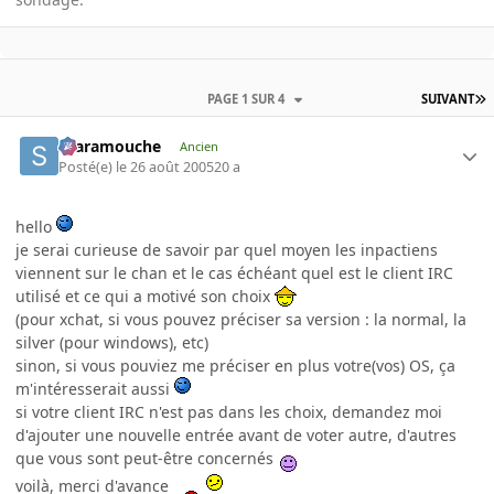
PAGE 1 SUR 4
SUIVANT
Scaramouche
Ancien
Posté(e)
le 26 août 2005
20 a
hello
je serai curieuse de savoir par quel moyen les inpactiens
viennent sur le chan et le cas échéant quel est le client IRC
utilisé et ce qui a motivé son choix
(pour xchat, si vous pouvez préciser sa version : la normal, la
silver (pour windows), etc)
sinon, si vous pouviez me préciser en plus votre(vos) OS, ça
m'intéresserait aussi
si votre client IRC n'est pas dans les choix, demandez moi
d'ajouter une nouvelle entrée avant de voter autre, d'autres
que vous sont peut-être concernés
voilà, merci d'avance