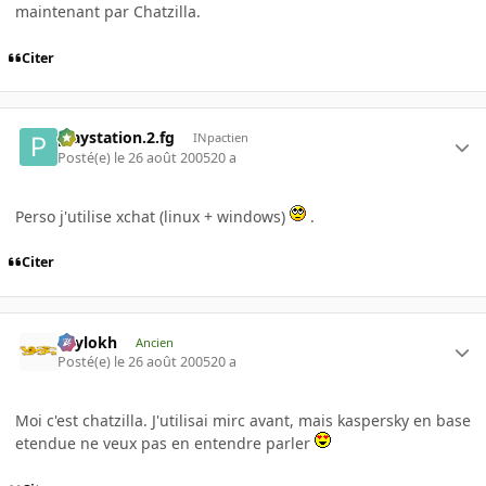
maintenant par Chatzilla.
Citer
playstation.2.fg
INpactien
Posté(e)
le 26 août 2005
20 a
Perso j'utilise xchat (linux + windows)
.
Citer
Psylokh
Ancien
Posté(e)
le 26 août 2005
20 a
Moi c'est chatzilla. J'utilisai mirc avant, mais kaspersky en base
etendue ne veux pas en entendre parler