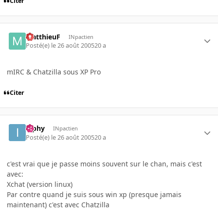
Citer
MatthieuF
INpactien
Posté(e)
le 26 août 2005
20 a
mIRC & Chatzilla sous XP Pro
Citer
ipphy
INpactien
Posté(e)
le 26 août 2005
20 a
c'est vrai que je passe moins souvent sur le chan, mais c'est
avec:
Xchat (version linux)
Par contre quand je suis sous win xp (presque jamais
maintenant) c'est avec Chatzilla