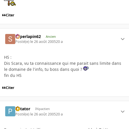
Citer
superlapin62
Ancien
Posté(e)
le 26 août 2005
20 a
HS :
Dis Scara, vu ta connaissance qui me parait sans limite dans
le domaine de l'info, tu boss dans quoi ?
fin du HS
Citer
Patator
INpactien
Posté(e)
le 26 août 2005
20 a