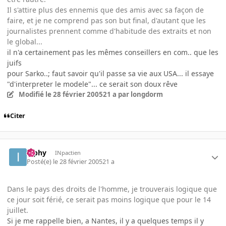
Il s'attire plus des ennemis que des amis avec sa façon de
faire, et je ne comprend pas son but final, d'autant que les
journalistes prennent comme d'habitude des extraits et non
le global...
il n'a certainement pas les mêmes conseillers en com.. que les
juifs
pour Sarko..; faut savoir qu'il passe sa vie aux USA... il essaye
"d'interpreter le modele"... ce serait son doux rêve
Modifié
le 28 février 2005
21 a
par longdorm
Citer
ipphy
INpactien
Posté(e)
le 28 février 2005
21 a
Dans le pays des droits de l'homme, je trouverais logique que
ce jour soit férié, ce serait pas moins logique que pour le 14
juillet.
Si je me rappelle bien, a Nantes, il y a quelques temps il y