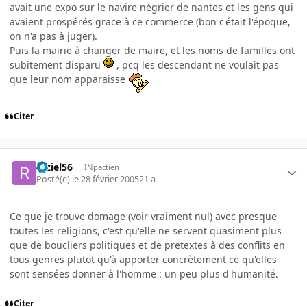
avait une expo sur le navire négrier de nantes et les gens qui
avaient prospérés grace à ce commerce (bon c'était l'époque,
on n'a pas à juger).
Puis la mairie à changer de maire, et les noms de familles ont
subitement disparu
, pcq les descendant ne voulait pas
que leur nom apparaisse
Citer
raziel56
INpactien
Posté(e)
le 28 février 2005
21 a
Ce que je trouve domage (voir vraiment nul) avec presque
toutes les religions, c'est qu'elle ne servent quasiment plus
que de boucliers politiques et de pretextes à des conflits en
tous genres plutot qu'à apporter concrètement ce qu'elles
sont sensées donner à l'homme : un peu plus d'humanité.
Citer