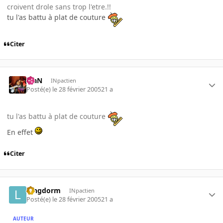
croivent drole sans trop l'etre.!!
tu l'as battu à plat de couture
Citer
KiaN
INpactien
Posté(e)
le 28 février 2005
21 a
tu l'as battu à plat de couture
En effet
Citer
longdorm
INpactien
Posté(e)
le 28 février 2005
21 a
AUTEUR