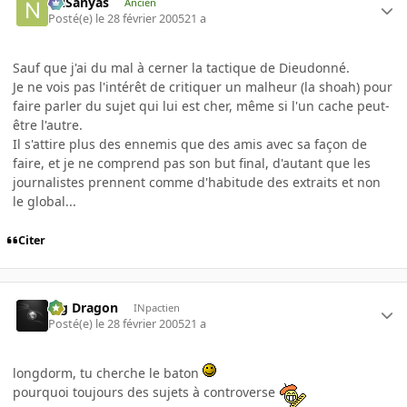
NilSanyas
Ancien
Posté(e)
le 28 février 2005
21 a
Sauf que j'ai du mal à cerner la tactique de Dieudonné.
Je ne vois pas l'intérêt de critiquer un malheur (la shoah) pour
faire parler du sujet qui lui est cher, même si l'un cache peut-
être l'autre.
Il s'attire plus des ennemis que des amis avec sa façon de
faire, et je ne comprend pas son but final, d'autant que les
journalistes prennent comme d'habitude des extraits et non
le global...
Citer
Big Dragon
INpactien
Posté(e)
le 28 février 2005
21 a
longdorm, tu cherche le baton
pourquoi toujours des sujets à controverse