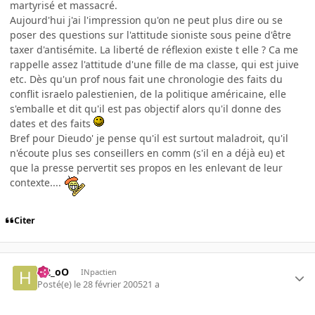
martyrisé et massacré.
Aujourd'hui j'ai l'impression qu'on ne peut plus dire ou se
poser des questions sur l'attitude sioniste sous peine d'être
taxer d'antisémite. La liberté de réflexion existe t elle ? Ca me
rappelle assez l'attitude d'une fille de ma classe, qui est juive
etc. Dès qu'un prof nous fait une chronologie des faits du
conflit israelo palestienien, de la politique américaine, elle
s'emballe et dit qu'il est pas objectif alors qu'il donne des
dates et des faits
Bref pour Dieudo' je pense qu'il est surtout maladroit, qu'il
n'écoute plus ses conseillers en comm (s'il en a déjà eu) et
que la presse pervertit ses propos en les enlevant de leur
contexte....
Citer
H2_oO
INpactien
Posté(e)
le 28 février 2005
21 a