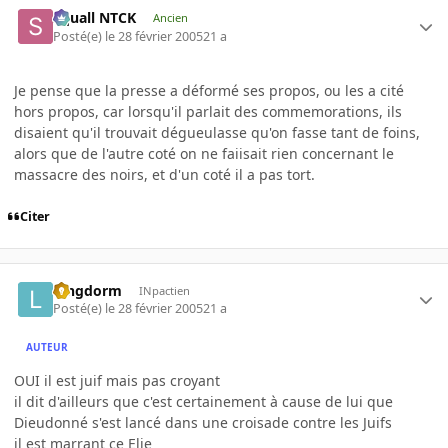
Squall NTCK
Ancien
Posté(e)
le 28 février 2005
21 a
Je pense que la presse a déformé ses propos, ou les a cité
hors propos, car lorsqu'il parlait des commemorations, ils
disaient qu'il trouvait dégueulasse qu'on fasse tant de foins,
alors que de l'autre coté on ne faiisait rien concernant le
massacre des noirs, et d'un coté il a pas tort.
Citer
longdorm
INpactien
Posté(e)
le 28 février 2005
21 a
AUTEUR
OUI il est juif mais pas croyant
il dit d'ailleurs que c'est certainement à cause de lui que
Dieudonné s'est lancé dans une croisade contre les Juifs
il est marrant ce Elie