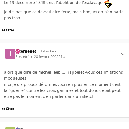
Le 19 décembre 1848 c'est l'abolition de l'esclavage
Je dis pas que ca devrait etre férié, mais bon, ici on n'en parle
pas trop.
Citer
internenet
INpactien
Posté(e)
le 28 février 2005
21 a
alors que dire de michel leeb .....rappelez-vous ces imitations
moqueuses.
moi je dis propos déformés ,bon en plus en ce moment c'est
la "guerre" contre les croix gammés et tout donc c'etait peut
etre pas le moment d'en parler dans un sketch .
Citer