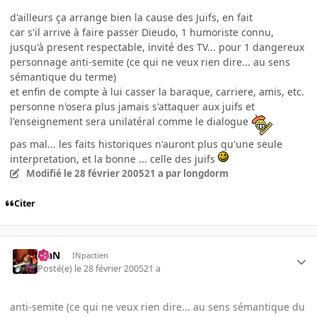
d'ailleurs ça arrange bien la cause des Juifs, en fait
car s'il arrive à faire passer Dieudo, 1 humoriste connu,
jusqu'à present respectable, invité des TV... pour 1 dangereux
personnage anti-semite (ce qui ne veux rien dire... au sens
sémantique du terme)
et enfin de compte à lui casser la baraque, carriere, amis, etc.
personne n'osera plus jamais s'attaquer aux juifs et
l'enseignement sera unilatéral comme le dialogue
pas mal... les faits historiques n'auront plus qu'une seule
interpretation, et la bonne ... celle des juifs
Modifié
le 28 février 2005
21 a
par longdorm
Citer
KiaN
INpactien
Posté(e)
le 28 février 2005
21 a
anti-semite (ce qui ne veux rien dire... au sens sémantique du