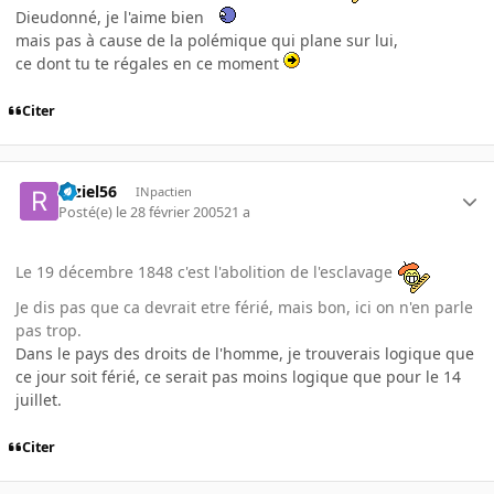
Dieudonné, je l'aime bien
mais pas à cause de la polémique qui plane sur lui,
ce dont tu te régales en ce moment
Citer
raziel56
INpactien
Posté(e)
le 28 février 2005
21 a
Le 19 décembre 1848 c'est l'abolition de l'esclavage
Je dis pas que ca devrait etre férié, mais bon, ici on n'en parle
pas trop.
Dans le pays des droits de l'homme, je trouverais logique que
ce jour soit férié, ce serait pas moins logique que pour le 14
juillet.
Citer