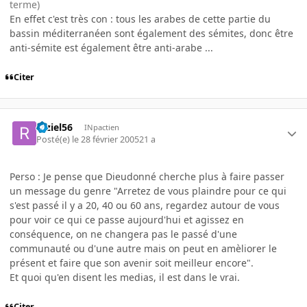
terme)
En effet c'est très con : tous les arabes de cette partie du
bassin méditerranéen sont également des sémites, donc être
anti-sémite est également être anti-arabe ...
Citer
raziel56
INpactien
Posté(e)
le 28 février 2005
21 a
Perso : Je pense que Dieudonné cherche plus à faire passer
un message du genre "Arretez de vous plaindre pour ce qui
s'est passé il y a 20, 40 ou 60 ans, regardez autour de vous
pour voir ce qui ce passe aujourd'hui et agissez en
conséquence, on ne changera pas le passé d'une
communauté ou d'une autre mais on peut en amèliorer le
présent et faire que son avenir soit meilleur encore".
Et quoi qu'en disent les medias, il est dans le vrai.
Citer