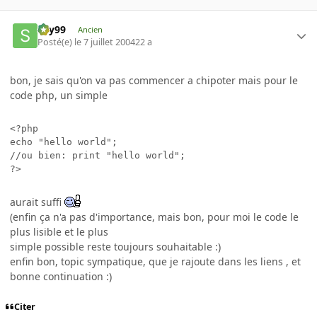
sky99
Ancien
Posté(e)
le 7 juillet 2004
22 a
bon, je sais qu'on va pas commencer a chipoter mais pour le
code php, un simple
<?php

echo "hello world";

//ou bien: print "hello world";

?>
aurait suffi
(enfin ça n'a pas d'importance, mais bon, pour moi le code le
plus lisible et le plus
simple possible reste toujours souhaitable :)
enfin bon, topic sympatique, que je rajoute dans les liens , et
bonne continuation :)
Citer