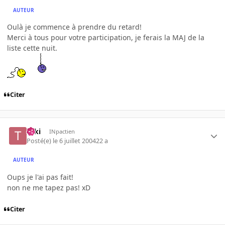
AUTEUR
Oulà je commence à prendre du retard!
Merci à tous pour votre participation, je ferais la MAJ de la
liste cette nuit.
Citer
Taki
INpactien
Posté(e)
le 6 juillet 2004
22 a
AUTEUR
Oups je l'ai pas fait!
non ne me tapez pas! xD
Citer