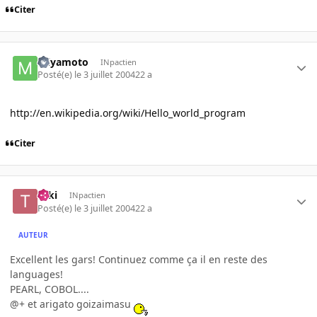
Citer
miyamoto
INpactien
Posté(e)
le 3 juillet 2004
22 a
http://en.wikipedia.org/wiki/Hello_world_program
Citer
Taki
INpactien
Posté(e)
le 3 juillet 2004
22 a
AUTEUR
Excellent les gars! Continuez comme ça il en reste des
languages!
PEARL, COBOL....
@+ et arigato goizaimasu