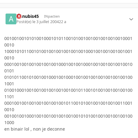
Annubis45
INpactien
Posté(e)
le 3 juillet 2004
22 a
0010010010101001000101011001010010010010010010010001
0010
1000101011001010010010010010010010001001001001001001
0010
0001001001001001001001000100100100010010010010010010
0101
0101011001010010010001001000100100100100100100100100
1001
0100100010010010010010010010010110010100100100100100
1101
0001001001001001001001001011001010010010010010011001
0010
0010010010001001001001001001001010100100100100100100
1000
en binair lol , non je deconne