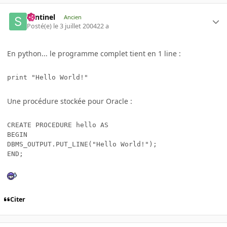
Sentinel
Ancien
Posté(e)
le 3 juillet 2004
22 a
En python... le programme complet tient en 1 line :
print "Hello World!"
Une procédure stockée pour Oracle :
CREATE PROCEDURE hello AS

BEGIN

DBMS_OUTPUT.PUT_LINE("Hello World!");

Citer