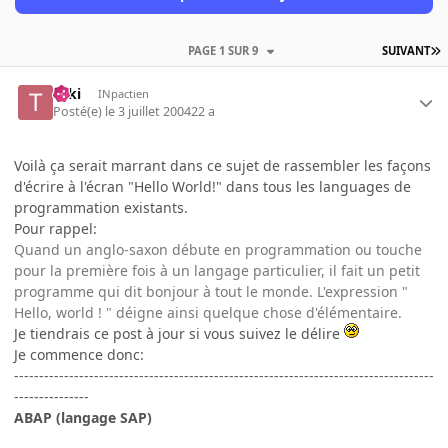
PAGE 1 SUR 9
SUIVANT
Taki
INpactien
Posté(e)
le 3 juillet 2004
22 a
Voilà ça serait marrant dans ce sujet de rassembler les façons
d'écrire à l'écran "Hello World!" dans tous les languages de
programmation existants.
Pour rappel:
Quand un anglo-saxon débute en programmation ou touche
pour la première fois à un langage particulier, il fait un petit
programme qui dit bonjour à tout le monde. L'expression "
Hello, world ! " déigne ainsi quelque chose d'élémentaire.
Je tiendrais ce post à jour si vous suivez le délire
Je commence donc:
------------------------------------------------------------------------------------
---------------
ABAP (langage SAP)