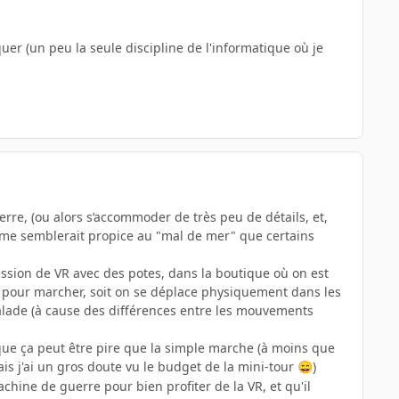
er (un peu la seule discipline de l'informatique où je
uerre, (ou alors s’accommoder de très peu de détails, et,
 me semblerait propice au "mal de mer" que certains
3 session de VR avec des potes, dans la boutique où on est
ck" pour marcher, soit on se déplace physiquement dans les
malade (à cause des différences entre les mouvements
que ça peut être pire que la simple marche (à moins que
ais j'ai un gros doute vu le budget de la mini-tour
)
😄
achine de guerre pour bien profiter de la VR, et qu'il