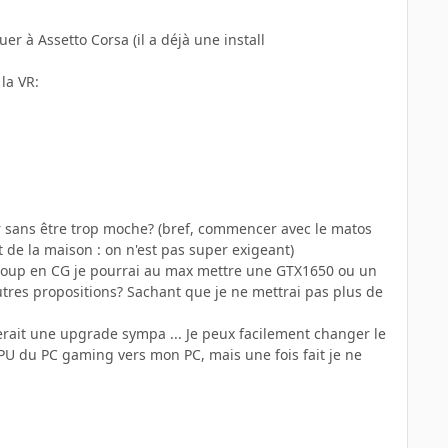
r à Assetto Corsa (il a déjà une install
la VR:
er sans être trop moche? (bref, commencer avec le matos
 de la maison : on n'est pas super exigeant)
 coup en CG je pourrai au max mettre une GTX1650 ou un
autres propositions? Sachant que je ne mettrai pas plus de
erait une upgrade sympa ... Je peux facilement changer le
U du PC gaming vers mon PC, mais une fois fait je ne