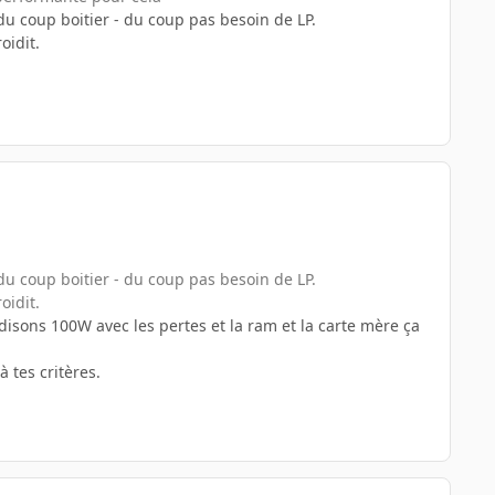
u coup boitier - du coup pas besoin de LP.
oidit.
u coup boitier - du coup pas besoin de LP.
oidit.
disons 100W avec les pertes et la ram et la carte mère ça
 tes critères.