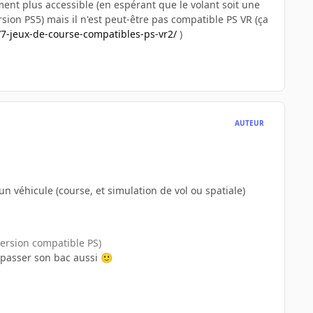
ent plus accessible (en espérant que le volant soit une
 version PS5) mais il n'est peut-être pas compatible PS VR (ça
/7-jeux-de-course-compatibles-ps-vr2/
)
AUTEUR
 un véhicule (course, et simulation de vol ou spatiale)
version compatible PS)
it passer son bac aussi
🙂