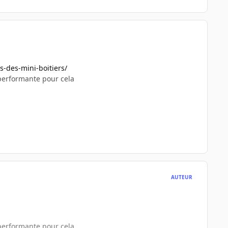
s-des-mini-boitiers/
 performante pour cela
AUTEUR
 performante pour cela