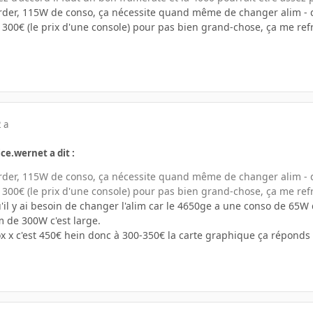
arder, 115W de conso, ça nécessite quand même de changer alim - d
300€ (le prix d'une console) pour pas bien grand-chose, ça me refr
 a
ice.wernet a dit :
arder, 115W de conso, ça nécessite quand même de changer alim - d
300€ (le prix d'une console) pour pas bien grand-chose, ça me refr
il y ai besoin de changer l'alim car le 4650ge a une conso de 65W 
m de 300W c'est large.
 x c'est 450€ hein donc à 300-350€ la carte graphique ça réponds à