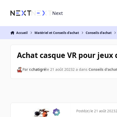
Aller au contenu
Next
Accueil
Matériel et Conseils d'achat
Conseils d'achat
Achat casque VR pour jeux 
Par
r.chatigré
le 21 août 2023
2 a
dans
Conseils d'acha
Posté(e)
le 21 août 2023
2