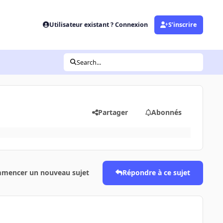
Utilisateur existant ? Connexion
S’inscrire
Search...
Partager
Abonnés
mencer un nouveau sujet
Répondre à ce sujet