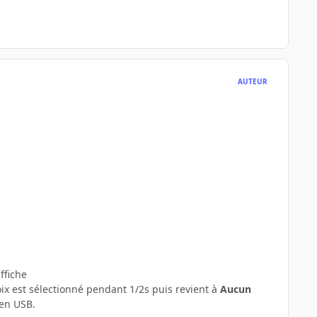
AUTEUR
ffiche
hoix est sélectionné pendant 1/2s puis revient à
Aucun
 en USB.