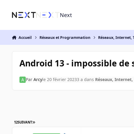
Aller au contenu
Next
Accueil
Réseaux et Programmation
Réseaux, Internet, 
Android 13 - impossible de
Par
Arcy
le 20 février 2023
3 a
dans
Réseaux, Internet,
1
2
SUIVANT