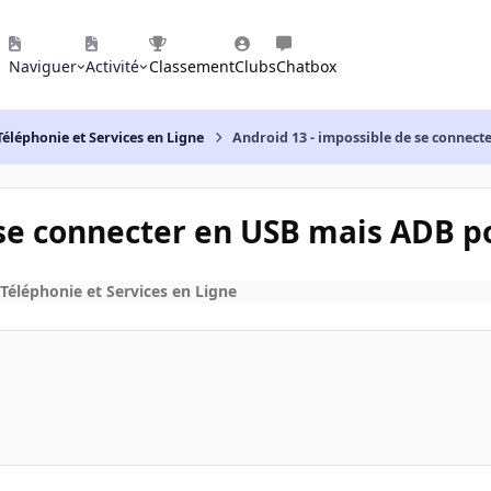
Naviguer
Activité
Classement
Clubs
Chatbox
Téléphonie et Services en Ligne
Android 13 - impossible de se connect
 se connecter en USB mais ADB p
 Téléphonie et Services en Ligne