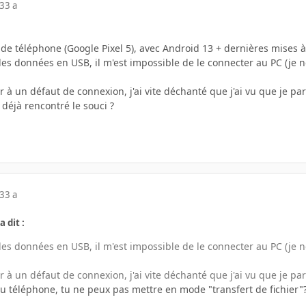
23
3 a
e téléphone (Google Pixel 5), avec Android 13 + dernières mises à 
es données en USB, il m'est impossible de le connecter au PC (je n
à un défaut de connexion, j'ai vite déchanté que j'ai vu que je par
déjà rencontré le souci ?
23
3 a
a dit :
es données en USB, il m'est impossible de le connecter au PC (je n
à un défaut de connexion, j'ai vite déchanté que j'ai vu que je par
du téléphone, tu ne peux pas mettre en mode "transfert de fichier"