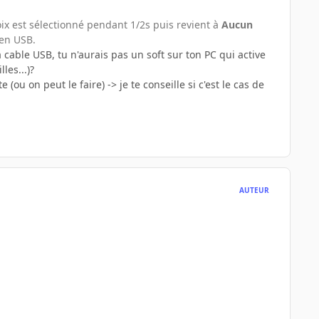
hoix est sélectionné pendant 1/2s puis revient à
Aucun
 en USB.
a cable USB, tu n'aurais pas un soft sur ton PC qui active
les...)?
ou on peut le faire) -> je te conseille si c'est le cas de
AUTEUR