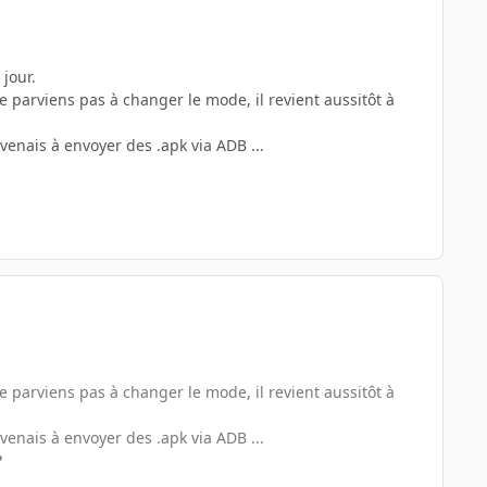
jour.
e parviens pas à changer le mode, il revient aussitôt à
venais à envoyer des .apk via ADB ...
e parviens pas à changer le mode, il revient aussitôt à
venais à envoyer des .apk via ADB ...
?