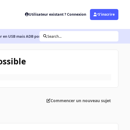
Utilisateur existant ? Connexion
S’inscrire
er en USB mais ADB possible
Search...
ossible
Commencer un nouveau sujet