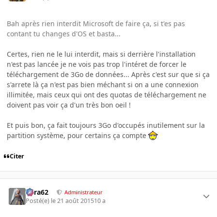
Bah après rien interdit Microsoft de faire ça, si t'es pas
contant tu changes d'OS et basta...
Certes, rien ne le lui interdit, mais si derrière l'installation
n'est pas lancée je ne vois pas trop l'intéret de forcer le
téléchargement de 3Go de données... Après c'est sur que si ça
s'arrete là ça n'est pas bien méchant si on a une connexion
illimitée, mais ceux qui ont des quotas de téléchargement ne
doivent pas voir ça d'un très bon oeil !
Et puis bon, ça fait toujours 3Go d'occupés inutilement sur la
partition système, pour certains ça compte
Citer
Cara62
Administrateur
Posté(e)
le 21 août 2015
10 a