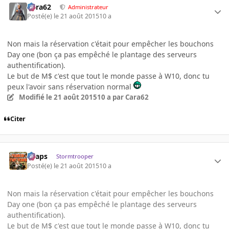
Cara62
Administrateur
Posté(e)
le 21 août 2015
10 a
Non mais la réservation c'était pour empêcher les bouchons
Day one (bon ça pas empêché le plantage des serveurs
authentification).
Le but de M$ c'est que tout le monde passe à W10, donc tu
peux l'avoir sans réservation normal
Modifié
le 21 août 2015
10 a
par Cara62
Citer
chaps
Stormtrooper
Posté(e)
le 21 août 2015
10 a
Non mais la réservation c'était pour empêcher les bouchons
Day one (bon ça pas empêché le plantage des serveurs
authentification).
Le but de M$ c'est que tout le monde passe à W10, donc tu