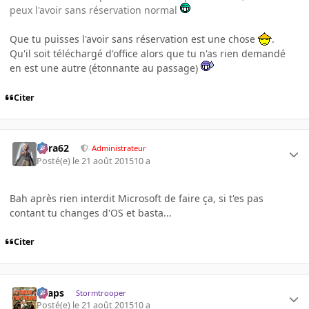
peux l'avoir sans réservation normal
Que tu puisses l'avoir sans réservation est une chose
.
Qu'il soit téléchargé d'office alors que tu n'as rien demandé
en est une autre (étonnante au passage)
Citer
Cara62
Administrateur
Posté(e)
le 21 août 2015
10 a
Bah après rien interdit Microsoft de faire ça, si t'es pas
contant tu changes d'OS et basta...
Citer
chaps
Stormtrooper
Posté(e)
le 21 août 2015
10 a