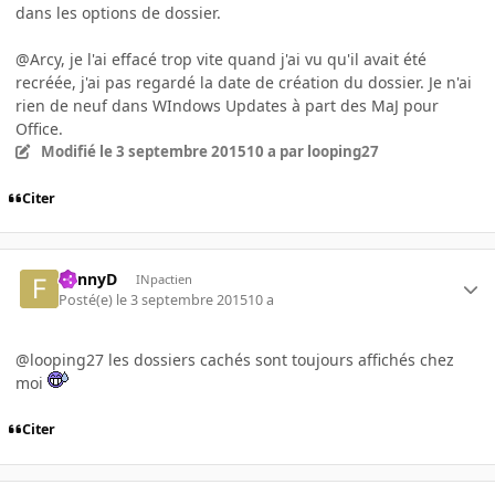
dans les options de dossier.
@Arcy, je l'ai effacé trop vite quand j'ai vu qu'il avait été
recréée, j'ai pas regardé la date de création du dossier. Je n'ai
rien de neuf dans WIndows Updates à part des MaJ pour
Office.
Modifié
le 3 septembre 2015
10 a
par looping27
Citer
FunnyD
INpactien
Posté(e)
le 3 septembre 2015
10 a
@looping27 les dossiers cachés sont toujours affichés chez
moi
Citer