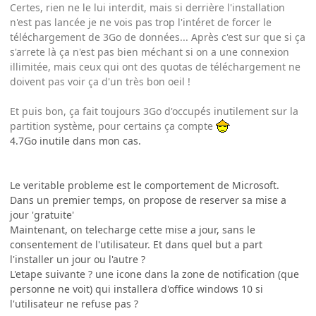
Certes, rien ne le lui interdit, mais si derrière l'installation
n'est pas lancée je ne vois pas trop l'intéret de forcer le
téléchargement de 3Go de données... Après c'est sur que si ça
s'arrete là ça n'est pas bien méchant si on a une connexion
illimitée, mais ceux qui ont des quotas de téléchargement ne
doivent pas voir ça d'un très bon oeil !
Et puis bon, ça fait toujours 3Go d'occupés inutilement sur la
partition système, pour certains ça compte
4.7Go inutile dans mon cas.
Le veritable probleme est le comportement de Microsoft.
Dans un premier temps, on propose de reserver sa mise a
jour 'gratuite'
Maintenant, on telecharge cette mise a jour, sans le
consentement de l'utilisateur. Et dans quel but a part
l'installer un jour ou l'autre ?
L'etape suivante ? une icone dans la zone de notification (que
personne ne voit) qui installera d'office windows 10 si
l'utilisateur ne refuse pas ?