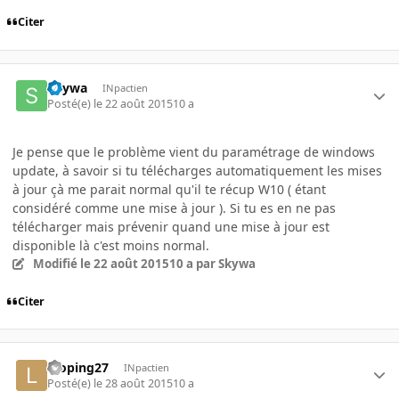
Citer
Skywa
INpactien
Posté(e)
le 22 août 2015
10 a
Je pense que le problème vient du paramétrage de windows
update, à savoir si tu télécharges automatiquement les mises
à jour çà me parait normal qu'il te récup W10 ( étant
considéré comme une mise à jour ). Si tu es en ne pas
télécharger mais prévenir quand une mise à jour est
disponible là c'est moins normal.
Modifié
le 22 août 2015
10 a
par Skywa
Citer
looping27
INpactien
Posté(e)
le 28 août 2015
10 a