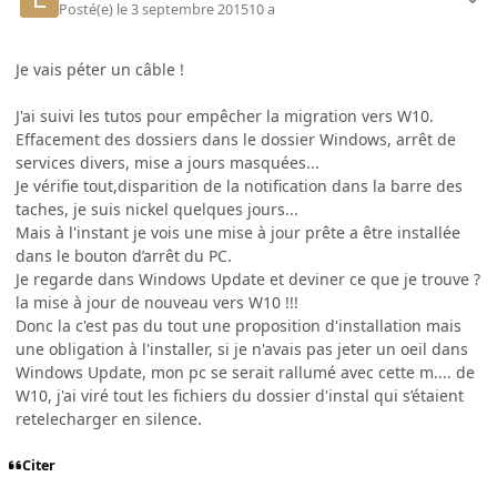
Posté(e)
le 3 septembre 2015
10 a
Je vais péter un câble !
J'ai suivi les tutos pour empêcher la migration vers W10.
Effacement des dossiers dans le dossier Windows, arrêt de
services divers, mise a jours masquées...
Je vérifie tout,disparition de la notification dans la barre des
taches, je suis nickel quelques jours...
Mais à l'instant je vois une mise à jour prête a être installée
dans le bouton d’arrêt du PC.
Je regarde dans Windows Update et deviner ce que je trouve ?
la mise à jour de nouveau vers W10 !!!
Donc la c'est pas du tout une proposition d'installation mais
une obligation à l'installer, si je n'avais pas jeter un oeil dans
Windows Update, mon pc se serait rallumé avec cette m.... de
W10, j'ai viré tout les fichiers du dossier d'instal qui s’étaient
retelecharger en silence.
Citer