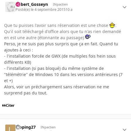
Gilbert_Gosseyn
INpactien
Posté(e)
le 4 septembre 2015
10 a
Que tu puisses l'avoir sans réservation est une chose
.
Qu'il soit téléchargé d'office alors que tu n'as rien demandé
en est une autre (étonnante au passage)
Perso, je ne suis pas plus surpris que ça en fait. Quand tu
ajoutes à ceci :
- l'installation forcée de GWX (de multiples fois hein sous
différents KB)
- l'installation (si pas bloqué) du même système de
"télémétrie" de Windows 10 dans les versions antérieures (7
et +)
Alors, voir un préchargement sans réservation ne me
surprend pas du tout.
Citer
looping27
INpactien