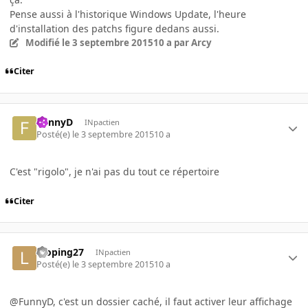
Pense aussi à l'historique Windows Update, l'heure
d'installation des patchs figure dedans aussi.
Modifié
le 3 septembre 2015
10 a
par Arcy
Citer
FunnyD
INpactien
Posté(e)
le 3 septembre 2015
10 a
C'est "rigolo", je n'ai pas du tout ce répertoire
Citer
looping27
INpactien
Posté(e)
le 3 septembre 2015
10 a
@FunnyD, c'est un dossier caché, il faut activer leur affichage