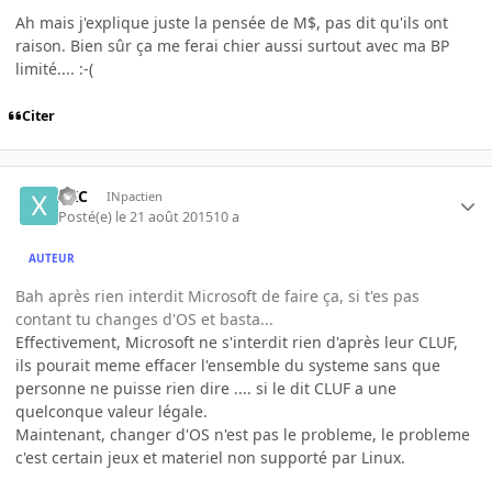
Ah mais j'explique juste la pensée de M$, pas dit qu'ils ont
raison. Bien sûr ça me ferai chier aussi surtout avec ma BP
limité.... :-(
Citer
XXC
INpactien
Posté(e)
le 21 août 2015
10 a
AUTEUR
Bah après rien interdit Microsoft de faire ça, si t'es pas
contant tu changes d'OS et basta...
Effectivement, Microsoft ne s'interdit rien d'après leur CLUF,
ils pourait meme effacer l'ensemble du systeme sans que
personne ne puisse rien dire .... si le dit CLUF a une
quelconque valeur légale.
Maintenant, changer d'OS n'est pas le probleme, le probleme
c'est certain jeux et materiel non supporté par Linux.