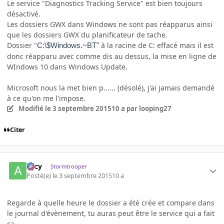
Le service "Diagnostics Tracking Service" est bien toujours
désactivé.
Les dossiers GWX dans Windows ne sont pas réapparus ainsi
que les dossiers GWX du planificateur de tache.
Dossier "
à la racine de C: effacé mais il est
C:\$Windows.~BT"
donc réapparu avec comme dis au dessus, la mise en ligne de
WIndows 10 dans Windows Update.
Microsoft nous la met bien p...... (désolé), j'ai jamais demandé
à ce qu'on me l'impose.
Modifié
le 3 septembre 2015
10 a
par looping27
Citer
Arcy
Stormtrooper
Posté(e)
le 3 septembre 2015
10 a
Regarde à quelle heure le dossier a été crée et compare dans
le journal d'évènement, tu auras peut être le service qui a fait
ça.