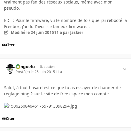
vraiment pas fan des réseaux sociaux, même avec mon
pseudo.
EDIT: Pour le firmware, vu le nombre de fois que j'ai rebooté la
Freebox, j'ai du l'avoir ce fameux firmware...
Modifié
le 24 juin 2015
11 a
par Jaskier
Citer
Banguefu
INpactien
Posté(e)
le 25 juin 2015
11 a
Salut, à tout hasard est ce que tu as essayer de changer de
réglage ping ? sur le site de free espace mon compte
Citer