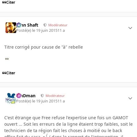
Citer
John Shaft
Modérateur
Posté(e)
le 19 juin 2015
11 a
Titre corrigé pour cause de "à" rebelle
Citer
RinDman
Modérateur
Posté(e)
le 19 juin 2015
11 a
C'est étrange que Free refuse l'expertise une fois un GAMOT
ouvert ... Soit les erreurs de la ligne étaient trop faibles, soit le
technicien de ta région fait les choses à moitié ou le back
office fait du caca
( dans le rapport de l'intervention, il