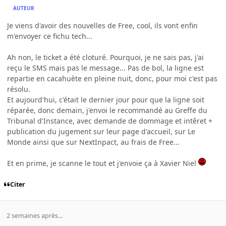
AUTEUR
Je viens d'avoir des nouvelles de Free, cool, ils vont enfin
m'envoyer ce fichu tech...
Ah non, le ticket a été cloturé. Pourquoi, je ne sais pas, j'ai
reçu le SMS mais pas le message... Pas de bol, la ligne est
repartie en cacahuète en pleine nuit, donc, pour moi c'est pas
résolu.
Et aujourd'hui, c'était le dernier jour pour que la ligne soit
réparée, donc demain, j'envoi le recommandé au Greffe du
Tribunal d'Instance, avec demande de dommage et intêret +
publication du jugement sur leur page d'accueil, sur Le
Monde ainsi que sur NextInpact, au frais de Free...
Et en prime, je scanne le tout et j'envoie ça à Xavier Niel
Citer
2 semaines après...