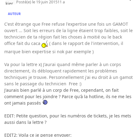
Posté(e)
le 19 juin 2015
11 a
AUTEUR
C'est étrange que Free refuse l'expertise une fois un GAMOT
ouvert ... Soit les erreurs de la ligne étaient trop faibles, soit le
technicien de ta région fait les choses à moitié ou le back
office fait du caca
( dans le rapport de l'intervention, il
marque bien expertise si nok par exemple )
Va pour la lettre x) J'aurai quand même parler à un corps
directement, ils débloquent rapidement les problèmes
techniques je trouve. Personnellement j'ai eu droit à un gamot
sans le passage du technicien Free :)
J'aurais bien parlé à un corp de Free, cependant, on fait
comment pour les joindre ? Parce qu'à la hotline, ils ne me les
ont jamais passés
EDIT: Petite question, pour les numéros de tickets, je les mets
aussi dans la lettre ?
EDIT2: Voila ce je pense envoyer: