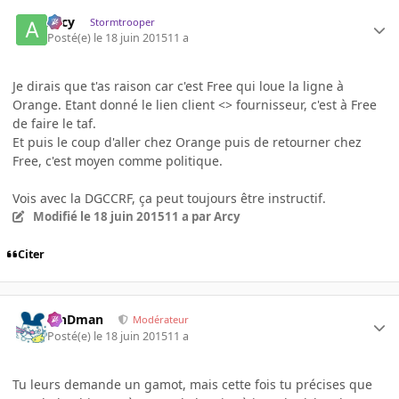
Arcy
Stormtrooper
Posté(e)
le 18 juin 2015
11 a
Je dirais que t'as raison car c'est Free qui loue la ligne à
Orange. Etant donné le lien client <> fournisseur, c'est à Free
de faire le taf.
Et puis le coup d'aller chez Orange puis de retourner chez
Free, c'est moyen comme politique.
Vois avec la DGCCRF, ça peut toujours être instructif.
Modifié
le 18 juin 2015
11 a
par Arcy
Citer
RinDman
Modérateur
Posté(e)
le 18 juin 2015
11 a
Tu leurs demande un gamot, mais cette fois tu précises que