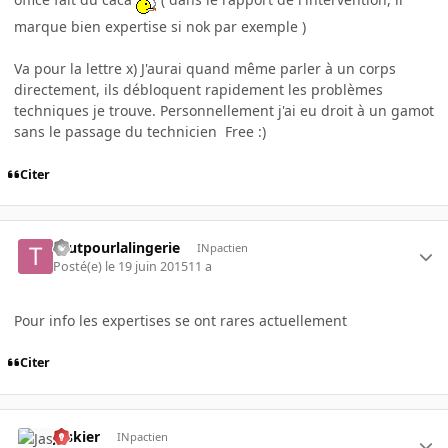
marque bien expertise si nok par exemple )
Va pour la lettre x) J'aurai quand même parler à un corps
directement, ils débloquent rapidement les problèmes
techniques je trouve. Personnellement j'ai eu droit à un gamot
sans le passage du technicien Free :)
Citer
toutpourlalingerie
INpactien
Posté(e)
le 19 juin 2015
11 a
Pour info les expertises se ont rares actuellement
Citer
Jaskier
INpactien