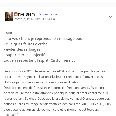
Carpe_Diem
Stormtrooper
Posté(e)
le 18 juin 2015
11 a
Salut,
si tu veux bien, je reprends ton message pour
- quelques fautes d'ortho
- éviter des rallonges
- supprimer le subjectif
tout en respectant l'esprit. Ca donnerait :
Depuis octobre 2014, le service Free ADSL est perturbé par des pertes
récurrentes de synchronisation. Plusieurs tickets ont été ouverts puis
clôturés par vos services sans la moindre explication.
Deux techniciens de l’assistance à domicile Free sont venus. Ils ont mis
hors de cause mon installation téléphonique, celle-ci étant conforme aux
règles de l’art. Ils ont précisé que le problème venait d'Orange, et que des
actions auprès d’Orange seraient effectuées par Free. Au 19/06/2015, il n’y
a eu aucune action visible de mon côté et le problème est toujours
d’actualité.