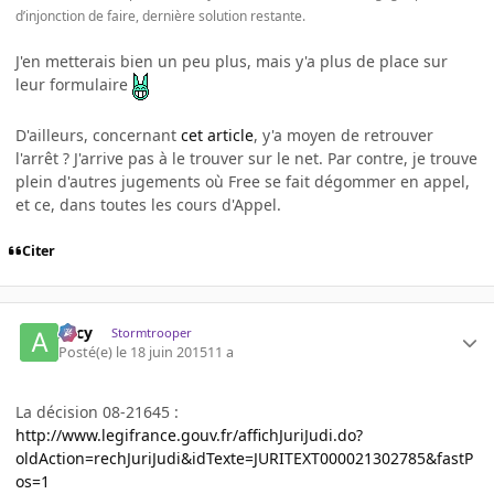
d’injonction de faire, dernière solution restante.
J'en metterais bien un peu plus, mais y'a plus de place sur
leur formulaire
D'ailleurs, concernant
cet article
, y'a moyen de retrouver
l'arrêt ? J'arrive pas à le trouver sur le net. Par contre, je trouve
plein d'autres jugements où Free se fait dégommer en appel,
et ce, dans toutes les cours d'Appel.
Citer
Arcy
Stormtrooper
Posté(e)
le 18 juin 2015
11 a
La décision 08-21645 :
http://www.legifrance.gouv.fr/affichJuriJudi.do?
oldAction=rechJuriJudi&idTexte=JURITEXT000021302785&fastP
os=1