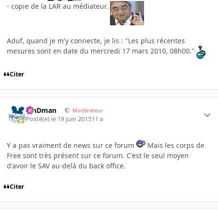
- copie de la LAR au médiateur.
Aduf, quand je m'y connecte, je lis : "
Les plus récentes
mesures sont en date du mercredi 17 mars 2010, 08h00."
Citer
RinDman
Modérateur
Posté(e)
le 19 juin 2015
11 a
Y a pas vraiment de news sur ce forum
Mais les corps de
Free sont très présent sur ce forum. C'est le seul moyen
d'avoir le SAV au-delà du back office.
Citer