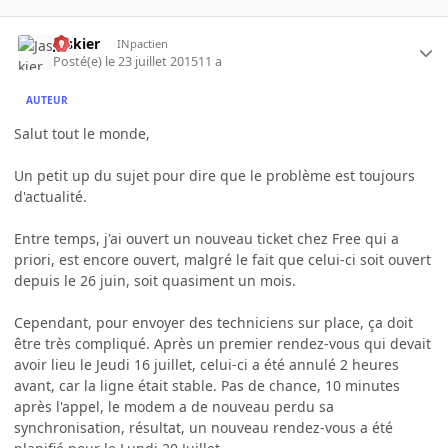
Jaskier
INpactien
Posté(e)
le 23 juillet 2015
11 a
AUTEUR
Salut tout le monde,
Un petit up du sujet pour dire que le problème est toujours
d'actualité.
Entre temps, j'ai ouvert un nouveau ticket chez Free qui a
priori, est encore ouvert, malgré le fait que celui-ci soit ouvert
depuis le 26 juin, soit quasiment un mois.
Cependant, pour envoyer des techniciens sur place, ça doit
être très compliqué. Après un premier rendez-vous qui devait
avoir lieu le Jeudi 16 juillet, celui-ci a été annulé 2 heures
avant, car la ligne était stable. Pas de chance, 10 minutes
après l'appel, le modem a de nouveau perdu sa
synchronisation, résultat, un nouveau rendez-vous a été