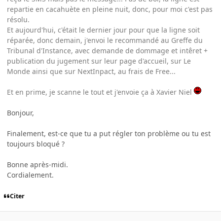
repartie en cacahuète en pleine nuit, donc, pour moi c'est pas
résolu.
Et aujourd'hui, c'était le dernier jour pour que la ligne soit
réparée, donc demain, j'envoi le recommandé au Greffe du
Tribunal d'Instance, avec demande de dommage et intêret +
publication du jugement sur leur page d'accueil, sur Le
Monde ainsi que sur NextInpact, au frais de Free...
Et en prime, je scanne le tout et j'envoie ça à Xavier Niel
Bonjour,
Finalement, est-ce que tu a put régler ton problème ou tu est
toujours bloqué ?
Bonne après-midi.
Cordialement.
Citer