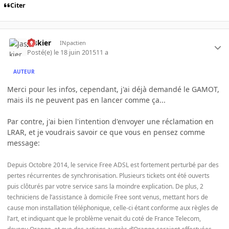
Citer
Jaskier
INpactien
Posté(e)
le 18 juin 2015
11 a
AUTEUR
Merci pour les infos, cependant, j'ai déjà demandé le GAMOT,
mais ils ne peuvent pas en lancer comme ça...
Par contre, j'ai bien l'intention d'envoyer une réclamation en
LRAR, et je voudrais savoir ce que vous en pensez comme
message:
Depuis Octobre 2014, le service Free ADSL est fortement perturbé par des
pertes récurrentes de synchronisation. Plusieurs tickets ont été ouverts
puis clôturés par votre service sans la moindre explication. De plus, 2
techniciens de l’assistance à domicile Free sont venus, mettant hors de
cause mon installation téléphonique, celle-ci étant conforme aux règles de
l’art, et indiquant que le problème venait du coté de France Telecom,