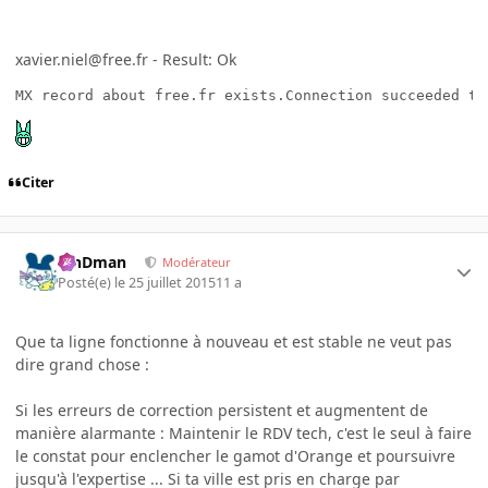
xavier.niel@free.fr - Result: Ok
MX record about free.fr exists.Connection succeeded to
Citer
RinDman
Modérateur
Posté(e)
le 25 juillet 2015
11 a
Que ta ligne fonctionne à nouveau et est stable ne veut pas
dire grand chose :
Si les erreurs de correction persistent et augmentent de
manière alarmante : Maintenir le RDV tech, c'est le seul à faire
le constat pour enclencher le gamot d'Orange et poursuivre
jusqu'à l'expertise ... Si ta ville est pris en charge par