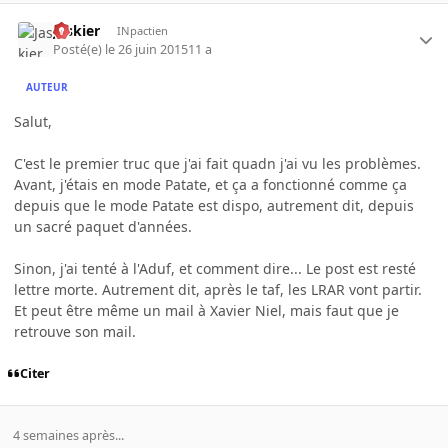
Jaskier
INpactien
Posté(e)
le 26 juin 2015
11 a
AUTEUR
Salut,
C'est le premier truc que j'ai fait quadn j'ai vu les problèmes.
Avant, j'étais en mode Patate, et ça a fonctionné comme ça
depuis que le mode Patate est dispo, autrement dit, depuis
un sacré paquet d'années.
Sinon, j'ai tenté à l'Aduf, et comment dire... Le post est resté
lettre morte. Autrement dit, après le taf, les LRAR vont partir.
Et peut être même un mail à Xavier Niel, mais faut que je
retrouve son mail.
Citer
4 semaines après...