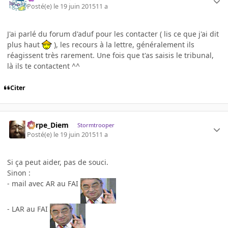
Posté(e)
le 19 juin 2015
11 a
J'ai parlé du forum d'aduf pour les contacter ( lis ce que j'ai dit
plus haut
), les recours à la lettre, généralement ils
réagissent très rarement. Une fois que t'as saisis le tribunal,
là ils te contactent ^^
Citer
Carpe_Diem
Stormtrooper
Posté(e)
le 19 juin 2015
11 a
Si ça peut aider, pas de souci.
Sinon :
- mail avec AR au FAI
- LAR au FAI