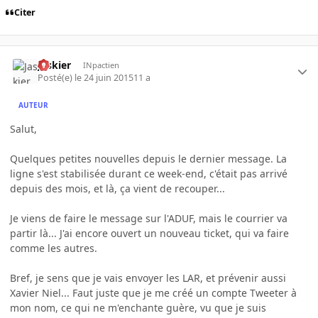
Citer
Jaskier
INpactien
Posté(e)
le 24 juin 2015
11 a
AUTEUR
Salut,
Quelques petites nouvelles depuis le dernier message. La
ligne s'est stabilisée durant ce week-end, c'était pas arrivé
depuis des mois, et là, ça vient de recouper...
Je viens de faire le message sur l'ADUF, mais le courrier va
partir là... J'ai encore ouvert un nouveau ticket, qui va faire
comme les autres.
Bref, je sens que je vais envoyer les LAR, et prévenir aussi
Xavier Niel... Faut juste que je me créé un compte Tweeter à
mon nom, ce qui ne m'enchante guère, vu que je suis