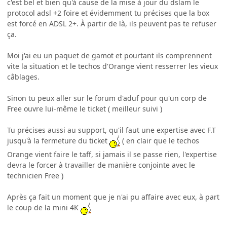
c'est bel et bien qu'à cause de la mise à jour du dslam le
protocol adsl +2 foire et évidemment tu précises que la box
est forcé en ADSL 2+. À partir de là, ils peuvent pas te refuser
ça.
Moi j'ai eu un paquet de gamot et pourtant ils comprennent
vite la situation et le techos d'Orange vient resserrer les vieux
câblages.
Sinon tu peux aller sur le forum d'aduf pour qu'un corp de
Free ouvre lui-même le ticket ( meilleur suivi )
Tu précises aussi au support, qu'il faut une expertise avec F.T
jusqu'à la fermeture du ticket
( en clair que le techos
Orange vient faire le taff, si jamais il se passe rien, l'expertise
devra le forcer à travailler de manière conjointe avec le
technicien Free )
Après ça fait un moment que je n'ai pu affaire avec eux, à part
le coup de la mini 4K