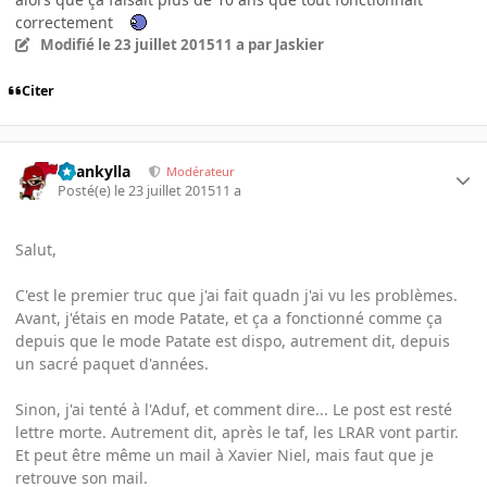
correctement
Modifié
le 23 juillet 2015
11 a
par Jaskier
Citer
beankylla
Modérateur
Posté(e)
le 23 juillet 2015
11 a
Salut,
C'est le premier truc que j'ai fait quadn j'ai vu les problèmes.
Avant, j'étais en mode Patate, et ça a fonctionné comme ça
depuis que le mode Patate est dispo, autrement dit, depuis
un sacré paquet d'années.
Sinon, j'ai tenté à l'Aduf, et comment dire... Le post est resté
lettre morte. Autrement dit, après le taf, les LRAR vont partir.
Et peut être même un mail à Xavier Niel, mais faut que je
retrouve son mail.