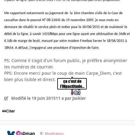
réparer la ligne, puis revenir chez Free. Je ne comprends pas cette proposition.
Me rapportant notamment au jugement de la 1ère chambre civile de la Cour de
cassation dans le pourvoi N° 08-21645 du 19 novembre 2009, je vous mets en
demeure de rétablir le service plein et entier pour le 30/06/2015 et de maintenir le
débit de la ligne, à savoir 14318kbps pour une ligne ayant une atténuation de 34db et
6.1db de marge de bruit, mesuré par votre modem Freebox Server le 18/06/2015 à
18h54. A défaut, j'engagerai une procédure d’injonction de faire.
PS: Comme il s'agit d'un forum public, je préfère anonymiser
les numéros de courrier.
PPS: Encore merci pour le coup de main Carpe_Diem, c'est
bien plus lisible et direct.
Modifié
le 19 juin 2015
11 a
par Jaskier
Citer
RinDman
Modérateur