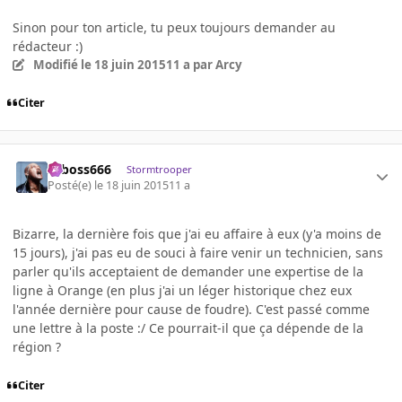
Sinon pour ton article, tu peux toujours demander au
rédacteur :)
Modifié
le 18 juin 2015
11 a
par Arcy
Citer
seboss666
Stormtrooper
Posté(e)
le 18 juin 2015
11 a
Bizarre, la dernière fois que j'ai eu affaire à eux (y'a moins de
15 jours), j'ai pas eu de souci à faire venir un technicien, sans
parler qu'ils acceptaient de demander une expertise de la
ligne à Orange (en plus j'ai un léger historique chez eux
l'année dernière pour cause de foudre). C'est passé comme
une lettre à la poste :/ Ce pourrait-il que ça dépende de la
région ?
Citer