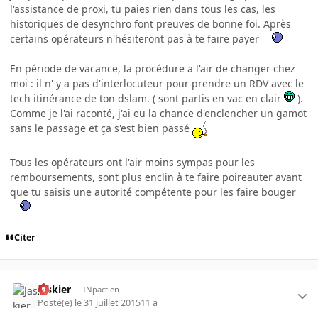
l'assistance de proxi, tu paies rien dans tous les cas, les
historiques de desynchro font preuves de bonne foi. Après
certains opérateurs n'hésiteront pas à te faire payer
En période de vacance, la procédure a l'air de changer chez
moi : il n' y a pas d'interlocuteur pour prendre un RDV avec le
tech itinérance de ton dslam. ( sont partis en vac en clair
).
Comme je l'ai raconté, j'ai eu la chance d'enclencher un gamot
sans le passage et ça s'est bien passé
Tous les opérateurs ont l'air moins sympas pour les
remboursements, sont plus enclin à te faire poireauter avant
que tu saisis une autorité compétente pour les faire bouger
Citer
Jaskier
INpactien
Posté(e)
le 31 juillet 2015
11 a