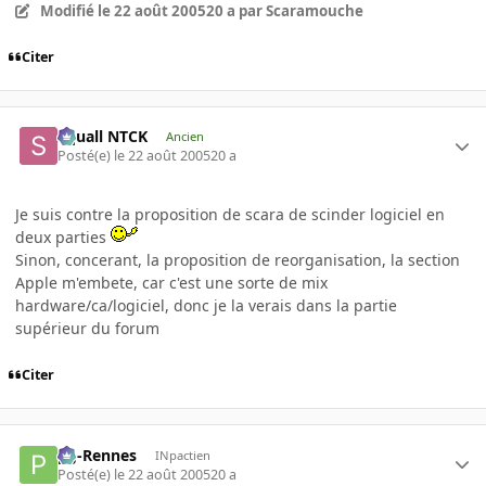
Modifié
le 22 août 2005
20 a
par Scaramouche
Citer
Squall NTCK
Ancien
Posté(e)
le 22 août 2005
20 a
Je suis contre la proposition de scara de scinder logiciel en
deux parties
Sinon, concerant, la proposition de reorganisation, la section
Apple m'embete, car c'est une sorte de mix
hardware/ca/logiciel, donc je la verais dans la partie
supérieur du forum
Citer
pg-Rennes
INpactien
Posté(e)
le 22 août 2005
20 a