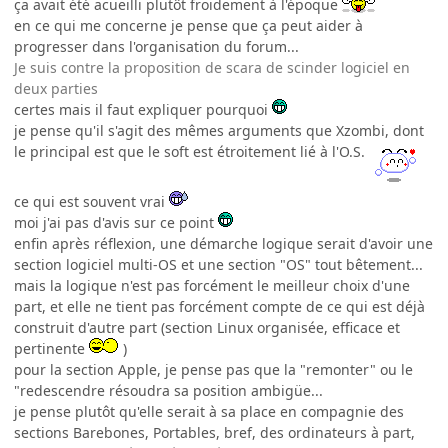
ça avait été acueilli plutôt froidement à l'époque
en ce qui me concerne je pense que ça peut aider à
progresser dans l'organisation du forum...
Je suis contre la proposition de scara de scinder logiciel en
deux parties
certes mais il faut expliquer pourquoi
je pense qu'il s'agit des mêmes arguments que Xzombi, dont
le principal est que le soft est étroitement lié à l'O.S.
ce qui est souvent vrai
moi j'ai pas d'avis sur ce point
enfin après réflexion, une démarche logique serait d'avoir une
section logiciel multi-OS et une section "OS" tout bêtement...
mais la logique n'est pas forcément le meilleur choix d'une
part, et elle ne tient pas forcément compte de ce qui est déjà
construit d'autre part (section Linux organisée, efficace et
pertinente
)
pour la section Apple, je pense pas que la "remonter" ou le
"redescendre résoudra sa position ambigüe...
je pense plutôt qu'elle serait à sa place en compagnie des
sections Barebones, Portables, bref, des ordinateurs à part,