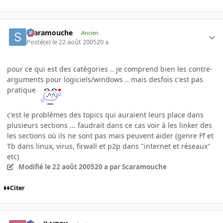
Scaramouche
Ancien
Posté(e)
le 22 août 2005
20 a
pour ce qui est des catégories .. je comprend bien les contre-
arguments pour logiciels/windows .. mais desfois c'est pas
pratique
c'est le problèmes des topics qui auraient leurs place dans
plusieurs sections ... faudrait dans ce cas voir à les linker des
les sections où ils ne sont pas mais peuvent aider (genre Ff et
Tb dans linux, virus, firwall et p2p dans "internet et réseaux"
etc)
Modifié
le 22 août 2005
20 a
par Scaramouche
Citer