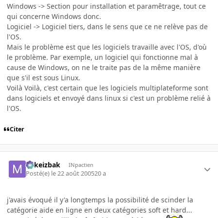
Windows -> Section pour installation et paramêtrage, tout ce
qui concerne Windows donc.
Logiciel -> Logiciel tiers, dans le sens que ce ne relève pas de
l'OS.
Mais le problème est que les logiciels travaille avec l'OS, d'où
le problème. Par exemple, un logiciel qui fonctionne mal à
cause de Windows, on ne le traite pas de la même manière
que s'il est sous Linux.
Voilà Voilà, c'est certain que les logiciels multiplateforme sont
dans logiciels et envoyé dans linux si c'est un problème relié à
l'OS.
Citer
Mikeizbak
INpactien
Posté(e)
le 22 août 2005
20 a
j'avais évoqué il y'a longtemps la possibilité de scinder la
catégorie aide en ligne en deux catégories soft et hard...