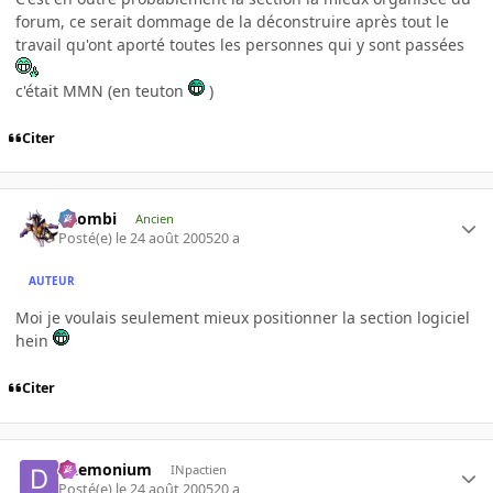
forum, ce serait dommage de la déconstruire après tout le
travail qu'ont aporté toutes les personnes qui y sont passées
c'était MMN (en teuton
)
Citer
XZombi
Ancien
Posté(e)
le 24 août 2005
20 a
AUTEUR
Moi je voulais seulement mieux positionner la section logiciel
hein
Citer
Daemonium
INpactien
Posté(e)
le 24 août 2005
20 a