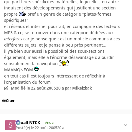
qui part leurs spécificités matérielles, logicielles, ou autre,
induisent des développements qui justifient une section
propre
bref un genre de catégorie "plates-formes
spécifiques"
et réseaux et internet pourrait, en compagnie des lecteurs
MP3 & co, se retrouver dans une catégorie dédiées aux
interfaces
car je pense que c'est un mot clé communs à ces
différents sujets, et je pense à peu près pertinent...
il y'a bien sur aussi la possibilité des sous-sections
également, mais elle a l'énorme désavantage d'alourdir
sensiblement la navigation
MAAMQNEQM
en tout cas il est toujours intéressant de réfléchir à
l'organisation du forum
Modifié
le 22 août 2005
20 a
par Mikeizbak
Citer
Squall NTCK
Ancien
Posté(e)
le 22 août 2005
20 a