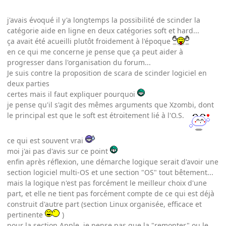
j'avais évoqué il y'a longtemps la possibilité de scinder la
catégorie aide en ligne en deux catégories soft et hard...
ça avait été acueilli plutôt froidement à l'époque
en ce qui me concerne je pense que ça peut aider à
progresser dans l'organisation du forum...
Je suis contre la proposition de scara de scinder logiciel en
deux parties
certes mais il faut expliquer pourquoi
je pense qu'il s'agit des mêmes arguments que Xzombi, dont
le principal est que le soft est étroitement lié à l'O.S.
ce qui est souvent vrai
moi j'ai pas d'avis sur ce point
enfin après réflexion, une démarche logique serait d'avoir une
section logiciel multi-OS et une section "OS" tout bêtement...
mais la logique n'est pas forcément le meilleur choix d'une
part, et elle ne tient pas forcément compte de ce qui est déjà
construit d'autre part (section Linux organisée, efficace et
pertinente
)
pour la section Apple, je pense pas que la "remonter" ou le