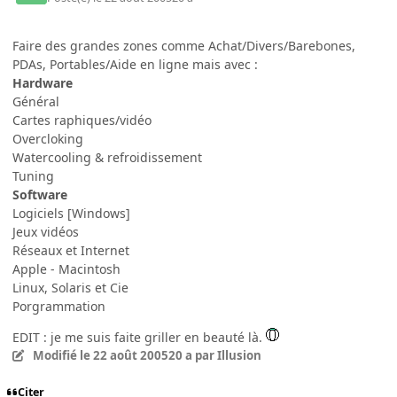
Faire des grandes zones comme Achat/Divers/Barebones,
PDAs, Portables/Aide en ligne mais avec :
Hardware
Général
Cartes raphiques/vidéo
Overcloking
Watercooling & refroidissement
Tuning
Software
Logiciels [Windows]
Jeux vidéos
Réseaux et Internet
Apple - Macintosh
Linux, Solaris et Cie
Porgrammation
EDIT : je me suis faite griller en beauté là.
Modifié
le 22 août 2005
20 a
par Illusion
Citer