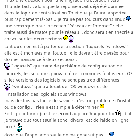
Thunderbid ... alors que la réponse avait déjà été donnée
dans le topic de centralisation Tb et que je l'aurai apportée
plus rapidement là-bas .. je traine pas toujours dans linux
une remarque pour la section "Réseaux et Internet" : elle
traite aussi de matos pour le réseau .. donc serait en theorie à
cheval sur les deux sections
tant qu'on en est à parler de la section "logiciels [windows]"
elle est à mon avis mal foutue : elle devrait être divisée pour
donner naissance à deux sections :
"logiciels" qui traite de problème de configuration de
logiciels, les solutions pouvant être communes à plusieurs OS
si les versions des logiciels ne sont pas trop différentes
"windows" qui traiterait de l'OS windows et de
l'installation des logiciels sous windows
mais desfois pas facile de savoir si c'est un problème d'instal
ou de config ... rien n'est simple à déterminer
Edit : pour lorinc (c'est le second aujourd'hui pour toi
) : bah
je trouve que tout sauf la zone "divers" est de l'aide en ligne
non ?
donc que l'appellaton saute ne me generait pas ...