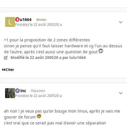
lulu1664
Ancien
Posté(e)
le 22 août 2005
20 a
+1 pour la proposition de 2 zones différentes
sinon je pense qu'il faut laisser hardware et cg l'un au dessus
de l'autre, après c'est aussi une question de gout
Modifié
le 22 août 2005
20 a
par lulu1664
Citer
lorinc
INpactien
Posté(e)
le 22 août 2005
20 a
ah non ! je veux pas qu'on bouge mon linux, après je vais me
gourer de forum
c'est vrai que ce serait pas mal d'avoir une séparation