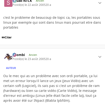
Squall NTCK
Ancien
Posté(e)
le 22 août 2005
20 a
c'est le probleme de beaucoup de topic ca, les portables sous
linux par exemple qui sont dans linux mais pourrait etre dans
portables
Citer
XZombi
Ancien
Posté(e)
le 23 août 2005
20 a
AUTEUR
Ou le mec qui as un problème avec son ordi portable, ça lui
met un erreur lorsqu'il lance un jeux (Jeux Vidéo) avec un
certain soft (Logiciel), ils sais pas si c'est un problème de ram
(hardware) ou bien sa carte vidéo (Carte Vidéo), le message
d'erreur est ambigu (Linux (elle était facile celle la)), tout ça
après avoir été sur INpact (Blabla lpbfdm).