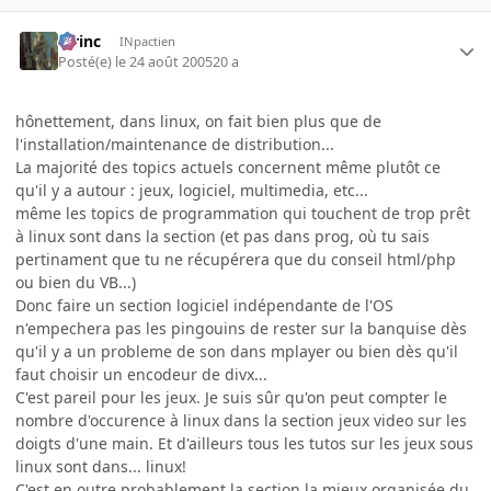
lorinc
INpactien
Posté(e)
le 24 août 2005
20 a
hônettement, dans linux, on fait bien plus que de
l'installation/maintenance de distribution...
La majorité des topics actuels concernent même plutôt ce
qu'il y a autour : jeux, logiciel, multimedia, etc...
même les topics de programmation qui touchent de trop prêt
à linux sont dans la section (et pas dans prog, où tu sais
pertinament que tu ne récupérera que du conseil html/php
ou bien du VB...)
Donc faire un section logiciel indépendante de l'OS
n'empechera pas les pingouins de rester sur la banquise dès
qu'il y a un probleme de son dans mplayer ou bien dès qu'il
faut choisir un encodeur de divx...
C'est pareil pour les jeux. Je suis sûr qu'on peut compter le
nombre d'occurence à linux dans la section jeux video sur les
doigts d'une main. Et d'ailleurs tous les tutos sur les jeux sous
linux sont dans... linux!
C'est en outre probablement la section la mieux organisée du