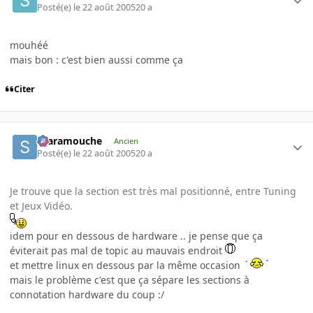
Posté(e)
le 22 août 2005
20 a
mouhéé
mais bon : c'est bien aussi comme ça
Citer
Scaramouche
Ancien
Posté(e)
le 22 août 2005
20 a
Je trouve que la section est très mal positionné, entre Tuning
et Jeux Vidéo.
idem pour en dessous de hardware .. je pense que ça
éviterait pas mal de topic au mauvais endroit
et mettre linux en dessous par la même occasion
mais le problème c'est que ça sépare les sections à
connotation hardware du coup :/