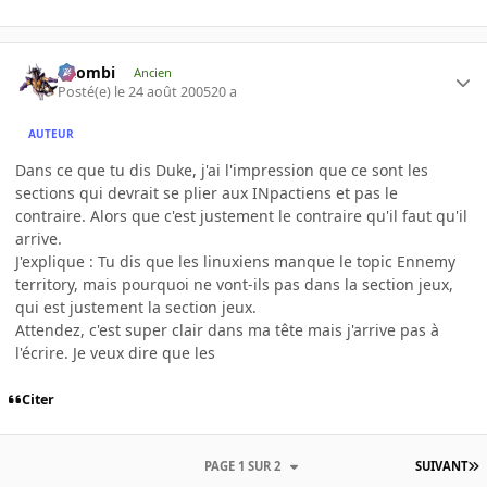
XZombi
Ancien
Posté(e)
le 24 août 2005
20 a
AUTEUR
Dans ce que tu dis Duke, j'ai l'impression que ce sont les
sections qui devrait se plier aux INpactiens et pas le
contraire. Alors que c'est justement le contraire qu'il faut qu'il
arrive.
J'explique : Tu dis que les linuxiens manque le topic Ennemy
territory, mais pourquoi ne vont-ils pas dans la section jeux,
qui est justement la section jeux.
Attendez, c'est super clair dans ma tête mais j'arrive pas à
l'écrire. Je veux dire que les
Citer
PAGE 1 SUR 2
SUIVANT