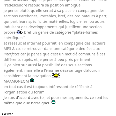
"redescendre résoudra sa position ambigüe...
je pense plutôt qu'elle serait à sa place en compagnie des
sections Barebones, Portables, bref, des ordinateurs à part,
qui part leurs spécificités matérielles, logicielles, ou autre,
induisent des développements qui justifient une section
propre
bref un genre de catégorie "plates-formes
spécifiques"
et réseaux et internet pourrait, en compagnie des lecteurs
MP3 & co, se retrouver dans une catégorie dédiées aux
interfaces
car je pense que c'est un mot clé communs à ces
différents sujets, et je pense à peu près pertinent...
il y'a bien sur aussi la possibilité des sous-sections
également, mais elle a l'énorme désavantage d'alourdir
sensiblement la navigation
MAAMQNEQM
en tout cas il est toujours intéressant de réfléchir à
l'organisation du forum
Je suis d'accord avec toi, et pour mes arguments, ce sont les
même que que notre gnou
Citer