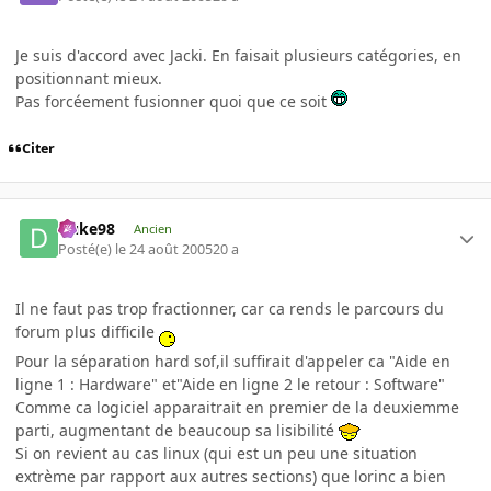
Je suis d'accord avec Jacki. En faisait plusieurs catégories, en
positionnant mieux.
Pas forcéement fusionner quoi que ce soit
Citer
Duke98
Ancien
Posté(e)
le 24 août 2005
20 a
Il ne faut pas trop fractionner, car ca rends le parcours du
forum plus difficile
Pour la séparation hard sof,il suffirait d'appeler ca "Aide en
ligne 1 : Hardware" et"Aide en ligne 2 le retour : Software"
Comme ca logiciel apparaitrait en premier de la deuxiemme
parti, augmentant de beaucoup sa lisibilité
Si on revient au cas linux (qui est un peu une situation
extrème par rapport aux autres sections) que lorinc a bien