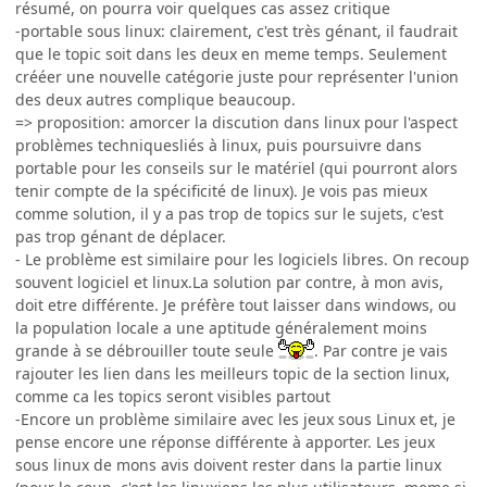
résumé, on pourra voir quelques cas assez critique
-portable sous linux: clairement, c'est très génant, il faudrait
que le topic soit dans les deux en meme temps. Seulement
crééer une nouvelle catégorie juste pour représenter l'union
des deux autres complique beaucoup.
=> proposition: amorcer la discution dans linux pour l'aspect
problèmes techniquesliés à linux, puis poursuivre dans
portable pour les conseils sur le matériel (qui pourront alors
tenir compte de la spécificité de linux). Je vois pas mieux
comme solution, il y a pas trop de topics sur le sujets, c'est
pas trop génant de déplacer.
- Le problème est similaire pour les logiciels libres. On recoup
souvent logiciel et linux.La solution par contre, à mon avis,
doit etre différente. Je préfère tout laisser dans windows, ou
la population locale a une aptitude généralement moins
grande à se débrouiller toute seule
. Par contre je vais
rajouter les lien dans les meilleurs topic de la section linux,
comme ca les topics seront visibles partout
-Encore un problème similaire avec les jeux sous Linux et, je
pense encore une réponse différente à apporter. Les jeux
sous linux de mons avis doivent rester dans la partie linux