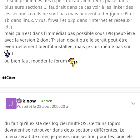
c'est le problèmes des topics qui auraient leurs place dans
plusieurs sections ... faudrait dans ce cas voir à les linker des
les sections où ils ne sont pas mais peuvent aider (genre Ff et
Tb dans linux, virus, firwall et p2p dans "internet et réseaux"
etc)
mais ça n'est dans l'immédiat pas possible sous IPB (peut-être
avec la version 2 dont Tristan disait qu'elle serait peut-être
éventuellement bientôt installée, mais je suis même pas sur
)
ou bien faut modder le forum
Citer
jackinow
Ancien
Posté(e)
le 23 août 2005
20 a
du fait qu'il existe des logiciel multi-OS, Certains topics
devraient se retrouver dans deux sections différentes. Le
mieux serait de créer, je pense, une section pour les logiciels