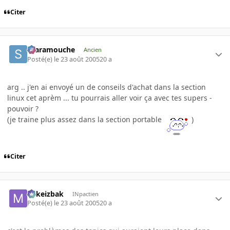
Citer
Scaramouche
Ancien
Posté(e)
le 23 août 2005
20 a
arg .. j'en ai envoyé un de conseils d'achat dans la section
linux cet aprèm ... tu pourrais aller voir ça avec tes supers -
pouvoir ?
(je traine plus assez dans la section portable
)
Citer
Mikeizbak
INpactien
Posté(e)
le 23 août 2005
20 a