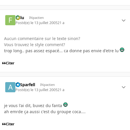
Fulu
INpactien
Posté(e)
le 13 juillet 2005
21 a
Aucun commentaire sur le texte sinon?
Vous trouvez le style comment?
trop long.. pas assez espacé... ca donne pas envie d'etre lu
Citer
ArSparfell
INpactien
Posté(e)
le 13 juillet 2005
21 a
je vous l'ai dit, buvez du fanta
ah emrde ça aussi c'est du groupe coca....
Citer