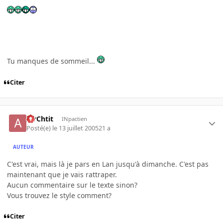
Tu manques de sommeil...
Citer
AirChtit
INpactien
Posté(e)
le 13 juillet 2005
21 a
AUTEUR
C'est vrai, mais là je pars en Lan jusqu'à dimanche. C'est pas
maintenant que je vais rattraper.
Aucun commentaire sur le texte sinon?
Vous trouvez le style comment?
Citer