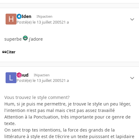
hidden
INpactien
Posté(e)
le 13 juillet 2005
21 a
superbe
j'adore
Citer
lebud
INpactien
Posté(e)
le 13 juillet 2005
21 a
Vous trouvez le style comment?
Hum, si je puis me permettre, je trouve le style un peu léger,
l'intention n'est pas mal mais c'est pas assez travaillé
Attention à la Ponctuation, très importante pour ce genre de
texte.
On sent trop tes intentions, la force des grands de la
littérature à style est de t'écrire un texte puisssant et lapidaire