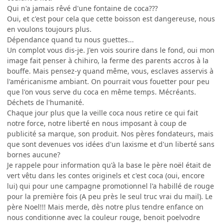
Qui n'a jamais rêvé d'une fontaine de coca???
Oui, et c'est pour cela que cette boisson est dangereuse, nous
en voulons toujours plus.
Dépendance quand tu nous guettes...
Un complot vous dis-je. J'en vois sourire dans le fond, oui mon
image fait penser à chihiro, la ferme des parents accros à la
bouffe. Mais pensez-y quand même, vous, esclaves asservis à
l'américanisme ambiant. On pourrait vous fouetter pour peu
que l'on vous serve du coca en même temps. Mécréants.
Déchets de l'humanité.
Chaque jour plus que la veille coca nous retire ce qui fait
notre force, notre liberté en nous imposant à coup de
publicité sa marque, son produit. Nos pères fondateurs, mais
que sont devenues vos idées d'un laxisme et d'un liberté sans
bornes aucune?
Je rappele pour information qu'à la base le père noël était de
vert vêtu dans les contes originels et c'est coca (oui, encore
lui) qui pour une campagne promotionnel l'a habillé de rouge
pour la première fois (A peu près le seul truc vrai du mail). Le
père Noel!!! Mais merde, dès notre plus tendre enfance on
nous conditionne avec la couleur rouge, benoit poelvodre