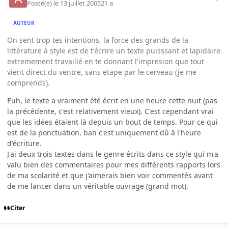
Posté(e)
le 13 juillet 2005
21 a
AUTEUR
On sent trop tes intentions, la force des grands de la
littérature à style est de t'écrire un texte puisssant et lapidaire
extremement travaillé en te donnant l'impresion que tout
vient direct du ventre, sans etape par le cerveau (je me
comprends).
Euh, le texte a vraiment été écrit en une heure cette nuit (pas
la précédente, c'est relativement vieux). C'est cependant vrai
que les idées étaient là depuis un bout de temps. Pour ce qui
est de la ponctuation, bah c'est uniquement dû à l'heure
d'écriture.
J'ai deux trois textes dans le genre écrits dans ce style qui m'a
valu bien des commentaires pour mes différents rapports lors
de ma scolarité et que j'aimerais bien voir commentés avant
de me lancer dans un véritable ouvrage (grand mot).
Citer