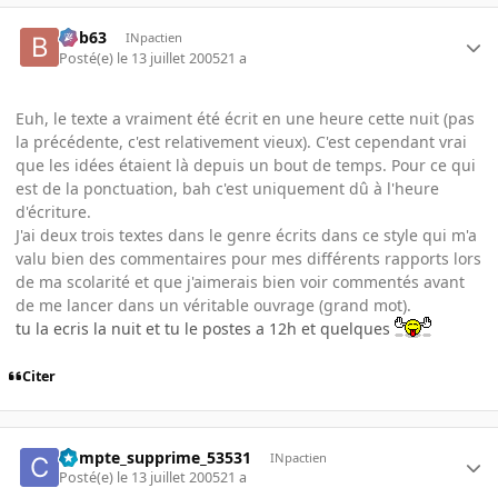
bob63
INpactien
Posté(e)
le 13 juillet 2005
21 a
Euh, le texte a vraiment été écrit en une heure cette nuit (pas
la précédente, c'est relativement vieux). C'est cependant vrai
que les idées étaient là depuis un bout de temps. Pour ce qui
est de la ponctuation, bah c'est uniquement dû à l'heure
d'écriture.
J'ai deux trois textes dans le genre écrits dans ce style qui m'a
valu bien des commentaires pour mes différents rapports lors
de ma scolarité et que j'aimerais bien voir commentés avant
de me lancer dans un véritable ouvrage (grand mot).
tu la ecris la nuit et tu le postes a 12h et quelques
Citer
Compte_supprime_53531
INpactien
Posté(e)
le 13 juillet 2005
21 a