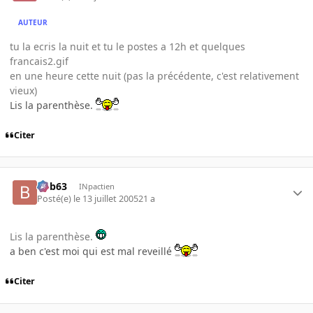
AUTEUR
tu la ecris la nuit et tu le postes a 12h et quelques
francais2.gif
en une heure cette nuit (pas la précédente, c'est relativement
vieux)
Lis la parenthèse.
Citer
bob63
INpactien
Posté(e)
le 13 juillet 2005
21 a
Lis la parenthèse.
a ben c'est moi qui est mal reveillé
Citer