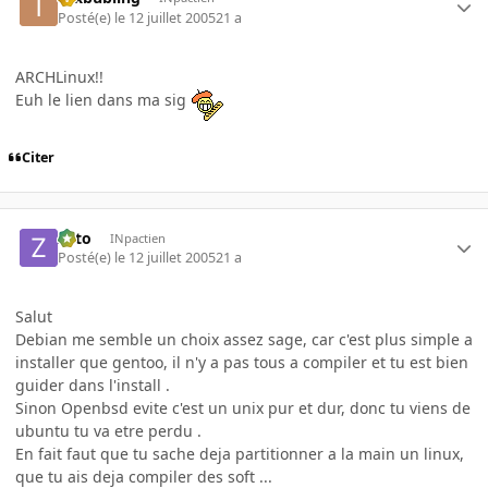
Posté(e)
le 12 juillet 2005
21 a
ARCHLinux!!
Euh le lien dans ma sig
Citer
zoto
INpactien
Posté(e)
le 12 juillet 2005
21 a
Salut
Debian me semble un choix assez sage, car c'est plus simple a
installer que gentoo, il n'y a pas tous a compiler et tu est bien
guider dans l'install .
Sinon Openbsd evite c'est un unix pur et dur, donc tu viens de
ubuntu tu va etre perdu .
En fait faut que tu sache deja partitionner a la main un linux,
que tu ais deja compiler des soft ...