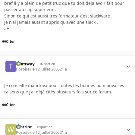
bref il y a plein de petit truc que tu doit deja avoir fait pour
passer au cap superieur .
Sinon ce qui est aussi tres formateur c'est slackware .
Je n'ai jamais autant appris qu'avec une slack .
a+
Citer
tramway
INpactien
Posté(e)
le 12 juillet 2005
21 a
Je conseille mandriva pour toutes les bonnes ou mauvaises
raisons que j'ai déjà cités plusieurs fois sur ce forum.
Citer
Warrior
INpactien
Posté(e)
le 12 juillet 2005
21 a