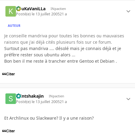
KouKaVaniLLa
INpactien
Posté(e)
le 13 juillet 2005
21 a
AUTEUR
Je conseille mandriva pour toutes les bonnes ou mauvaises
raisons que j'ai déjà cités plusieurs fois sur ce forum.
Surtout pas mandriva .... désolé mais je connais déjà et je
préfère rester sous ubuntu alors ...
Bon ben il me reste à trancher entre Gentoo et Debian .
Citer
saintshakajin
INpactien
Posté(e)
le 13 juillet 2005
21 a
Et Archlinux ou Slackware? Il y a une raison?
Citer