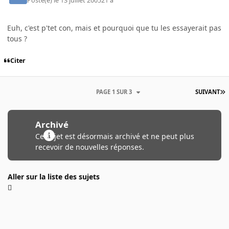
Posté(e)
le 13 juillet 2005
21 a
Euh, c'est p'tet con, mais et pourquoi que tu les essayerait pas
tous ?
Citer
PAGE 1 SUR 3
SUIVANT
Archivé
Ce sujet est désormais archivé et ne peut plus
recevoir de nouvelles réponses.
Aller sur la liste des sujets