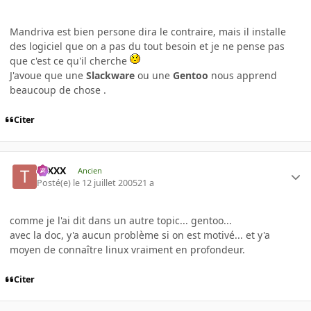
Mandriva est bien persone dira le contraire, mais il installe
des logiciel que on a pas du tout besoin et je ne pense pas
que c'est ce qu'il cherche
J'avoue que une
Slackware
ou une
Gentoo
nous apprend
beaucoup de chose .
Citer
tuXXX
Ancien
Posté(e)
le 12 juillet 2005
21 a
comme je l'ai dit dans un autre topic... gentoo...
avec la doc, y'a aucun problème si on est motivé... et y'a
moyen de connaître linux vraiment en profondeur.
Citer