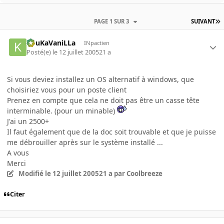
PAGE 1 SUR 3
SUIVANT
KouKaVaniLLa
INpactien
Posté(e)
le 12 juillet 2005
21 a
Si vous deviez installez un OS alternatif à windows, que
choisiriez vous pour un poste client
Prenez en compte que cela ne doit pas être un casse tête
interminable. (pour un minable)
J'ai un 2500+
Il faut également que de la doc soit trouvable et que je puisse
me débrouiller après sur le système installé ...
A vous
Merci
Modifié
le 12 juillet 2005
21 a
par Coolbreeze
Citer