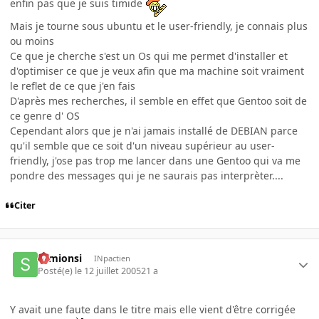
enfin pas que je suis timide
Mais je tourne sous ubuntu et le user-friendly, je connais plus
ou moins
Ce que je cherche s'est un Os qui me permet d'installer et
d'optimiser ce que je veux afin que ma machine soit vraiment
le reflet de ce que j'en fais
D'après mes recherches, il semble en effet que Gentoo soit de
ce genre d' OS
Cependant alors que je n'ai jamais installé de DEBIAN parce
qu'il semble que ce soit d'un niveau supérieur au user-
friendly, j'ose pas trop me lancer dans une Gentoo qui va me
pondre des messages qui je ne saurais pas interprèter....
Citer
semionsi
INpactien
Posté(e)
le 12 juillet 2005
21 a
Y avait une faute dans le titre mais elle vient d'être corrigée