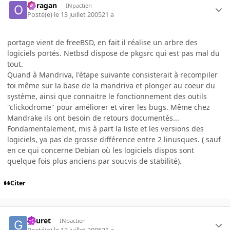
ouragan
INpactien
Posté(e)
le 13 juillet 2005
21 a
portage vient de freeBSD, en fait il réalise un arbre des
logiciels portés. Netbsd dispose de pkgsrc qui est pas mal du
tout.
Quand à Mandriva, l'étape suivante consisterait à recompiler
toi même sur la base de la mandriva et plonger au coeur du
système, ainsi que connaitre le fonctionnement des outils
"clickodrome" pour améliorer et virer les bugs. Même chez
Mandrake ils ont besoin de retours documentés...
Fondamentalement, mis à part la liste et les versions des
logiciels, ya pas de grosse différence entre 2 linusques. ( sauf
en ce qui concerne Debian où les logiciels dispos sont
quelque fois plus anciens par soucvis de stabilité).
Citer
gauret
INpactien