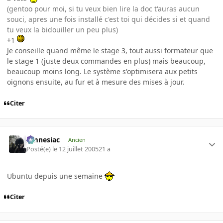
(gentoo pour moi, si tu veux bien lire la doc t'auras aucun
souci, apres une fois installé c'est toi qui décides si et quand
tu veux la bidouiller un peu plus)
+1
Je conseille quand même le stage 3, tout aussi formateur que
le stage 1 (juste deux commandes en plus) mais beaucoup,
beaucoup moins long. Le système s'optimisera aux petits
oignons ensuite, au fur et à mesure des mises à jour.
Citer
Amnesiac
Ancien
Posté(e)
le 12 juillet 2005
21 a
Ubuntu depuis une semaine
Citer