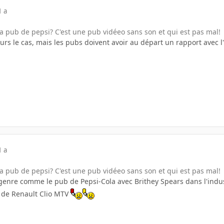
1 a
la pub de pepsi? C'est une pub vidéeo sans son et qui est pas mal!
jours le cas, mais les pubs doivent avoir au départ un rapport avec l'i
1 a
la pub de pepsi? C'est une pub vidéeo sans son et qui est pas mal!
e genre comme le pub de Pepsi-Cola avec Brithey Spears dans l'indu
de Renault Clio MTV