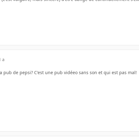
1 a
la pub de pepsi? C'est une pub vidéeo sans son et qui est pas mal!