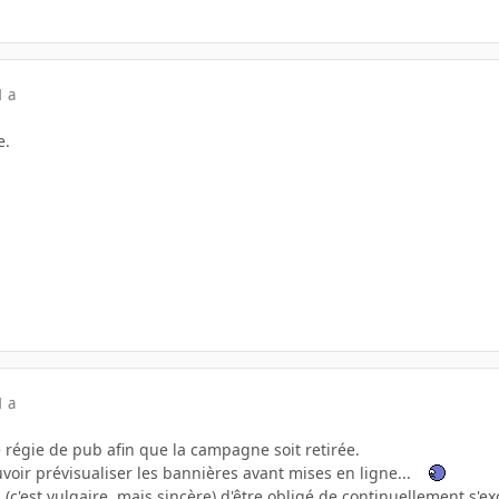
1 a
e.
1 a
re régie de pub afin que la campagne soit retirée.
voir prévisualiser les bannières avant mises en ligne...
ul (c'est vulgaire, mais sincère) d'être obligé de continuellement s'