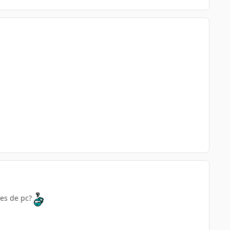
ces de pc?