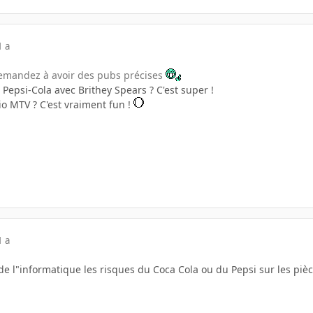
1 a
demandez à avoir des pubs précises
 Pepsi-Cola avec Brithey Spears ? C'est super !
io MTV ? C'est vraiment fun !
1 a
 de l"informatique les risques du Coca Cola ou du Pepsi sur les piè