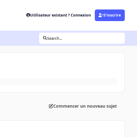
Utilisateur existant ? Connexion
S’inscrire
Search...
Commencer un nouveau sujet