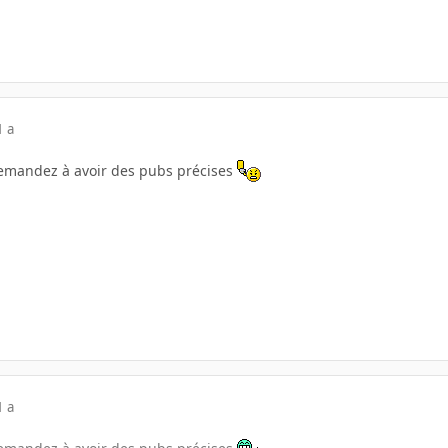
1 a
demandez à avoir des pubs précises
1 a