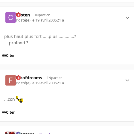
capten
INpactien
Posté(e)
le 19 avril 2005
21 a
plus haut plus fort .....plus .............?
... profond ?
Citer
fanofdreams
INpactien
Posté(e)
le 19 avril 2005
21 a
...con
Citer