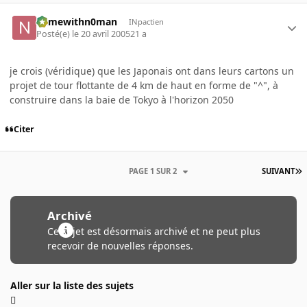
namewithn0man
INpactien
Posté(e)
le 20 avril 2005
21 a
je crois (véridique) que les Japonais ont dans leurs cartons un
projet de tour flottante de 4 km de haut en forme de "^", à
construire dans la baie de Tokyo à l'horizon 2050
Citer
PAGE 1 SUR 2
SUIVANT
Archivé
Ce sujet est désormais archivé et ne peut plus
recevoir de nouvelles réponses.
Aller sur la liste des sujets