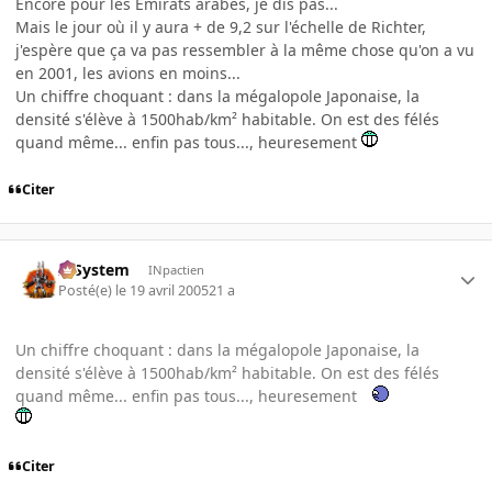
Encore pour les Emirats arabes, je dis pas...
Mais le jour où il y aura + de 9,2 sur l'échelle de Richter,
j'espère que ça va pas ressembler à la même chose qu'on a vu
en 2001, les avions en moins...
Un chiffre choquant : dans la mégalopole Japonaise, la
densité s'élève à 1500hab/km² habitable. On est des félés
quand même... enfin pas tous..., heuresement
Citer
X-System
INpactien
Posté(e)
le 19 avril 2005
21 a
Un chiffre choquant : dans la mégalopole Japonaise, la
densité s'élève à 1500hab/km² habitable. On est des félés
quand même... enfin pas tous..., heuresement
Citer