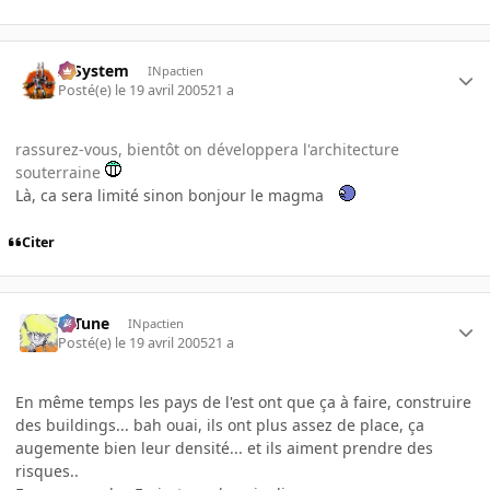
X-System
INpactien
Posté(e)
le 19 avril 2005
21 a
rassurez-vous, bientôt on développera l'architecture
souterraine
Là, ca sera limité sinon bonjour le magma
Citer
D-Tune
INpactien
Posté(e)
le 19 avril 2005
21 a
En même temps les pays de l'est ont que ça à faire, construire
des buildings... bah ouai, ils ont plus assez de place, ça
augemente bien leur densité... et ils aiment prendre des
risques..