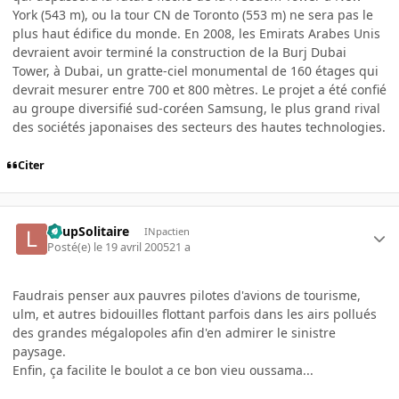
York (543 m), ou la tour CN de Toronto (553 m) ne sera pas le
plus haut édifice du monde. En 2008, les Emirats Arabes Unis
devraient avoir terminé la construction de la Burj Dubai
Tower, à Dubai, un gratte-ciel monumental de 160 étages qui
devrait mesurer entre 700 et 800 mètres. Le projet a été confié
au groupe diversifié sud-coréen Samsung, le plus grand rival
des sociétés japonaises des secteurs des hautes technologies.
Citer
LoupSolitaire
INpactien
Posté(e)
le 19 avril 2005
21 a
Faudrais penser aux pauvres pilotes d'avions de tourisme,
ulm, et autres bidouilles flottant parfois dans les airs pollués
des grandes mégalopoles afin d'en admirer le sinistre
paysage.
Enfin, ça facilite le boulot a ce bon vieu oussama...