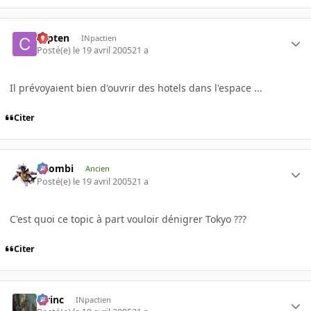
capten
INpactien
Posté(e)
le 19 avril 2005
21 a
Il prévoyaient bien d'ouvrir des hotels dans l'espace ...
Citer
XZombi
Ancien
Posté(e)
le 19 avril 2005
21 a
C'est quoi ce topic à part vouloir dénigrer Tokyo ???
Citer
lorinc
INpactien