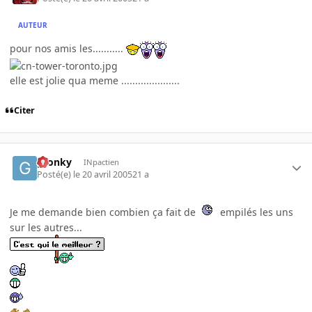
AUTEUR
pour nos amis les...........
elle est jolie qua meme .....................
Citer
gronky
INpactien
Posté(e)
le 20 avril 2005
21 a
Je me demande bien combien ça fait de
empilés les uns
sur les autres...