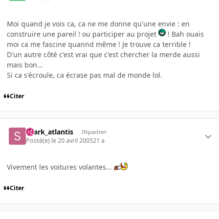
Moi quand je vois ca, ca ne me donne qu'une envie : en
construire une pareil ! ou participer au projet
! Bah ouais
moi ca me fascine quannd même ! Je trouve ca terrible !
D'un autre côté c'est vrai que c'est chercher la merde aussi
mais bon...
Si ca s'écroule, ca écrase pas mal de monde lol.
Citer
shark_atlantis
INpactien
Posté(e)
le 20 avril 2005
21 a
Vivement les voitures volantes...
Citer