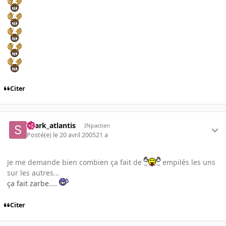
Citer
shark_atlantis
INpactien
Posté(e)
le 20 avril 2005
21 a
Je me demande bien combien ça fait de
empilés les uns
sur les autres...
ça fait zarbe....
Citer