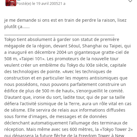
Posté(e)
le 19 avril 2005
21 a
je me demande si ons est en train de perdre la raison, lisez
plutôt ça......
____________________________________________________________
Tokyo tient absolument à garder son statut de première
mégapole de la région, devant Séoul, Shanghai ou Taipei, qui
a inauguré en décembre 2004 un gigantesque gratte-ciel de
508 m, «Taipei 101». Les promoteurs de la nouvelle tour
veulent créer un emblème du Tokyo du XXIe siècle, capitale
des technologies de pointe. «Avec les techniques de
construction et en particulier les moyens antisismiques que
nous possédons, nous pouvons parfaitement construire un
édifice de plus de 500 m de haut», s'enorgueillit le comité.
D'autant que, ironie du sort, ladite tour, qui de par sa taille
défiera l'activité sismique de la Terre, aura un rôle vital en cas
de séisme. Elle servira de relais aux informations diffusées
sous forme d'images, de messages et de données
déclenchant automatiquement l'allumage des terminaux de
réception. Mais même avec ses 600 mètres, la «Tokyo Tower 2»
qui dépassera la future flèche de la Freedom Tower à New