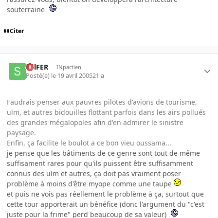
souterraine
Citer
SulFER
INpactien
Posté(e)
le 19 avril 2005
21 a
Faudrais penser aux pauvres pilotes d'avions de tourisme,
ulm, et autres bidouilles flottant parfois dans les airs pollués
des grandes mégalopoles afin d'en admirer le sinistre
paysage.
Enfin, ça facilite le boulot a ce bon vieu oussama...
je pense que les bâtiments de ce genre sont tout de même
suffisament rares pour qu'ils puissent être suffisamment
connus des ulm et autres, ça doit pas vraiment poser
problème à moins d'être myope comme une taupe
et puis ne vois pas réellement le problème à ça, surtout que
cette tour apporterait un bénéfice (donc l'argument du "c'est
juste pour la frime" perd beaucoup de sa valeur)