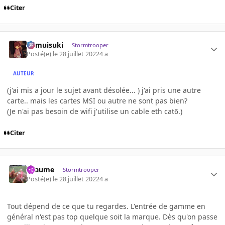
Citer
kamuisuki
Stormtrooper
Posté(e)
le 28 juillet 2022
4 a
AUTEUR
(j'ai mis a jour le sujet avant désolée... ) j'ai pris une autre
carte.. mais les cartes MSI ou autre ne sont pas bien?
(Je n'ai pas besoin de wifi j'utilise un cable eth cat6.)
Citer
Lyaume
Stormtrooper
Posté(e)
le 28 juillet 2022
4 a
Tout dépend de ce que tu regardes. L'entrée de gamme en
général n'est pas top quelque soit la marque. Dès qu'on passe