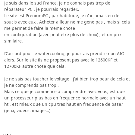
Je suis dans le sud France, je ne connais pas trop de
réparateur PC , je pourrais regarder..
Le site est PreniumPC , par habitude, je n'ai jamais eu de
soucis avec eux . Acheter ailleur ne me gene pas , mais si cela
me permet de faire la meme chose
en configuration (avec peut etre plus de choix) , et un prix
similaire.
D'accord pour le watercooling, je pourrais prendre non AIO
alors. Sur le site ils ne proposent pas avec le 12600KF et
12700KF autre chose que cela.
Je ne sais pas toucher le voltage , j'ai bien trop peur de cela et
je ne comprends pas trop .
Mais ce que je commence a comprendre avec vous, est que
un processeur plus bas en frequence normale avec un haut
ht , est mieux que un cpu tres haut en frequence de base?
(jeux, videos. images..)