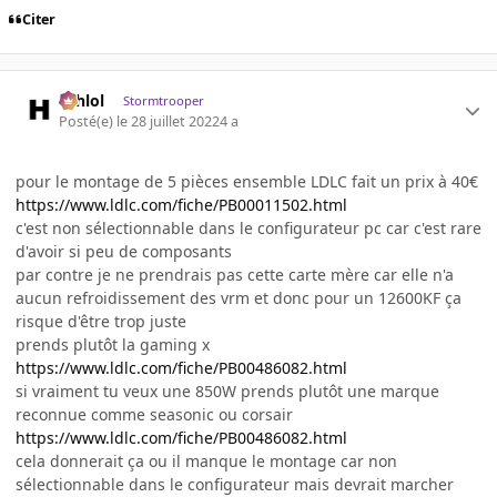
Citer
ashlol
Stormtrooper
Posté(e)
le 28 juillet 2022
4 a
pour le montage de 5 pièces ensemble LDLC fait un prix à 40€
https://www.ldlc.com/fiche/PB00011502.html
c'est non sélectionnable dans le configurateur pc car c'est rare
d'avoir si peu de composants
par contre je ne prendrais pas cette carte mère car elle n'a
aucun refroidissement des vrm et donc pour un 12600KF ça
risque d'être trop juste
prends plutôt la gaming x
https://www.ldlc.com/fiche/PB00486082.html
si vraiment tu veux une 850W prends plutôt une marque
reconnue comme seasonic ou corsair
https://www.ldlc.com/fiche/PB00486082.html
cela donnerait ça ou il manque le montage car non
sélectionnable dans le configurateur mais devrait marcher