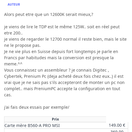
AUTEUR
Alors peut etre que un 12600K serait mieux,?
je viens de lire le TDP est le même 125W.. soit en réel peut
etre 200..
je viens de regarder le 12700 normal il reste bien, mais le site
ne le propose pas.
Je ne vie plus en Suisse depuis fort longtemps je parle en
Francs par habitudes mais la conversion est presque la
meme.^^
Vous connaissez un assembleur ? je connais Digitec ,
Cybertek, Prenium Pc (deja acheté deux fois chez eux..) il est
vrai que je ne sais pas s'ils accepteront de monter un pc non
complet.. mais PreniumPC accepte la configuration en tout
cas.
j'ai fais deux essais par exemple/
Prix
149.00 €
Carte mère B560-A PRO MSI
369.00