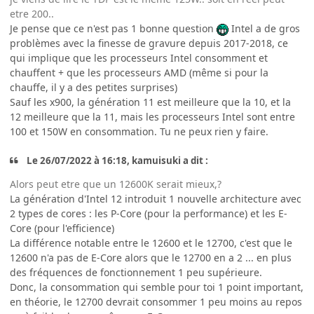
etre 200..
Je pense que ce n'est pas 1 bonne question
Intel a de gros
problèmes avec la finesse de gravure depuis 2017-2018, ce
qui implique que les processeurs Intel consomment et
chauffent + que les processeurs AMD (même si pour la
chauffe, il y a des petites surprises)
Sauf les x900, la génération 11 est meilleure que la 10, et la
12 meilleure que la 11, mais les processeurs Intel sont entre
100 et 150W en consommation. Tu ne peux rien y faire.
Le 26/07/2022 à 16:18, kamuisuki a dit :
Alors peut etre que un 12600K serait mieux,?
La génération d'Intel 12 introduit 1 nouvelle architecture avec
2 types de cores : les P-Core (pour la performance) et les E-
Core (pour l'efficience)
La différence notable entre le 12600 et le 12700, c'est que le
12600 n'a pas de E-Core alors que le 12700 en a 2 ... en plus
des fréquences de fonctionnement 1 peu supérieure.
Donc, la consommation qui semble pour toi 1 point important,
en théorie, le 12700 devrait consommer 1 peu moins au repos