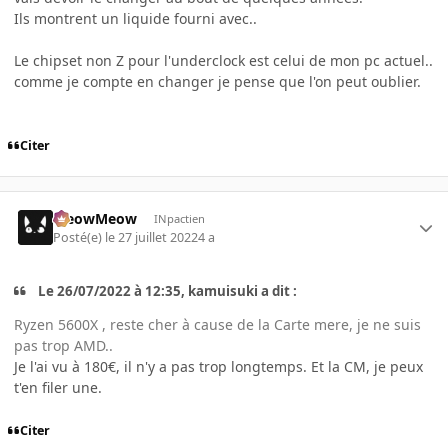
Ils montrent un liquide fourni avec..
Le chipset non Z pour l'underclock est celui de mon pc actuel..
comme je compte en changer je pense que l'on peut oublier.
Citer
MeowMeow
INpactien
Posté(e)
le 27 juillet 2022
4 a
Le 26/07/2022 à 12:35, kamuisuki a dit :
Ryzen 5600X , reste cher à cause de la Carte mere, je ne suis
pas trop AMD..
Je l'ai vu à 180€, il n'y a pas trop longtemps. Et la CM, je peux
t'en filer une.
Citer