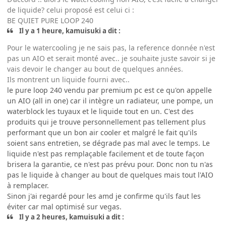
de liquide? celui proposé est celui ci :
BE QUIET PURE LOOP 240
Il y a 1 heure, kamuisuki a dit :
Pour le watercooling je ne sais pas, la reference donnée n'est
pas un AIO et serait monté avec.. je souhaite juste savoir si je
vais devoir le changer au bout de quelques années.
Ils montrent un liquide fourni avec..
le pure loop 240 vendu par premium pc est ce qu'on appelle
un AIO (all in one) car il intègre un radiateur, une pompe, un
waterblock les tuyaux et le liquide tout en un. C'est des
produits qui je trouve personnellement pas tellement plus
performant que un bon air cooler et malgré le fait qu'ils
soient sans entretien, se dégrade pas mal avec le temps. Le
liquide n'est pas remplaçable facilement et de toute façon
brisera la garantie, ce n'est pas prévu pour. Donc non tu n'as
pas le liquide à changer au bout de quelques mais tout l'AIO
à remplacer.
Sinon j'ai regardé pour les amd je confirme qu'ils faut les
éviter car mal optimisé sur vegas.
Il y a 2 heures, kamuisuki a dit :