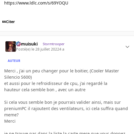
https://www.ldlc.com/s/69YOQU
Citer
kamuisuki
Stormtrooper
Posté(e)
le 28 juillet 2022
4 a
AUTEUR
Merci , j'ai un peu changer pour le boitier, (Cooler Master
Silencio S600)
et aussi pour le refroidisseur de cpu, j'ai regardé la
hauteur cela semble bon , avec un autre
Si cela vous semble bon je pourrais valider ainsi, mais sur
preniumPC il rajoutent des ventilateurs, ici cela suffira quand
meme?
Merci
je ne trouve pas dans la liste la carte mere que vous donnez ..