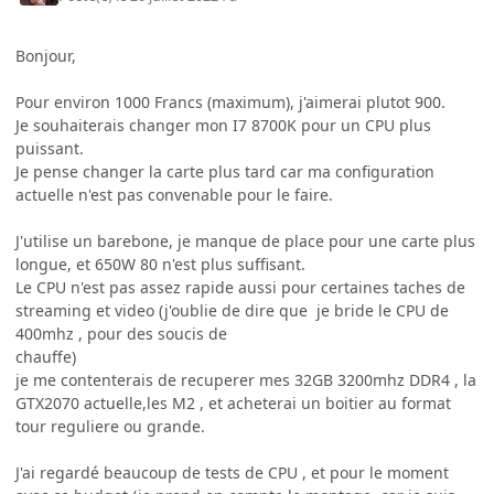
Bonjour,
Pour environ 1000 Francs (maximum), j'aimerai plutot 900.
Je souhaiterais changer mon I7 8700K pour un CPU plus
puissant.
Je pense changer la carte plus tard car ma configuration
actuelle n'est pas convenable pour le faire.
J'utilise un barebone, je manque de place pour une carte plus
longue, et 650W 80 n'est plus suffisant.
Le CPU n'est pas assez rapide aussi pour certaines taches de
streaming et video (j'oublie de dire que je bride le CPU de
400mhz , pour des soucis de
chauffe)
je me contenterais de recuperer mes 32GB 3200mhz DDR4 , la
GTX2070 actuelle,les M2 , et acheterai un boitier au format
tour reguliere ou grande.
J'ai regardé beaucoup de tests de CPU , et pour le moment