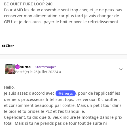
BE QUIET PURE LOOP 240
Pour AMD les deux ensemble sont trop cher, et je ne peux pas
conserver mon alimentation car plus tard je vais changer de
GPU. et je dois aussi payer le boitier avec le refroidissement.
Citer
Lyaume
Stormtrooper
Posté(e)
le 26 juillet 2022
4 a
Hello,
Je suis assez d'accord avec
, pour de l'applicatif les
@Ellierys
derniers processeurs Intel sont tops. Les version K chauffent
et consomment beaucoup par contre. Mais un petit tour dans
le bios et tu brides le PL2 et t'es tranquille.
Cependant, tu dis que tu veux inclure le montage dans le prix
total. Mais si tu ne prends pas de tour tout de suite ni