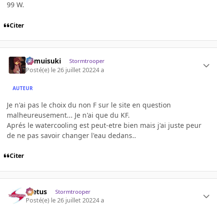
99 W.
Citer
kamuisuki
Stormtrooper
Posté(e)
le 26 juillet 2022
4 a
AUTEUR
Je n'ai pas le choix du non F sur le site en question
malheureusement... Je n'ai que du KF.
Aprés le watercooling est peut-etre bien mais j'ai juste peur
de ne pas savoir changer l'eau dedans..
Citer
foetus
Stormtrooper
Posté(e)
le 26 juillet 2022
4 a