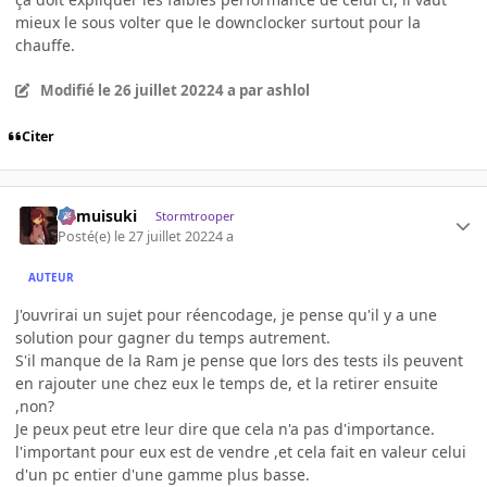
mieux le sous volter que le downclocker surtout pour la
chauffe.
Modifié
le 26 juillet 2022
4 a
par ashlol
Citer
kamuisuki
Stormtrooper
Posté(e)
le 27 juillet 2022
4 a
AUTEUR
J'ouvrirai un sujet pour réencodage, je pense qu'il y a une
solution pour gagner du temps autrement.
S'il manque de la Ram je pense que lors des tests ils peuvent
en rajouter une chez eux le temps de, et la retirer ensuite
,non?
Je peux peut etre leur dire que cela n'a pas d'importance.
l'important pour eux est de vendre ,et cela fait en valeur celui
d'un pc entier d'une gamme plus basse.