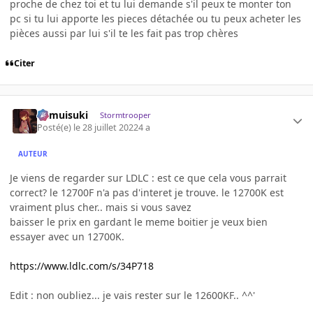
proche de chez toi et tu lui demande s'il peux te monter ton
pc si tu lui apporte les pieces détachée ou tu peux acheter les
pièces aussi par lui s'il te les fait pas trop chères
Citer
kamuisuki
Stormtrooper
Posté(e)
le 28 juillet 2022
4 a
AUTEUR
Je viens de regarder sur LDLC : est ce que cela vous parrait
correct? le 12700F n'a pas d'interet je trouve. le 12700K est
vraiment plus cher.. mais si vous savez
baisser le prix en gardant le meme boitier je veux bien
essayer avec un 12700K.
https://www.ldlc.com/s/34P718
Edit : non oubliez... je vais rester sur le 12600KF.. ^^'