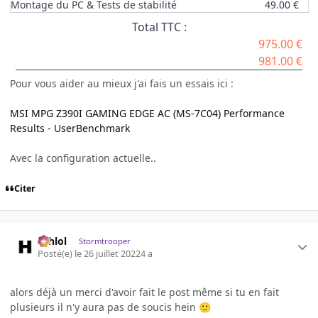
Montage du PC & Tests de stabilité
49.00 €
Total TTC :
975.00 €
981.00 €
Pour vous aider au mieux j'ai fais un essais ici :
MSI MPG Z390I GAMING EDGE AC (MS-7C04) Performance
Results - UserBenchmark
Avec la configuration actuelle..
Citer
ashlol
Stormtrooper
Posté(e)
le 26 juillet 2022
4 a
alors déjà un merci d'avoir fait le post même si tu en fait
plusieurs il n'y aura pas de soucis hein
🙂