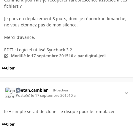
fichiers ?
Je pars en déplacement 3 jours, donc je répondrai dimanche,
ne vous étonnez pas de mon silence.
Merci d'avance.
EDIT : Logiciel utilisé Syncback 3.2
Modifié
le 17 septembre 2015
10 a
par digital-jedi
Citer
gaetan.cambier
INpactien
Posté(e)
le 17 septembre 2015
10 a
le + simple serait de cloner le disque pour le remplacer
Citer