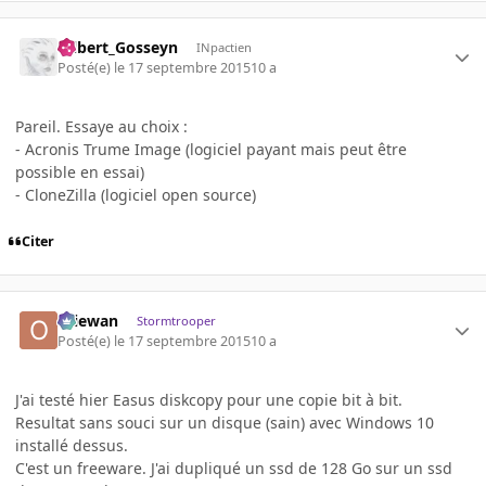
Gilbert_Gosseyn
INpactien
Posté(e)
le 17 septembre 2015
10 a
Pareil. Essaye au choix :
- Acronis Trume Image (logiciel payant mais peut être
possible en essai)
- CloneZilla (logiciel open source)
Citer
Oliewan
Stormtrooper
Posté(e)
le 17 septembre 2015
10 a
J'ai testé hier Easus diskcopy pour une copie bit à bit.
Resultat sans souci sur un disque (sain) avec Windows 10
installé dessus.
C'est un freeware. J'ai dupliqué un ssd de 128 Go sur un ssd