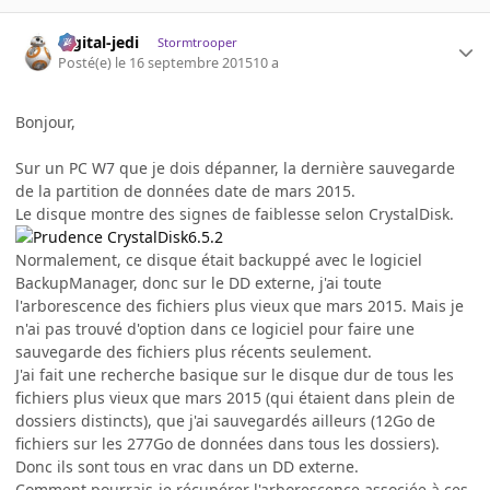
digital-jedi
Stormtrooper
Posté(e)
le 16 septembre 2015
10 a
Bonjour,
Sur un PC W7 que je dois dépanner, la dernière sauvegarde
de la partition de données date de mars 2015.
Le disque montre des signes de faiblesse selon CrystalDisk.
Normalement, ce disque était backuppé avec le logiciel
BackupManager, donc sur le DD externe, j'ai toute
l'arborescence des fichiers plus vieux que mars 2015. Mais je
n'ai pas trouvé d'option dans ce logiciel pour faire une
sauvegarde des fichiers plus récents seulement.
J'ai fait une recherche basique sur le disque dur de tous les
fichiers plus vieux que mars 2015 (qui étaient dans plein de
dossiers distincts), que j'ai sauvegardés ailleurs (12Go de
fichiers sur les 277Go de données dans tous les dossiers).
Donc ils sont tous en vrac dans un DD externe.
Comment pourrais-je récupérer l'arborescence associée à ces