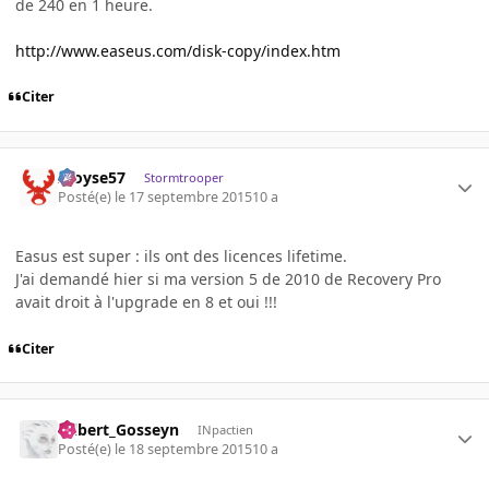
de 240 en 1 heure.
http://www.easeus.com/disk-copy/index.htm
Citer
Aloyse57
Stormtrooper
Posté(e)
le 17 septembre 2015
10 a
Easus est super : ils ont des licences lifetime.
J'ai demandé hier si ma version 5 de 2010 de Recovery Pro
avait droit à l'upgrade en 8 et oui !!!
Citer
Gilbert_Gosseyn
INpactien
Posté(e)
le 18 septembre 2015
10 a