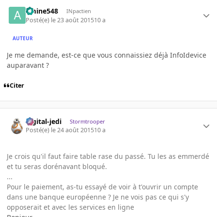
amine548
INpactien
Posté(e)
le 23 août 2015
10 a
AUTEUR
Je me demande, est-ce que vous connaissiez déjà InfoIdevice
auparavant ?
Citer
digital-jedi
Stormtrooper
Posté(e)
le 24 août 2015
10 a
Je crois qu'il faut faire table rase du passé. Tu les as emmerdé
et tu seras dorénavant bloqué.
...
Pour le paiement, as-tu essayé de voir à t'ouvrir un compte
dans une banque européenne ? Je ne vois pas ce qui s'y
opposerait et avec les services en ligne