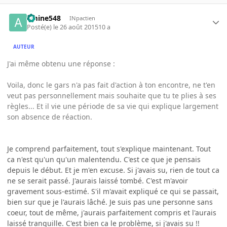
amine548
INpactien
Posté(e)
le 26 août 2015
10 a
AUTEUR
J'ai même obtenu une réponse :
Voila, donc le gars n'a pas fait d'action à ton encontre, ne t'en
veut pas personnellement mais souhaite que tu te plies à ses
règles... Et il vie une période de sa vie qui explique largement
son absence de réaction.
Je comprend parfaitement, tout s'explique maintenant. Tout
ca n'est qu'un qu'un malentendu. C'est ce que je pensais
depuis le début. Et je m'en excuse. Si j'avais su, rien de tout ca
ne se serait passé. J'aurais laissé tombé. C'est m'avoir
gravement sous-estimé. S'il m'avait expliqué ce qui se passait,
bien sur que je l'aurais lâché. Je suis pas une personne sans
coeur, tout de même, j'aurais parfaitement compris et l'aurais
laissé tranquille. C'est bien ca le problème, si j'avais su !!