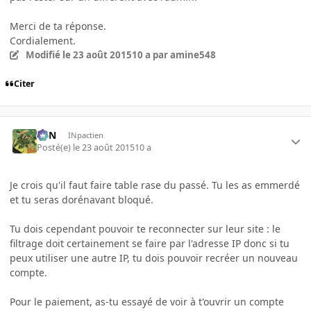
Merci de ta réponse.
Cordialement.
Modifié
le 23 août 2015
10 a
par amine548
Citer
RFN
INpactien
Posté(e)
le 23 août 2015
10 a
Je crois qu'il faut faire table rase du passé. Tu les as emmerdé
et tu seras dorénavant bloqué.
Tu dois cependant pouvoir te reconnecter sur leur site : le
filtrage doit certainement se faire par l'adresse IP donc si tu
peux utiliser une autre IP, tu dois pouvoir recréer un nouveau
compte.
Pour le paiement, as-tu essayé de voir à t'ouvrir un compte