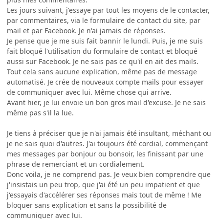
Les jours suivant, j'essaye par tout les moyens de le contacter,
par commentaires, via le formulaire de contact du site, par
mail et par Facebook. Je n'ai jamais de réponses.
Je pense que je me suis fait bannir le lundi. Puis, je me suis
fait bloqué l'utilisation du formulaire de contact et bloqué
aussi sur Facebook. Je ne sais pas ce qu'il en ait des mails.
Tout cela sans aucune explication, même pas de message
automatisé. Je crée de nouveaux compte mails pour essayer
de communiquer avec lui. Même chose qui arrive.
Avant hier, je lui envoie un bon gros mail d'excuse. Je ne sais
même pas s'il la lue.
Je tiens à préciser que je n'ai jamais été insultant, méchant ou
je ne sais quoi d'autres. J'ai toujours été cordial, commençant
mes messages par bonjour ou bonsoir, les finissant par une
phrase de remerciant et un cordialement.
Donc voila, je ne comprend pas. Je veux bien comprendre que
j'insistais un peu trop, que j'ai été un peu impatient et que
j'essayais d'accélérer ses réponses mais tout de même ! Me
bloquer sans explication et sans la possibilité de
communiquer avec lui.