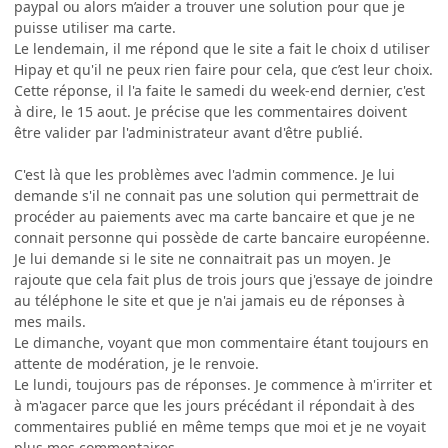
paypal ou alors m’aider a trouver une solution pour que je
puisse utiliser ma carte.
Le lendemain, il me répond que le site a fait le choix d utiliser
Hipay et qu'il ne peux rien faire pour cela, que c’est leur choix.
Cette réponse, il l'a faite le samedi du week-end dernier, c'est
à dire, le 15 aout. Je précise que les commentaires doivent
être valider par l'administrateur avant d'être publié.
C'est là que les problèmes avec l'admin commence. Je lui
demande s'il ne connait pas une solution qui permettrait de
procéder au paiements avec ma carte bancaire et que je ne
connait personne qui possède de carte bancaire européenne.
Je lui demande si le site ne connaitrait pas un moyen. Je
rajoute que cela fait plus de trois jours que j'essaye de joindre
au téléphone le site et que je n'ai jamais eu de réponses à
mes mails.
Le dimanche, voyant que mon commentaire étant toujours en
attente de modération, je le renvoie.
Le lundi, toujours pas de réponses. Je commence à m'irriter et
à m'agacer parce que les jours précédant il répondait à des
commentaires publié en même temps que moi et je ne voyait
plus mes commentaires.