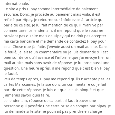
internationale.
Ce site a pris Hipay comme intermédiaire de paiement
sécurisé. Donc, je procède au paiement mais voila, il est
refusé par Hipay. Je retourne sur InfoIdevice à l'article qui
parle de ce site. Je lui fait mention de ce qu'il m'arrive par
commentaire. Le lendemain, il me répond que le souci ne
provient pas du site mais de Hipay qui ne doit pas accepter
ma carte bancaire et me demande de contactez Hipay pour
cela. Chose que j'ai faite. J'envoie aussi un mail au site. Dans
la foulé, je laisse un commentaire ou je luis demande s'il est
bien sur de ce qu'il avance et l'informe que j'ai envoyé hier un
mail au site mais sans avoir de réponse. Je lui pose aussi une
question. Une heure après, il me répond que c'est bien Hipay
le fautif.
Peu de temps après, Hipay me répond qu'ils n'accepte pas les
cartes Marocaines. Je laisse donc un commentaire ou je fait
part de cette réponse. Je luis dit que je suis bloqué et que
j'aimerais savoir quoi faire.
Le lendemain, réponse de sa part : il faut trouver une
personne qui possède une carte prise en compte par hipay. Je
lui demande si le site ne pourrait pas prendre en charge