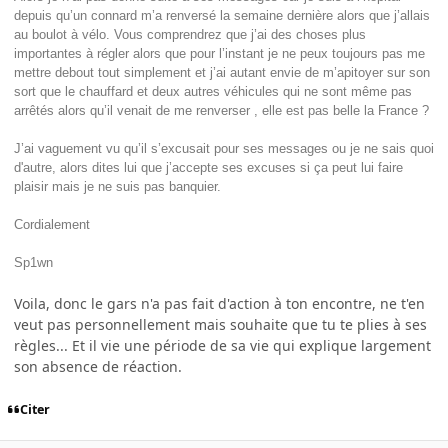
depuis qu’un connard m’a renversé la semaine dernière alors que j’allais
au boulot à vélo. Vous comprendrez que j’ai des choses plus
importantes à régler alors que pour l’instant je ne peux toujours pas me
mettre debout tout simplement et j’ai autant envie de m’apitoyer sur son
sort que le chauffard et deux autres véhicules qui ne sont même pas
arrêtés alors qu’il venait de me renverser , elle est pas belle la France ?
J’ai vaguement vu qu’il s’excusait pour ses messages ou je ne sais quoi
d'autre, alors dites lui que j’accepte ses excuses si ça peut lui faire
plaisir mais je ne suis pas banquier.
Cordialement
Sp1wn
Voila, donc le gars n'a pas fait d'action à ton encontre, ne t'en
veut pas personnellement mais souhaite que tu te plies à ses
règles... Et il vie une période de sa vie qui explique largement
son absence de réaction.
Citer