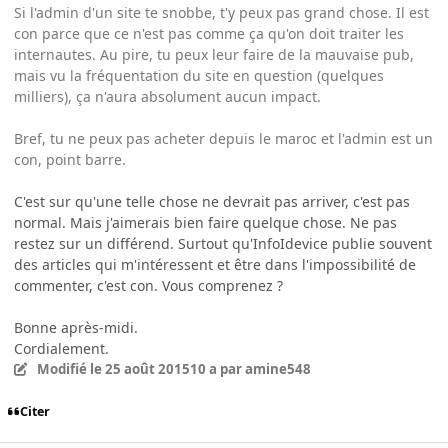
Si l'admin d'un site te snobbe, t'y peux pas grand chose. Il est
con parce que ce n'est pas comme ça qu'on doit traiter les
internautes. Au pire, tu peux leur faire de la mauvaise pub,
mais vu la fréquentation du site en question (quelques
milliers), ça n'aura absolument aucun impact.
Bref, tu ne peux pas acheter depuis le maroc et l'admin est un
con, point barre.
C'est sur qu'une telle chose ne devrait pas arriver, c'est pas
normal. Mais j'aimerais bien faire quelque chose. Ne pas
restez sur un différend. Surtout qu'InfoIdevice publie souvent
des articles qui m'intéressent et être dans l'impossibilité de
commenter, c'est con. Vous comprenez ?
Bonne après-midi.
Cordialement.
Modifié
le 25 août 2015
10 a
par amine548
Citer