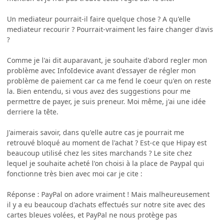
Un mediateur pourrait-il faire quelque chose ? A qu'elle
mediateur recourir ? Pourrait-vraiment les faire changer d'avis
?
Comme je l'ai dit auparavant, je souhaite d'abord regler mon
problème avec InfoIdevice avant d'essayer de régler mon
problème de paiement car ca me fend le coeur qu'en on reste
la. Bien entendu, si vous avez des suggestions pour me
permettre de payer, je suis preneur. Moi même, j'ai une idée
derriere la tête.
J'aimerais savoir, dans qu'elle autre cas je pourrait me
retrouvé bloqué au moment de l'achat ? Est-ce que Hipay est
beaucoup utilisé chez les sites marchands ? Le site chez
lequel je souhaite acheté l'on choisi à la place de Paypal qui
fonctionne très bien avec moi car je cite :
Réponse : PayPal on adore vraiment ! Mais malheureusement
il y a eu beaucoup d'achats effectués sur notre site avec des
cartes bleues volées, et PayPal ne nous protège pas