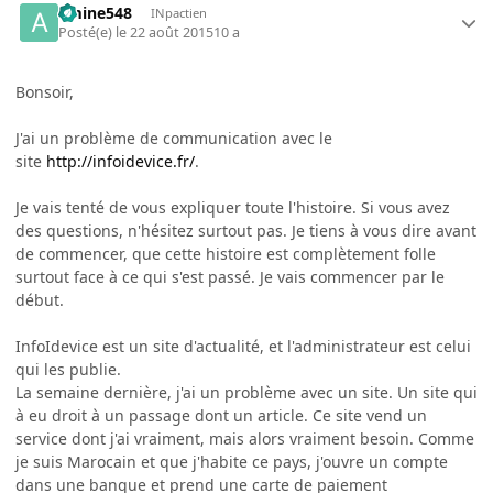
amine548
INpactien
Posté(e)
le 22 août 2015
10 a
Bonsoir,
J'ai un problème de communication avec le
site
http://infoidevice.fr/
.
Je vais tenté de vous expliquer toute l'histoire. Si vous avez
des questions, n'hésitez surtout pas. Je tiens à vous dire avant
de commencer, que cette histoire est complètement folle
surtout face à ce qui s'est passé. Je vais commencer par le
début.
InfoIdevice est un site d'actualité, et l'administrateur est celui
qui les publie.
La semaine dernière, j'ai un problème avec un site. Un site qui
à eu droit à un passage dont un article. Ce site vend un
service dont j'ai vraiment, mais alors vraiment besoin. Comme
je suis Marocain et que j'habite ce pays, j'ouvre un compte
dans une banque et prend une carte de paiement