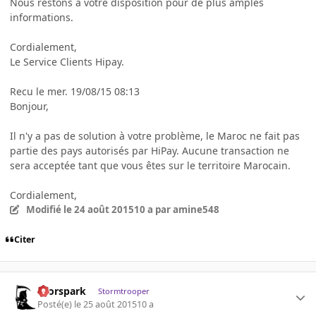
Nous restons à votre disposition pour de plus amples
informations.
Cordialement,
Le Service Clients Hipay.
Recu le mer. 19/08/15 08:13
Bonjour,
Il n'y a pas de solution à votre problème, le Maroc ne fait pas
partie des pays autorisés par HiPay. Aucune transaction ne
sera acceptée tant que vous êtes sur le territoire Marocain.
Cordialement,
Modifié
le 24 août 2015
10 a
par amine548
Citer
thorspark
Stormtrooper
Posté(e)
le 25 août 2015
10 a