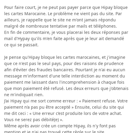
Pour faire court, je ne peut pas payer parce que Hipay bloque
les cartes Marocaine. Le problème ne vient pas du site. Par
ailleurs, je rappelle que le site ne m'ont jamais répondu
malgré de nombreuse tentative par mails et téléphones.
En fin de commentaire, je vous placerai les deux réponses par
mail d'Hypay qu'ils m'en faite après que je leur ait demandé
ce qui se passait.
Je pense qu'Hipay bloque les cartes marocaines, et j'imagine
que ce n'est pas le seul pays, pour des raisons de prudence
afin d'éviter des fraudes bancaires. Pourtant je n'ai eu aucun
message m'informant d'une telle interdiction au moment du
paiement me laissant dans l'incomprehension à chaque fois
que mon paiement été refusé. Les deux erreurs que j'obtenais
ne m'indiquait rien.
J’ai Hipay qui me sort comme erreur : « Paiement refuse. Votre
paiement n’a pas pu être accepté » Ensuite, celui du site qui
me dit ceci : « Une erreur c’est produite lors de votre achat.
Vous ne serez pas débité(e) ».
Même après avoir crée un compte Hipay, ils n'y font pas
mention et je n'ai pas trouvé cette règle sur le site.