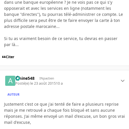
dans une banque européenne ? Je ne vois pas ce qui s'y
opposerait et avec les services en ligne (notamment les
banque "directes"), tu pourras télé-administrer ce compte. Le
plus difficile sera peut être de te faire envoyer la carte à ton
adresse postale marocaine...
Si tu as vraiment besoin de ce service, tu devras en passer
par là...
Citer
amine548
INpactien
Posté(e)
le 23 août 2015
10 a
AUTEUR
Justement c'est ce que j'ai tenté de faire a plusieurs reprise
mais je me retrouvé a chaque fois bloqué et sans aucune
réponses. J'ai même envoyé un mail d'excuse, un bon gros vrai
mail d'excuse,