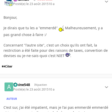
Posté(e)
le 23 août 2015
10 a
Bonjour,
Je dirais que tu les a "emmerdé"
Malheureusement, y a
pas grand chose à faire :/
Concernant "l'autre site", c'est un choix qu'ils ont fait, la
restriction a été faite pour des raisons de taxes, convertion de
devises ou je-ne-sais-quoi c'est NIET
.
Citer
amine548
INpactien
Posté(e)
le 23 août 2015
10 a
AUTEUR
C'est sur, j'ai été impatient, mais je l'ai pas emmerdé emmerdé