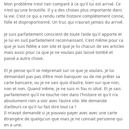
Mon problème n'est rien comparé à ce qu'il lui est arrivé. Ce
n'est qu'une broutille. Il y a des choses plus importante dans
la vie. C'est ce qui a rendu cette histoire complètement conne,
folle et disproportionné. Un truc qui n'aurait jamais du arrivé.
Je suis parfaitement conscient de toute l'aide qu'il apporte et
je lui en suit parfaitement reconnaissant. C'est même pour ca
que je suis fidèle a son site et que je lis chacun de ses articles
mais aussi pour ca que je ne voulais pas laissé tombé et
passé a autre chose.
Et je pense qu'il se méprenait sur ce que je voulais. Je lui
demandait pas pas d'être mon banquier ou de me prêter sa
carte bancaire, ou je ne sais quoi d'autre, bien sur que non,
non et non. Quand même, je ne suis ni fou ni idiot. Et je sais
parfaitement qu'il ne touche rien dans l'histoire et qu'il n'a
absolument rien a voir avec l'autre site. Me demande
d'ailleurs ce qu'il lui fait dire tout ca ?
Il m'avait demandé si je pouvais payer avec avec une carte
étrangère de quelqu'un que mais je ne connait personne qui
en a une.