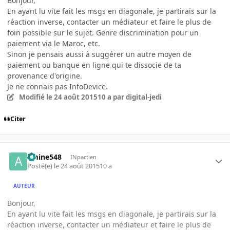
Bonjour,
En ayant lu vite fait les msgs en diagonale, je partirais sur la
réaction inverse, contacter un médiateur et faire le plus de
foin possible sur le sujet. Genre discrimination pour un
paiement via le Maroc, etc.
Sinon je pensais aussi à suggérer un autre moyen de
paiement ou banque en ligne qui te dissocie de ta
provenance d'origine.
Je ne connais pas InfoDevice.
Modifié
le 24 août 2015
10 a
par digital-jedi
Citer
amine548
INpactien
Posté(e)
le 24 août 2015
10 a
AUTEUR
Bonjour,
En ayant lu vite fait les msgs en diagonale, je partirais sur la
réaction inverse, contacter un médiateur et faire le plus de