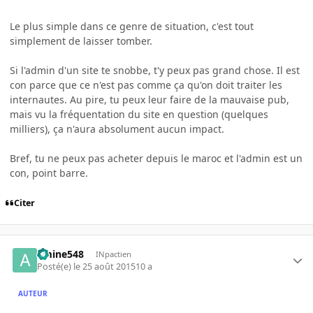
Le plus simple dans ce genre de situation, c'est tout
simplement de laisser tomber.
Si l'admin d'un site te snobbe, t'y peux pas grand chose. Il est
con parce que ce n'est pas comme ça qu'on doit traiter les
internautes. Au pire, tu peux leur faire de la mauvaise pub,
mais vu la fréquentation du site en question (quelques
milliers), ça n'aura absolument aucun impact.
Bref, tu ne peux pas acheter depuis le maroc et l'admin est un
con, point barre.
Citer
amine548
INpactien
Posté(e)
le 25 août 2015
10 a
AUTEUR