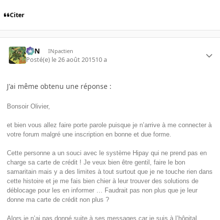
Citer
RFN
INpactien
Posté(e)
le 26 août 2015
10 a
J'ai même obtenu une réponse :
Bonsoir Olivier,
et bien vous allez faire porte parole puisque je n’arrive à me connecter à
votre forum malgré une inscription en bonne et due forme.
Cette personne a un souci avec le système Hipay qui ne prend pas en
charge sa carte de crédit ! Je veux bien être gentil, faire le bon
samaritain mais y a des limites à tout surtout que je ne touche rien dans
cette histoire et je me fais bien chier à leur trouver des solutions de
déblocage pour les en informer … Faudrait pas non plus que je leur
donne ma carte de crédit non plus ?
Alors je n’ai pas donné suite à ses messages car je suis à l’hôpital