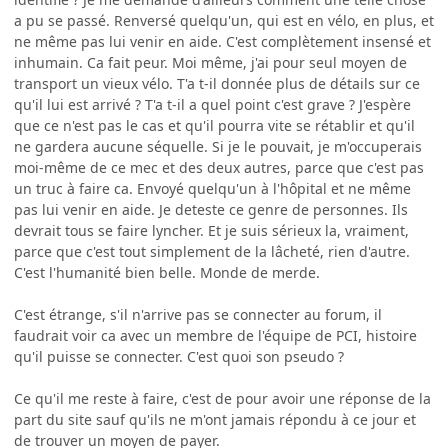
a pu se passé. Renversé quelqu'un, qui est en vélo, en plus, et
ne même pas lui venir en aide. C'est complètement insensé et
inhumain. Ca fait peur. Moi même, j'ai pour seul moyen de
transport un vieux vélo. T'a t-il donnée plus de détails sur ce
qu'il lui est arrivé ? T'a t-il a quel point c'est grave ? J'espère
que ce n'est pas le cas et qu'il pourra vite se rétablir et qu'il
ne gardera aucune séquelle. Si je le pouvait, je m'occuperais
moi-même de ce mec et des deux autres, parce que c'est pas
un truc à faire ca. Envoyé quelqu'un à l'hôpital et ne même
pas lui venir en aide. Je deteste ce genre de personnes. Ils
devrait tous se faire lyncher. Et je suis sérieux la, vraiment,
parce que c'est tout simplement de la lâcheté, rien d'autre.
C'est l'humanité bien belle. Monde de merde.
C'est étrange, s'il n'arrive pas se connecter au forum, il
faudrait voir ca avec un membre de l'équipe de PCI, histoire
qu'il puisse se connecter. C'est quoi son pseudo ?
Ce qu'il me reste à faire, c'est de pour avoir une réponse de la
part du site sauf qu'ils ne m'ont jamais répondu à ce jour et
de trouver un moyen de payer.