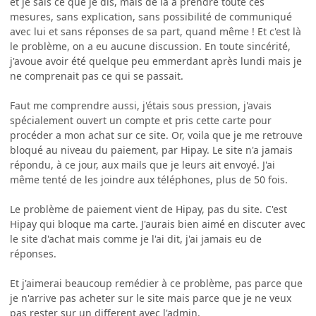
et je sais ce que je dis, mais de la à prendre toute ces
mesures, sans explication, sans possibilité de communiqué
avec lui et sans réponses de sa part, quand même ! Et c'est là
le problème, on a eu aucune discussion. En toute sincérité,
j'avoue avoir été quelque peu emmerdant après lundi mais je
ne comprenait pas ce qui se passait.
Faut me comprendre aussi, j'étais sous pression, j'avais
spécialement ouvert un compte et pris cette carte pour
procéder a mon achat sur ce site. Or, voila que je me retrouve
bloqué au niveau du paiement, par Hipay. Le site n'a jamais
répondu, à ce jour, aux mails que je leurs ait envoyé. J'ai
même tenté de les joindre aux téléphones, plus de 50 fois.
Le problème de paiement vient de Hipay, pas du site. C'est
Hipay qui bloque ma carte. J'aurais bien aimé en discuter avec
le site d'achat mais comme je l'ai dit, j'ai jamais eu de
réponses.
Et j'aimerai beaucoup remédier à ce problème, pas parce que
je n'arrive pas acheter sur le site mais parce que je ne veux
pas rester sur un different avec l'admin.