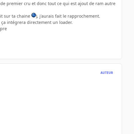
l de premier cru et donc tout ce qui est ajout de ram autre
ait sur ta chaine
), j'aurais fait le rapprochement.
, ça intégrera directement un loader.
opre
AUTEUR