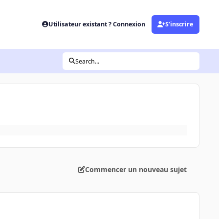
Utilisateur existant ? Connexion
S’inscrire
Search...
Commencer un nouveau sujet