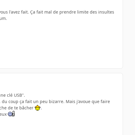
us l'avez fait. Ça fait mal de prendre limite des insultes
rum.
une clé USB".
 du coup ça fait un peu bizarre. Mais j'avoue que faire
ache de te bâcher
.
ieux