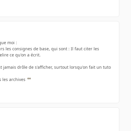
que moi :
s les consignes de base, qui sont : Il faut citer les
elire ce qu'on a écrit.
t jamais drôle de s'afficher, surtout lorsqu'on fait un tuto
s les archives