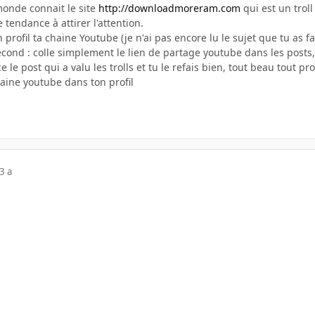
monde connait le site
http://downloadmoreram.com
qui est un trol
 tendance à attirer l'attention.
 profil ta chaine Youtube (je n'ai pas encore lu le sujet que tu as f
second : colle simplement le lien de partage youtube dans les posts
ce le post qui a valu les trolls et tu le refais bien, tout beau tout pr
haine youtube dans ton profil
3 a