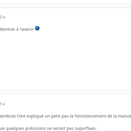
3 a
attention à l'avenir
3 a
membres t'ont expliqué un petit peu le fonctionnement de la maison
que quelques précisions ne seront pas superflues :