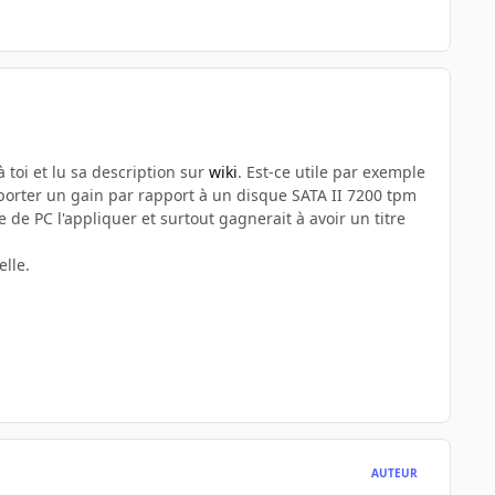
 toi et lu sa description sur
wiki
. Est-ce utile par exemple
porter un gain par rapport à un disque SATA II 7200 tpm
 de PC l'appliquer et surtout gagnerait à avoir un titre
elle.
AUTEUR