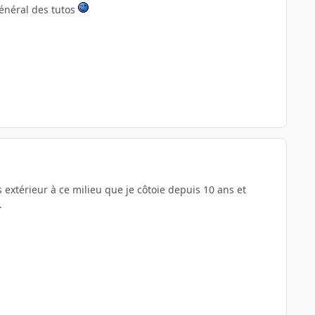
 général des tutos
s extérieur à ce milieu que je côtoie depuis 10 ans et
.