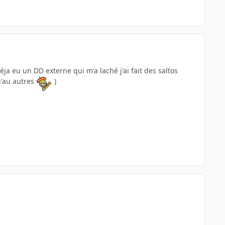
ja eu un DD externe qui m'a laché j'ai fait des saltos
u'au autres
)