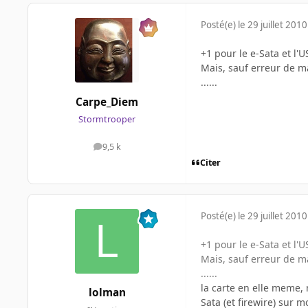
Posté(e)
le 29 juillet 2010
+1 pour le e-Sata et l'U
Mais, sauf erreur de ma
......
Carpe_Diem
Stormtrooper
9,5 k
messages
Citer
Posté(e)
le 29 juillet 2010
+1 pour le e-Sata et l'U
Mais, sauf erreur de ma
......
la carte en elle meme,
lolman
Sata (et firewire) sur m