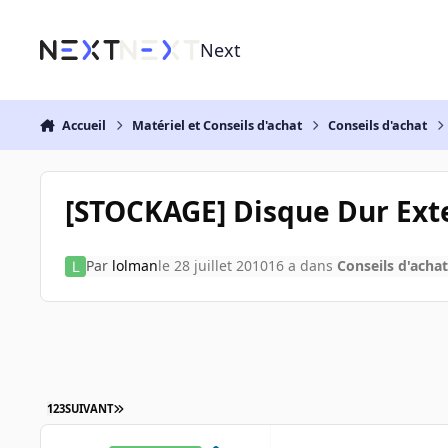
Aller au contenu
Next
Accueil
Matériel et Conseils d'achat
Conseils d'achat
[STOCKAGE] Disque Dur Exte
Par
lolman
le 28 juillet 2010
16 a
dans
Conseils d'achat
1
2
3
SUIVANT