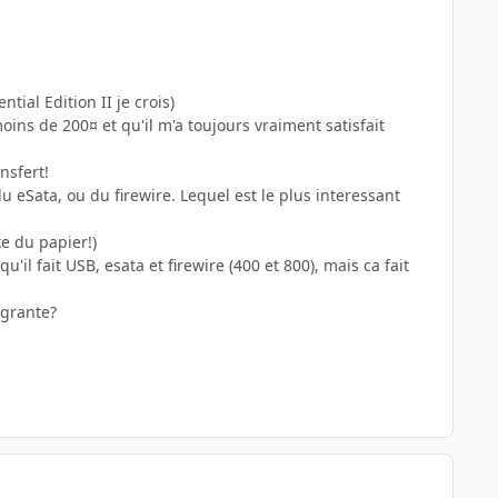
ial Edition II je crois)
ins de 200¤ et qu'il m'a toujours vraiment satisfait
nsfert!
u eSata, ou du firewire. Lequel est le plus interessant
te du papier!)
'il fait USB, esata et firewire (400 et 800), mais ca fait
agrante?