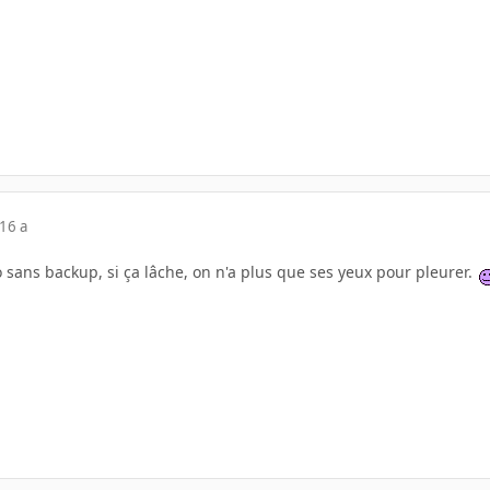
16 a
To sans backup, si ça lâche, on n'a plus que ses yeux pour pleurer.