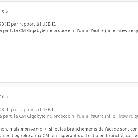
16 a
SB III par rapport à l'USB II.
 part, la CM Gigabyte ne propose ni l'un ni l'autre (ni le Firewire 
16 a
SB III par rapport à l'USB II.
 part, la CM Gigabyte ne propose ni l'un ni l'autre (ni le Firewire 
 non, mais mon Armor+, si, et les branchements de facade sont conn
on boitier, relié à ma CM (en esperant qu'il est bien branché, car je 