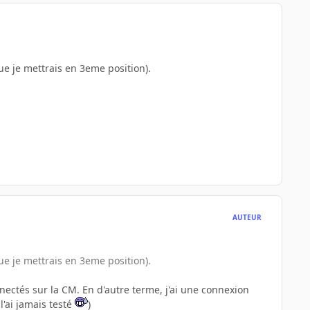
que je mettrais en 3eme position).
AUTEUR
que je mettrais en 3eme position).
ectés sur la CM. En d'autre terme, j'ai une connexion
l'ai jamais testé
)