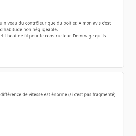
au niveau du contrôleur que du boitier. A mon avis c'est
t d'habitude non négligeable.
etit bout de fil pour le constructeur. Dommage qu'ils
différence de vitesse est énorme (si c'est pas fragmenté)