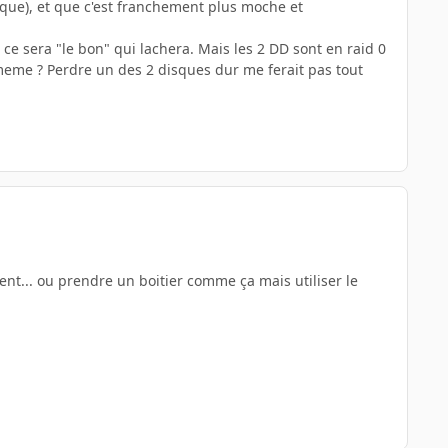
sique), et que c'est franchement plus moche et
 ce sera "le bon" qui lachera. Mais les 2 DD sont en raid 0
u meme ? Perdre un des 2 disques dur me ferait pas tout
nt... ou prendre un boitier comme ça mais utiliser le