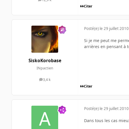
messages
Citer
Posté(e)
le 29 juillet 2010
Si je me peut me permet
arrières en pensant à t
SiskoKorobase
INpactien
3,4 k
messages
Citer
Posté(e)
le 29 juillet 2010
Dans tous les cas mieu