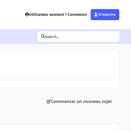
Utilisateur existant ? Connexion
S’inscrire
Search...
Commencer un nouveau sujet