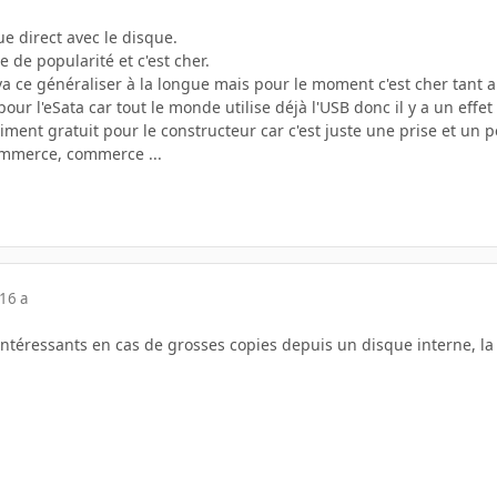
 direct avec le disque.
te de popularité et c'est cher.
i va ce généraliser à la longue mais pour le moment c'est cher tant 
our l'eSata car tout le monde utilise déjà l'USB donc il y a un effe
iment gratuit pour le constructeur car c'est juste une prise et un p
Commerce, commerce ...
16 a
ntéressants en cas de grosses copies depuis un disque interne, la 