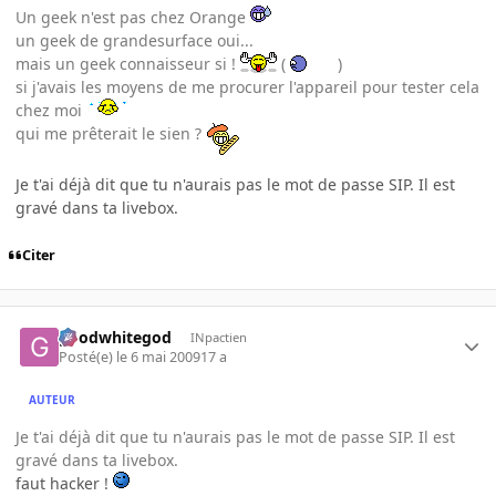
Un geek n'est pas chez Orange
un geek de grandesurface oui...
mais un geek connaisseur si !
(
)
si j'avais les moyens de me procurer l'appareil pour tester cela
chez moi
qui me prêterait le sien ?
Je t'ai déjà dit que tu n'aurais pas le mot de passe SIP. Il est
gravé dans ta livebox.
Citer
goodwhitegod
INpactien
Posté(e)
le 6 mai 2009
17 a
AUTEUR
Je t'ai déjà dit que tu n'aurais pas le mot de passe SIP. Il est
gravé dans ta livebox.
faut hacker !