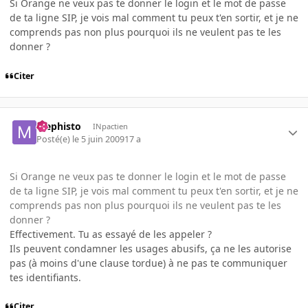
Si Orange ne veux pas te donner le login et le mot de passe
de ta ligne SIP, je vois mal comment tu peux t'en sortir, et je ne
comprends pas non plus pourquoi ils ne veulent pas te les
donner ?
Citer
Mephisto
INpactien
Posté(e)
le 5 juin 2009
17 a
Si Orange ne veux pas te donner le login et le mot de passe
de ta ligne SIP, je vois mal comment tu peux t'en sortir, et je ne
comprends pas non plus pourquoi ils ne veulent pas te les
donner ?
Effectivement. Tu as essayé de les appeler ?
Ils peuvent condamner les usages abusifs, ça ne les autorise
pas (à moins d'une clause tordue) à ne pas te communiquer
tes identifiants.
Citer