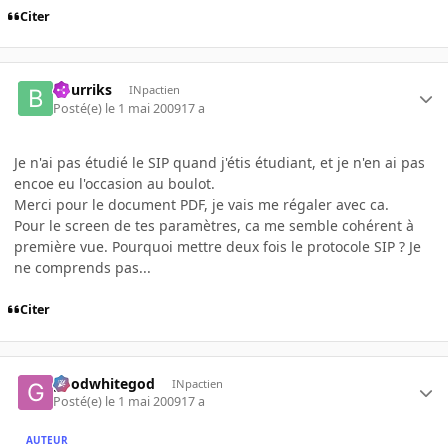
Citer
Bourriks
INpactien
Posté(e)
le 1 mai 2009
17 a
Je n'ai pas étudié le SIP quand j'étis étudiant, et je n'en ai pas
encoe eu l'occasion au boulot.
Merci pour le document PDF, je vais me régaler avec ca.
Pour le screen de tes paramètres, ca me semble cohérent à
première vue. Pourquoi mettre deux fois le protocole SIP ? Je
ne comprends pas...
Citer
goodwhitegod
INpactien
Posté(e)
le 1 mai 2009
17 a
AUTEUR