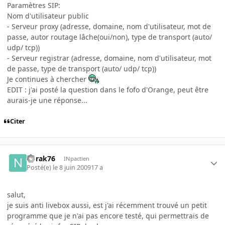
Paramètres SIP:
Nom d'utilisateur public
- Serveur proxy (adresse, domaine, nom d'utilisateur, mot de
passe, autor routage lâche(oui/non), type de transport (auto/
udp/ tcp))
- Serveur registrar (adresse, domaine, nom d'utilisateur, mot
de passe, type de transport (auto/ udp/ tcp))
Je continues à chercher
EDIT : j'ai posté la question dans le fofo d'Orange, peut être
aurais-je une réponse...
Citer
norak76
INpactien
Posté(e)
le 8 juin 2009
17 a
salut,
je suis anti livebox aussi, est j'ai récemment trouvé un petit
programme que je n'ai pas encore testé, qui permettrais de