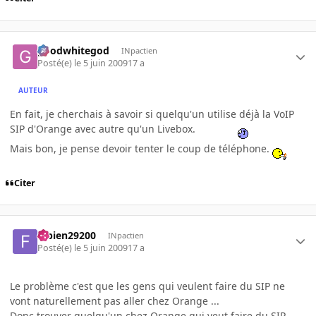
goodwhitegod
INpactien
Posté(e)
le 5 juin 2009
17 a
AUTEUR
En fait, je cherchais à savoir si quelqu'un utilise déjà la VoIP
SIP d'Orange avec autre qu'un Livebox.
Mais bon, je pense devoir tenter le coup de téléphone.
Citer
fabien29200
INpactien
Posté(e)
le 5 juin 2009
17 a
Le problème c'est que les gens qui veulent faire du SIP ne
vont naturellement pas aller chez Orange ...
Donc trouver quelqu'un chez Orange qui veut faire du SIP,