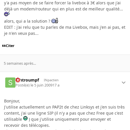
y'a pas moyen de se faire forcer la livebox à 3€ alors que j'ai
déjà un modem/routeur qui en plus est de meilleur qualité...
alors, qui a la solution ?
EDIT : j'ai relu que tu parles de ma Livebox, mais j'en ai pas, et
je n'en veux pas...
Citer
5 semaines après...
schtroumpf
INpactien
Posté(e)
le 5 juin 2009
17 a
Bonjour,
J'utilise actuellement un PAP2t de chez Linksys et j'en suis très
content, j'ai une ligne SIP (il n'y a pas que chez Free que c'est
utilisable
) que j'utilise uniquement pour envoyer et
recevoir des télécopies.