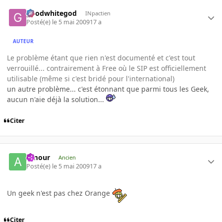
goodwhitegod
INpactien
Posté(e)
le 5 mai 2009
17 a
AUTEUR
Le problème étant que rien n'est documenté et c'est tout
verrouillé... contrairement à Free où le SIP est officiellement
utilisable (même si c'est bridé pour l'international)
un autre problème... c'est étonnant que parmi tous les Geek,
aucun n'aie déjà la solution...
Citer
Amour
Ancien
Posté(e)
le 5 mai 2009
17 a
Un geek n'est pas chez Orange
Citer