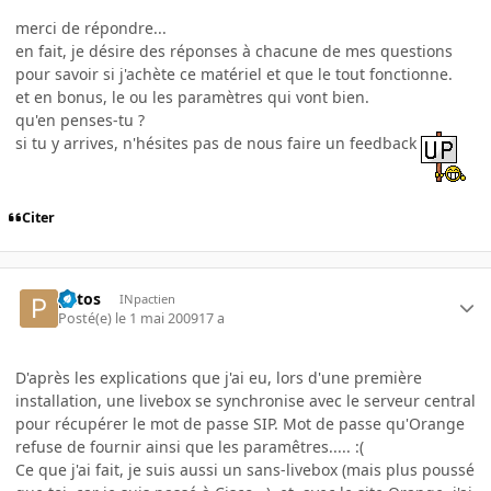
merci de répondre...
en fait, je désire des réponses à chacune de mes questions
pour savoir si j'achète ce matériel et que le tout fonctionne.
et en bonus, le ou les paramètres qui vont bien.
qu'en penses-tu ?
si tu y arrives, n'hésites pas de nous faire un feedback
Citer
patos
INpactien
Posté(e)
le 1 mai 2009
17 a
D'après les explications que j'ai eu, lors d'une première
installation, une livebox se synchronise avec le serveur central
pour récupérer le mot de passe SIP. Mot de passe qu'Orange
refuse de fournir ainsi que les paramêtres..... :(
Ce que j'ai fait, je suis aussi un sans-livebox (mais plus poussé