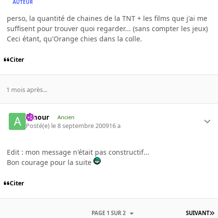
AUTEUR
perso, la quantité de chaines de la TNT + les films que j'ai me
suffisent pour trouver quoi regarder... (sans compter les jeux)
Ceci étant, qu'Orange chies dans la colle.
Citer
1 mois après...
Amour
Ancien
Posté(e)
le 8 septembre 2009
16 a
Edit : mon message n'était pas constructif...
Bon courage pour la suite
Citer
PAGE 1 SUR 2
SUIVANT