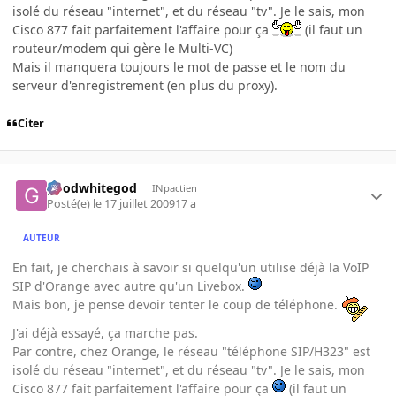
isolé du réseau "internet", et du réseau "tv". Je le sais, mon
Cisco 877 fait parfaitement l'affaire pour ça
(il faut un
routeur/modem qui gère le Multi-VC)
Mais il manquera toujours le mot de passe et le nom du
serveur d'enregistrement (en plus du proxy).
Citer
goodwhitegod
INpactien
Posté(e)
le 17 juillet 2009
17 a
AUTEUR
En fait, je cherchais à savoir si quelqu'un utilise déjà la VoIP
SIP d'Orange avec autre qu'un Livebox.
Mais bon, je pense devoir tenter le coup de téléphone.
J'ai déjà essayé, ça marche pas.
Par contre, chez Orange, le réseau "téléphone SIP/H323" est
isolé du réseau "internet", et du réseau "tv". Je le sais, mon
Cisco 877 fait parfaitement l'affaire pour ça
(il faut un