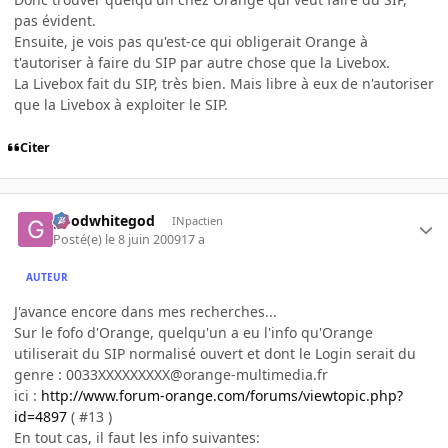
pas évident.
Ensuite, je vois pas qu'est-ce qui obligerait Orange à
t'autoriser à faire du SIP par autre chose que la Livebox.
La Livebox fait du SIP, très bien. Mais libre à eux de n'autoriser
que la Livebox à exploiter le SIP.
Citer
goodwhitegod
INpactien
Posté(e)
le 8 juin 2009
17 a
AUTEUR
J'avance encore dans mes recherches...
Sur le fofo d'Orange, quelqu'un a eu l'info qu'Orange
utiliserait du SIP normalisé ouvert et dont le Login serait du
genre : 0033XXXXXXXXX@orange-multimedia.fr
ici :
http://www.forum-orange.com/forums/viewtopic.php?
id=4897
( #13 )
En tout cas, il faut les info suivantes: