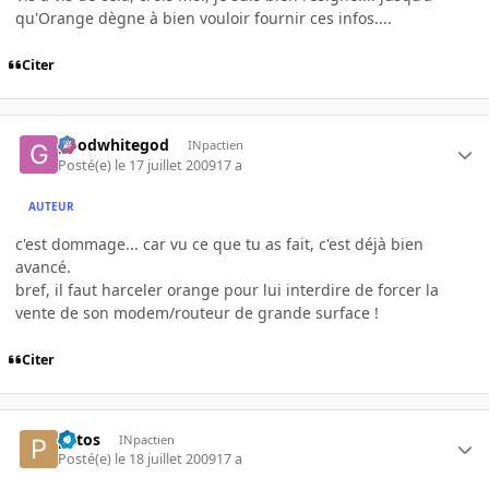
qu'Orange dègne à bien vouloir fournir ces infos....
Citer
goodwhitegod
INpactien
Posté(e)
le 17 juillet 2009
17 a
AUTEUR
c'est dommage... car vu ce que tu as fait, c'est déjà bien
avancé.
bref, il faut harceler orange pour lui interdire de forcer la
vente de son modem/routeur de grande surface !
Citer
patos
INpactien
Posté(e)
le 18 juillet 2009
17 a