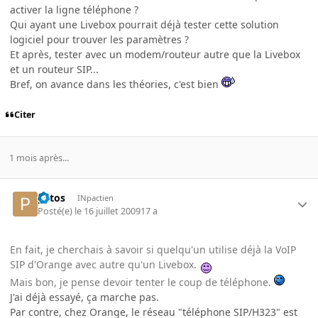
activer la ligne téléphone ?
Qui ayant une Livebox pourrait déjà tester cette solution
logiciel pour trouver les paramètres ?
Et après, tester avec un modem/routeur autre que la Livebox
et un routeur SIP...
Bref, on avance dans les théories, c'est bien
Citer
1 mois après...
patos
INpactien
Posté(e)
le 16 juillet 2009
17 a
En fait, je cherchais à savoir si quelqu'un utilise déjà la VoIP
SIP d'Orange avec autre qu'un Livebox.
Mais bon, je pense devoir tenter le coup de téléphone.
J'ai déjà essayé, ça marche pas.
Par contre, chez Orange, le réseau "téléphone SIP/H323" est