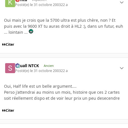
Posté(e)
le 31 octobre 2003
22 a
Oui mais je crois que la 5700 ultra est plus chère, non ? Et
puis avec la 9600 XT tu auras droit à HL2 :), dans un futur, euh
... lointain ...
Citer
Squall NTCK
Ancien
Posté(e)
le 31 octobre 2003
22 a
Oui, Half life est un belle argument....
Perso j'attendrai au moins un mois, histoire que ces 2 cartes
soit réellement dispo et de voir leur prix un peu desecendre
Citer