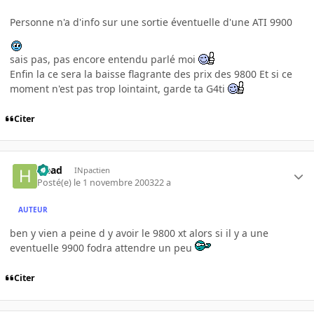
Personne n'a d'info sur une sortie éventuelle d'une ATI 9900
sais pas, pas encore entendu parlé moi
Enfin la ce sera la baisse flagrante des prix des 9800 Et si ce
moment n'est pas trop lointaint, garde ta G4ti
Citer
Head
INpactien
Posté(e)
le 1 novembre 2003
22 a
AUTEUR
ben y vien a peine d y avoir le 9800 xt alors si il y a une
eventuelle 9900 fodra attendre un peu
Citer