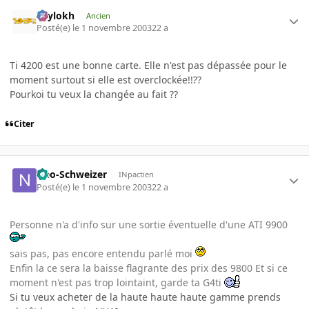
Psylokh
Ancien
Posté(e)
le 1 novembre 2003
22 a
Ti 4200 est une bonne carte. Elle n'est pas dépassée pour le
moment surtout si elle est overclockée!!??
Pourkoi tu veux la changée au fait ??
Citer
Neo-Schweizer
INpactien
Posté(e)
le 1 novembre 2003
22 a
Personne n'a d'info sur une sortie éventuelle d'une ATI 9900
sais pas, pas encore entendu parlé moi
Enfin la ce sera la baisse flagrante des prix des 9800 Et si ce
moment n'est pas trop lointaint, garde ta G4ti
Si tu veux acheter de la haute haute haute gamme prends