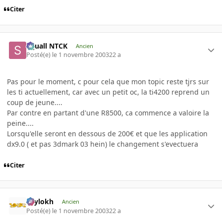
Citer
Squall NTCK
Ancien
Posté(e)
le 1 novembre 2003
22 a
Pas pour le moment, c pour cela que mon topic reste tjrs sur
les ti actuellement, car avec un petit oc, la ti4200 reprend un
coup de jeune....
Par contre en partant d'une R8500, ca commence a valoire la
peine....
Lorsqu'elle seront en dessous de 200€ et que les application
dx9.0 ( et pas 3dmark 03 hein) le changement s'evectuera
Citer
Psylokh
Ancien
Posté(e)
le 1 novembre 2003
22 a