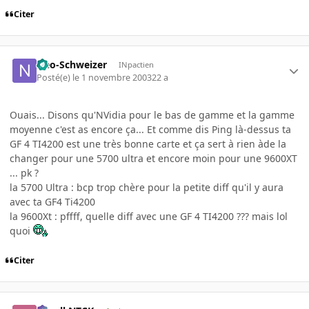
Citer
Neo-Schweizer
INpactien
Posté(e)
le 1 novembre 2003
22 a
Ouais... Disons qu'NVidia pour le bas de gamme et la gamme
moyenne c'est as encore ça... Et comme dis Ping là-dessus ta
GF 4 TI4200 est une très bonne carte et ça sert à rien àde la
changer pour une 5700 ultra et encore moin pour une 9600XT
... pk ?
la 5700 Ultra : bcp trop chère pour la petite diff qu'il y aura
avec ta GF4 Ti4200
la 9600Xt : pffff, quelle diff avec une GF 4 TI4200 ??? mais lol
quoi
Citer