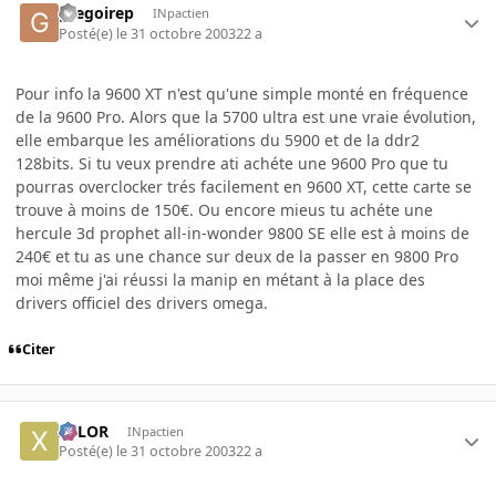
gregoirep
INpactien
Posté(e)
le 31 octobre 2003
22 a
Pour info la 9600 XT n'est qu'une simple monté en fréquence
de la 9600 Pro. Alors que la 5700 ultra est une vraie évolution,
elle embarque les améliorations du 5900 et de la ddr2
128bits. Si tu veux prendre ati achéte une 9600 Pro que tu
pourras overclocker trés facilement en 9600 XT, cette carte se
trouve à moins de 150€. Ou encore mieus tu achéte une
hercule 3d prophet all-in-wonder 9800 SE elle est à moins de
240€ et tu as une chance sur deux de la passer en 9800 Pro
moi même j'ai réussi la manip en métant à la place des
drivers officiel des drivers omega.
Citer
XELOR
INpactien
Posté(e)
le 31 octobre 2003
22 a