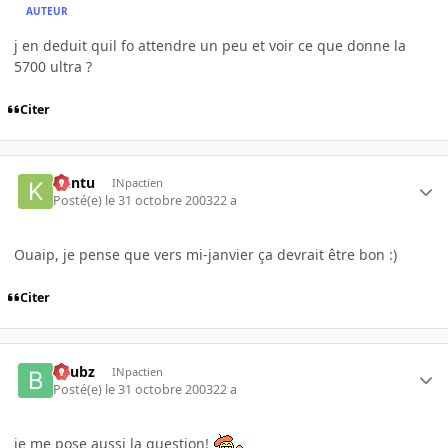
AUTEUR
j en deduit quil fo attendre un peu et voir ce que donne la
5700 ultra ?
Citer
Kuntu
INpactien
Posté(e)
le 31 octobre 2003
22 a
Ouaip, je pense que vers mi-janvier ça devrait être bon :)
Citer
beubz
INpactien
Posté(e)
le 31 octobre 2003
22 a
je me pose aussi la question!