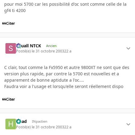
pour moi 5700 car les possibilité d'oc sont comme celle de la
gf4 ti 4200
Citer
Squall NTCK
Ancien
Posté(e)
le 31 octobre 2003
22 a
C clair, tout comme la Fx5950 et autre 9800XT ne sont que des
version plus rapide, par contre la 5700 est nouvelles et a
apparement de bonne aptidute a l'oc....
Faudra voir a l'usage et lorsqu'elle seront réellement dispo
Citer
Head
INpactien
Posté(e)
le 31 octobre 2003
22 a