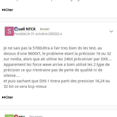
Citer
Squall NTCK
Ancien
Posté(e)
le 31 octobre 2003
22 a
Je ne sais pas la 5700Ultra a l'air tres bien ds les test, au
dessus d'une 9600XT, le probleme etant la précision 16 ou 32
sur nvidia, alors que ati utilise les 24bit préconiser par DX9....
Apparement les force wave arrive a bien utilisé les 2 type de
précision ce qui n'entraine pas de perte de qualité ni de
vitesse....
et puis sachant que DX9.1 tirera parti des presicion 16,24 ou
32 bit ce sera bcp mieux
Citer
Kuntu
INpactien