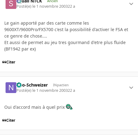
Squall NTCK
Ancien
Posté(e)
le 1 novembre 2003
22 a
Le gain apporté par des carte comme les
9600XT/9600Pro/FX5700 c'est la possibilité d'activer le FSA et
ce genre de chose....
Et aussi de permet au jeu tres gourmand d'etre plus fluide
(BF1942 par ex)
Citer
Neo-Schweizer
INpactien
Posté(e)
le 1 novembre 2003
22 a
Oui d'accord mais à quel prix
Citer