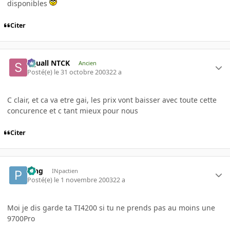
disponibles
Citer
Squall NTCK
Ancien
Posté(e)
le 31 octobre 2003
22 a
C clair, et ca va etre gai, les prix vont baisser avec toute cette
concurence et c tant mieux pour nous
Citer
Ping
INpactien
Posté(e)
le 1 novembre 2003
22 a
Moi je dis garde ta TI4200 si tu ne prends pas au moins une
9700Pro