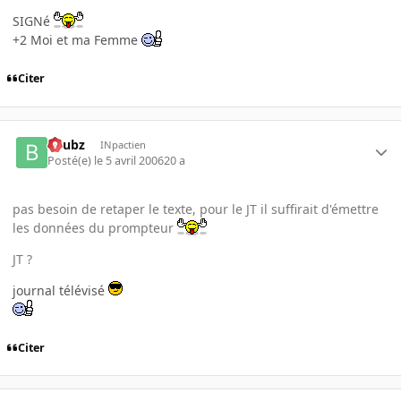
SIGNé
+2 Moi et ma Femme
Citer
beubz
INpactien
Posté(e)
le 5 avril 2006
20 a
pas besoin de retaper le texte, pour le JT il suffirait d'émettre
les données du prompteur
JT ?
journal télévisé
Citer