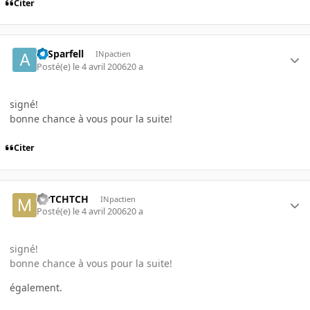
Citer
ArSparfell
INpactien
Posté(e)
le 4 avril 2006
20 a
signé!
bonne chance à vous pour la suite!
Citer
MrTCHTCH
INpactien
Posté(e)
le 4 avril 2006
20 a
signé!
bonne chance à vous pour la suite!
également.