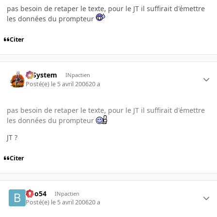
pas besoin de retaper le texte, pour le JT il suffirait d'émettre
les données du prompteur
Citer
X-System
INpactien
Posté(e)
le 5 avril 2006
20 a
pas besoin de retaper le texte, pour le JT il suffirait d'émettre
les données du prompteur
JT ?
Citer
Boo54
INpactien
Posté(e)
le 5 avril 2006
20 a