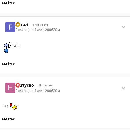
Citer
ferrazi
INpactien
Posté(e)
le 4 avril 2006
20 a
fait
Citer
Hartycho
INpactien
Posté(e)
le 4 avril 2006
20 a
+1
Citer