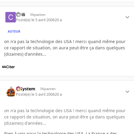
civili
INpactien
Posté(e)
le 5 avril 2006
20 a
AUTEUR
on n'a pas la technologie des USA ! merci quand même pour
ce rapport de situation, on aura peut-être ça dans quelques
(dizaines) d'années...
Citer
X-System
INpactien
Posté(e)
le 5 avril 2006
20 a
on n'a pas la technologie des USA ! merci quand même pour
ce rapport de situation, on aura peut-être ça dans quelques
(dizaines) d'années...
Rien à voir pour la technologie des USA. La France a des