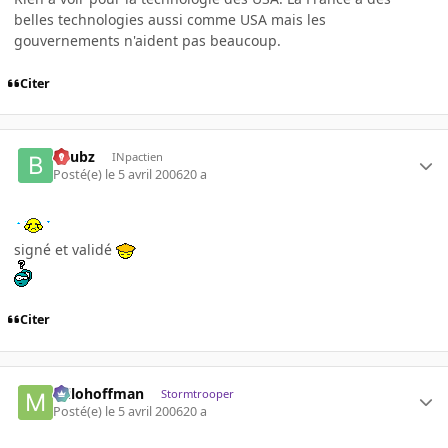
belles technologies aussi comme USA mais les
gouvernements n'aident pas beaucoup.
Citer
beubz
INpactien
Posté(e)
le 5 avril 2006
20 a
signé et validé
Citer
milohoffman
Stormtrooper
Posté(e)
le 5 avril 2006
20 a