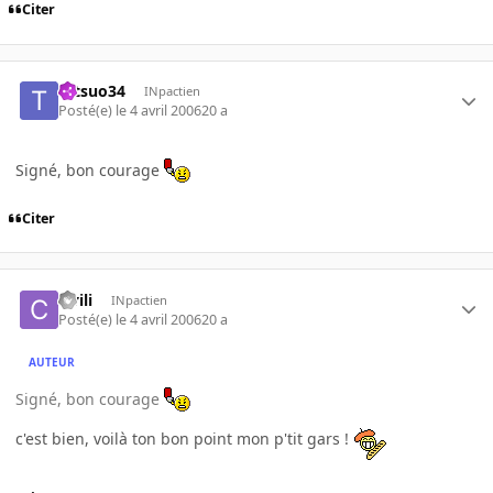
Citer
tetsuo34
INpactien
Posté(e)
le 4 avril 2006
20 a
Signé, bon courage
Citer
civili
INpactien
Posté(e)
le 4 avril 2006
20 a
AUTEUR
Signé, bon courage
c'est bien, voilà ton bon point mon p'tit gars !