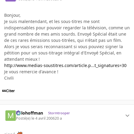
Bonjour,
Je suis malentendant, et les sous-titres me sont
indispensables pour pouvoir regarder la télévision, comme un
grand nombre de mes amis sourds. Envoyé Spécial était une
de ces rares émissions sous-titrées, qui n'était pas un film.
Alors je vous serais reconnaissant si vous pouviez signer la
pétition pour un sous-titrage intégral d'Envoyé Spécial, en
attendant mieux !
http://www.medias-soustitres.com/article.p...t_signatures=30
Je vous remercie d'avance !
Civili
Citer
milohoffman
Stormtrooper
Posté(e)
le 4 avril 2006
20 a