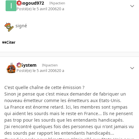
iznogoud972
INpactien
Posté(e)
le 5 avril 2006
20 a
signé
Citer
X-System
INpactien
Posté(e)
le 5 avril 2006
20 a
C'est quelle chaîne de cette émission ?
Sinon je pense que c'est mieux demander de fabriquer un
nouveau émetteur comme les émetteurs aux Etats-Unis.
La France est énorme retard. Ici, les membres sont sympas
qui aident les sourds mais le reste en France... Ils ne pensent
pas trop pour les sourds que les entendants handicapés.
J'ai rencontré quelques fois des personnes qui n'ont jamais vu
des sourds par rapport les entendants handicapés...