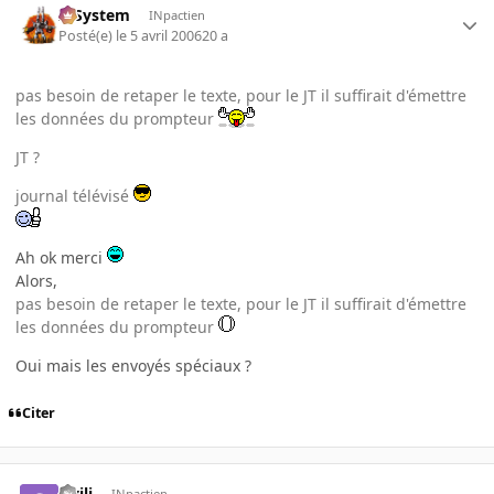
X-System
INpactien
Posté(e)
le 5 avril 2006
20 a
pas besoin de retaper le texte, pour le JT il suffirait d'émettre
les données du prompteur
JT ?
journal télévisé
Ah ok merci
Alors,
pas besoin de retaper le texte, pour le JT il suffirait d'émettre
les données du prompteur
Oui mais les envoyés spéciaux ?
Citer
civili
INpactien