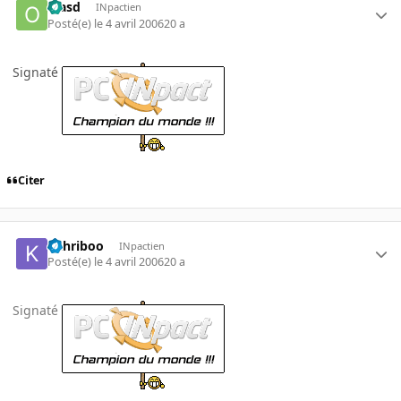
olasd
INpactien
Posté(e)
le 4 avril 2006
20 a
Signaté
Citer
kahriboo
INpactien
Posté(e)
le 4 avril 2006
20 a
Signaté