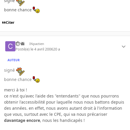
signé
bonne chance
Citer
civili
INpactien
Posté(e)
le 4 avril 2006
20 a
AUTEUR
signé
bonne chance
merci à toi !
ce n'est qu'avec l'aide des "entendants" que nous pourrons
obtenir l'accessibilité pour laquelle nous nous battons depuis
des années. en effet, nous avons autant droit à l'information
que vous, surtout avec le CPE, qui va nous précariser
davantage encore
, nous les handicapés !