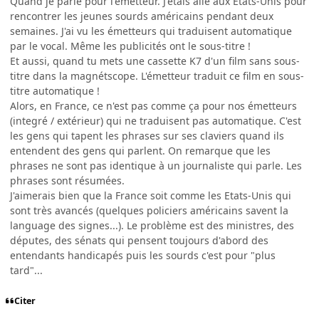
Quand je parle pour l'émetteur. J'étais allé aux Etats-Unis pour
rencontrer les jeunes sourds américains pendant deux
semaines. J'ai vu les émetteurs qui traduisent automatique
par le vocal. Même les publicités ont le sous-titre !
Et aussi, quand tu mets une cassette K7 d'un film sans sous-
titre dans la magnétscope. L'émetteur traduit ce film en sous-
titre automatique !
Alors, en France, ce n'est pas comme ça pour nos émetteurs
(integré / extérieur) qui ne traduisent pas automatique. C'est
les gens qui tapent les phrases sur ses claviers quand ils
entendent des gens qui parlent. On remarque que les
phrases ne sont pas identique à un journaliste qui parle. Les
phrases sont résumées.
J'aimerais bien que la France soit comme les Etats-Unis qui
sont très avancés (quelques policiers américains savent la
language des signes...). Le problème est des ministres, des
députes, des sénats qui pensent toujours d'abord des
entendants handicapés puis les sourds c'est pour "plus
tard"...
Citer