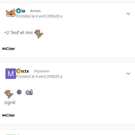
Titia
Ancien
Posté(e)
le 4 avril 2006
20 a
+2 Teuf et moi
Citer
mectx
INpactien
Posté(e)
le 4 avril 2006
20 a
signé
Citer