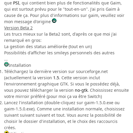
que
PSI
, qui contient bien plus de fonctionalités que Gaim,
qui est surtout prévu pour le "tout-en-un". J'ai pris Gaim à
cause de ça. Pour plus d'informations sur gaim, veuillez voir
mon message d'origine
Version Beta 2
Les trucs mieux sur la Beta2 sont, d'après ce que moi j'ai
remarqué en gros:
La gestion des status améliorée (tout en un)
Possibilités d'afficher les smileys personnels des autres
...
Installation
Téléchargez la dernière version sur sourceforge.net
(actuellement la version
1.5
. Cette version inclut
l'environnement graphique GTK. Si vous le possédez déjà,
vous pouvez télécharger la version
no-gtk
. Choississez ensuite
votre mirroir préféré (pour moi ça va être Switch)
Lancez l'installation (double-cliquez sur gaim-1.5.0.exe ou
gaim-1.5.0.exe). Comme une installation normale, choisissez
suivant suivant suivant et tout. Vous aurez la possibilité de
choisir le dossier d'installation, et le choix des raccourcis
crées.