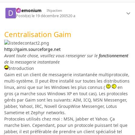
Daemonium
INpactien
Posté(e)
le 19 décembre 2005
20 a
Centralisation Gaim
http://gaim.sourceforge.net
Avant toute chose, veuillez vous renseigner sur le
fonctionnement
de la messagerie instantanée
Introduction
Gaim est un client de messagerie instantanée multiprotocole,
multi-système. Il peut être installé sur toutes les distributions
linux, ainsi que sur les Windows les plus connus (
en
gros ça marche sous Windows XP en tout cas). Les protocoles
gérés par Gaim sont les suivants: AIM, ICQ, MSN Messenger,
Jabber, Yahoo!, IRC, Novell GroupWise Messenger, Lotus
Sametime et Zephyr networks.
Protocoles utilisés chez moi : MSN, Jabber et Yahoo. Ça
marche bien. Cependant, pour un protocole puissant tel que
Jabber, il est préférable de prendre un client spécialisé tel