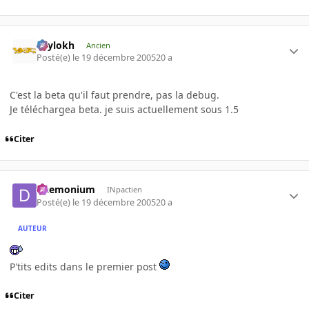
Psylokh
Ancien
Posté(e)
le 19 décembre 2005
20 a
C'est la beta qu'il faut prendre, pas la debug.
Je téléchargea beta. je suis actuellement sous 1.5
Citer
Daemonium
INpactien
Posté(e)
le 19 décembre 2005
20 a
AUTEUR
P'tits edits dans le premier post
Citer