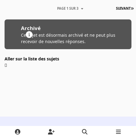
PAGE 1 SUR 3
SUIVANT
Archivé
Ce sujet est désormais archivé et ne peut plus
recevoir de nouvelles réponses.
Aller sur la liste des sujets
Light Mode
Dark Mode
System Preference