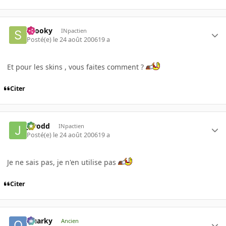
snooky
INpactien
Posté(e)
le 24 août 2006
19 a
Et pour les skins , vous faites comment ?
Citer
Jarodd
INpactien
Posté(e)
le 24 août 2006
19 a
Je ne sais pas, je n'en utilise pas
Citer
Quarky
Ancien