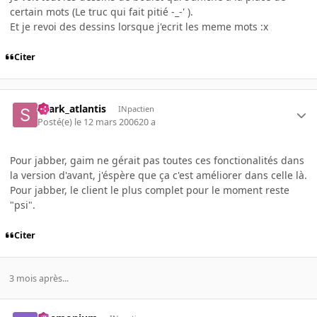
certain mots (Le truc qui fait pitié -_-' ).
Et je revoi des dessins lorsque j'ecrit les meme mots :x
Citer
shark_atlantis
INpactien
Posté(e)
le 12 mars 2006
20 a
Pour jabber, gaim ne gérait pas toutes ces fonctionalités dans
la version d'avant, j'éspère que ça c'est améliorer dans celle là.
Pour jabber, le client le plus complet pour le moment reste
"psi".
Citer
3 mois après...