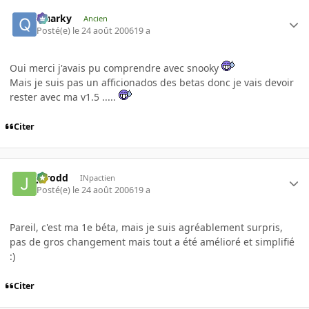
Quarky
Ancien
Posté(e)
le 24 août 2006
19 a
Oui merci j'avais pu comprendre avec snooky
Mais je suis pas un afficionados des betas donc je vais devoir
rester avec ma v1.5 .....
Citer
Jarodd
INpactien
Posté(e)
le 24 août 2006
19 a
Pareil, c'est ma 1e béta, mais je suis agréablement surpris,
pas de gros changement mais tout a été amélioré et simplifié
:)
Citer