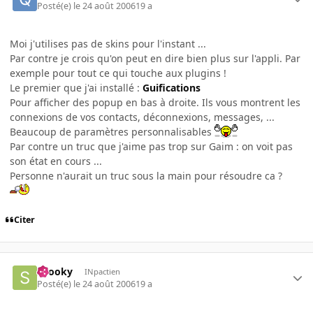
Posté(e)
le 24 août 2006
19 a
Moi j'utilises pas de skins pour l'instant ...
Par contre je crois qu'on peut en dire bien plus sur l'appli. Par
exemple pour tout ce qui touche aux plugins !
Le premier que j'ai installé :
Guifications
Pour afficher des popup en bas à droite. Ils vous montrent les
connexions de vos contacts, déconnexions, messages, ...
Beaucoup de paramètres personnalisables
Par contre un truc que j'aime pas trop sur Gaim : on voit pas
son état en cours ...
Personne n'aurait un truc sous la main pour résoudre ca ?
Citer
snooky
INpactien
Posté(e)
le 24 août 2006
19 a