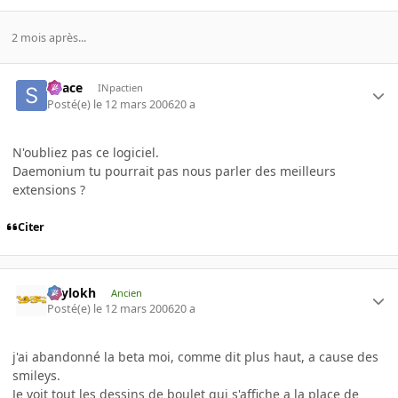
2 mois après...
Space
INpactien
Posté(e)
le 12 mars 2006
20 a
N'oubliez pas ce logiciel.
Daemonium tu pourrait pas nous parler des meilleurs
extensions ?
Citer
Psylokh
Ancien
Posté(e)
le 12 mars 2006
20 a
j'ai abandonné la beta moi, comme dit plus haut, a cause des
smileys.
Je voit tout les dessins de boulet qui s'affiche a la place de