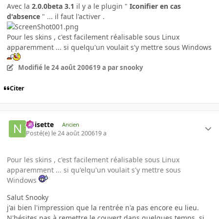
Avec la
2.0.0beta 3.1
il y a le plugin "
Iconifier en cas
d'absence
" ... il faut l'activer .
Pour les skins , c'est facilement réalisable sous Linux
apparemment ... si quelqu'un voulait s'y mettre sous Windows
Modifié
le 24 août 2006
19 a
par snooky
Citer
noisette
Ancien
Posté(e)
le 24 août 2006
19 a
Pour les skins , c'est facilement réalisable sous Linux
apparemment ... si qu'elqu'un voulait s'y mettre sous
Windows
Salut Snooky
j'ai bien l'impression que la rentrée n'a pas encore eu lieu.
N'hésites pas à remettre le couvert dans quelques temps, si