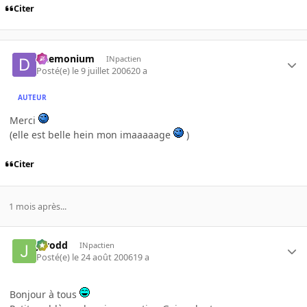
Citer
Daemonium
INpactien
Posté(e)
le 9 juillet 2006
20 a
AUTEUR
Merci
(elle est belle hein mon imaaaaage
)
Citer
1 mois après...
Jarodd
INpactien
Posté(e)
le 24 août 2006
19 a
Bonjour à tous