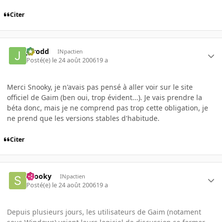
Citer
Jarodd
INpactien
Posté(e)
le 24 août 2006
19 a
Merci Snooky, je n'avais pas pensé à aller voir sur le site
officiel de Gaim (ben oui, trop évident...). Je vais prendre la
béta donc, mais je ne comprend pas trop cette obligation, je
ne prend que les versions stables d'habitude.
Citer
snooky
INpactien
Posté(e)
le 24 août 2006
19 a
Depuis plusieurs jours, les utilisateurs de Gaim (notament