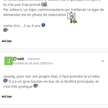
tu n'es pas trop pressé
.
Par ailleurs, un topic communautaire qui traitterait ce type de
demandes est en phase de maturation
sortie d'ici ...5 ou 6 ans.
Citer
Jarodd
INpactien
Posté(e)
le 24 août 2006
19 a
Quarky, pour voir son propre état, il faut prendre la v2 béta
Il y a un gros bouton en bas de la fenêtre principale, et
c'est très pratique
Citer