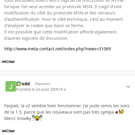
sous Windows) voient leurs logiciel de discussion se fermer
lorsque l'on veut acceder au protocole MSN. Il s'agit d'une
modification du côté du protocole MSN et des serveurs
d'authentification. Pour le côté technique, c'est au moment
d'analyser le cookie que Gaim se ferme.
Il est possible que cette modification affecte également
d'autres logiciels de discussion.
http://www.meta-contact.net/index.php?news=31069
Citer
Jarodd
INpactien
Posté(e)
le 24 août 2006
19 a
Farpait, la v2 semble bien fonctionner. J'ai juste remis les sons
de la 1.5, parce que les nouveaux sont pas très sympa
Merci Snooky
Citer