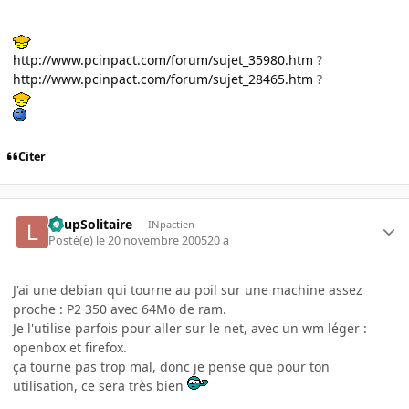
http://www.pcinpact.com/forum/sujet_35980.htm
?
http://www.pcinpact.com/forum/sujet_28465.htm
?
Citer
LoupSolitaire
INpactien
Posté(e)
le 20 novembre 2005
20 a
J'ai une debian qui tourne au poil sur une machine assez
proche : P2 350 avec 64Mo de ram.
Je l'utilise parfois pour aller sur le net, avec un wm léger :
openbox et firefox.
ça tourne pas trop mal, donc je pense que pour ton
utilisation, ce sera très bien