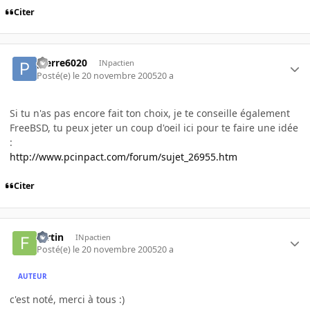
Citer
pierre6020
INpactien
Posté(e)
le 20 novembre 2005
20 a
Si tu n'as pas encore fait ton choix, je te conseille également
FreeBSD, tu peux jeter un coup d'oeil ici pour te faire une idée
:
http://www.pcinpact.com/forum/sujet_26955.htm
Citer
fortin
INpactien
Posté(e)
le 20 novembre 2005
20 a
AUTEUR
c'est noté, merci à tous :)