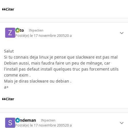
Citer
zoto
INpactien
Posté(e)
le 17 novembre 2005
20 a
Salut
Si tu connais deja linux je pense que slackware est pas mal
Debian aussi, mais faudra faire un peu de ménage, car
l'install pas defaut install quelques truc pas forcement utils
comme exim .
Mais je diras slackware ou debian .
a+
Citer
Sandeman
INpactien
Posté(e)
le 17 novembre 2005
20 a