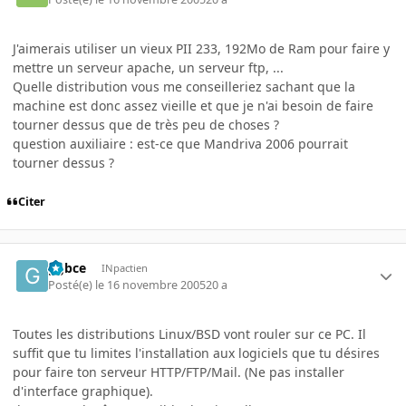
J'aimerais utiliser un vieux PII 233, 192Mo de Ram pour faire y
mettre un serveur apache, un serveur ftp, ...
Quelle distribution vous me conseilleriez sachant que la
machine est donc assez vieille et que je n'ai besoin de faire
tourner dessus que de très peu de choses ?
question auxiliaire : est-ce que Mandriva 2006 pourrait
tourner dessus ?
Citer
ggbce
INpactien
Posté(e)
le 16 novembre 2005
20 a
Toutes les distributions Linux/BSD vont rouler sur ce PC. Il
suffit que tu limites l'installation aux logiciels que tu désires
pour faire ton serveur HTTP/FTP/Mail. (Ne pas installer
d'interface graphique).