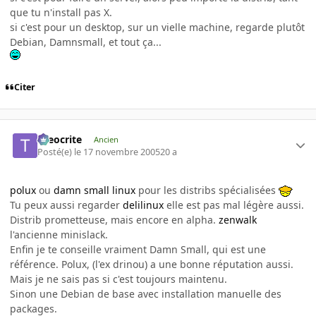
que tu n'install pas X.
si c'est pour un desktop, sur un vielle machine, regarde plutôt
Debian, Damnsmall, et tout ça...
Citer
theocrite
Ancien
Posté(e)
le 17 novembre 2005
20 a
polux
ou
damn small linux
pour les distribs spécialisées
Tu peux aussi regarder
delilinux
elle est pas mal légère aussi.
Distrib prometteuse, mais encore en alpha.
zenwalk
l'ancienne minislack.
Enfin je te conseille vraiment Damn Small, qui est une
référence. Polux, (l'ex drinou) a une bonne réputation aussi.
Mais je ne sais pas si c'est toujours maintenu.
Sinon une Debian de base avec installation manuelle des
packages.