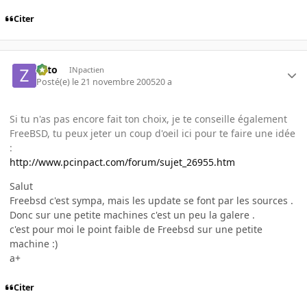
Citer
zoto
INpactien
Posté(e)
le 21 novembre 2005
20 a
Si tu n'as pas encore fait ton choix, je te conseille également
FreeBSD, tu peux jeter un coup d'oeil ici pour te faire une idée
:
http://www.pcinpact.com/forum/sujet_26955.htm
Salut
Freebsd c'est sympa, mais les update se font par les sources .
Donc sur une petite machines c'est un peu la galere .
c'est pour moi le point faible de Freebsd sur une petite
machine :)
a+
Citer