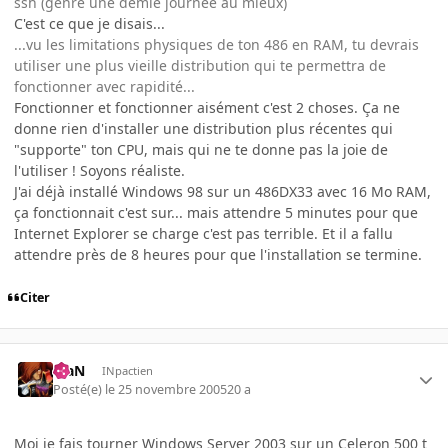
ssh (genre une demie journée au mieux)
C'est ce que je disais...
...vu les limitations physiques de ton 486 en RAM, tu devrais
utiliser une plus vieille distribution qui te permettra de
fonctionner avec rapidité...
Fonctionner et fonctionner aisément c'est 2 choses. Ça ne
donne rien d'installer une distribution plus récentes qui
"supporte" ton CPU, mais qui ne te donne pas la joie de
l'utiliser ! Soyons réaliste.
J'ai déjà installé Windows 98 sur un 486DX33 avec 16 Mo RAM,
ça fonctionnait c'est sur... mais attendre 5 minutes pour que
Internet Explorer se charge c'est pas terrible. Et il a fallu
attendre près de 8 heures pour que l'installation se termine.
Citer
KiaN
INpactien
Posté(e)
le 25 novembre 2005
20 a
Moi je fais tourner Windows Server 2003 sur un Celeron 500 t