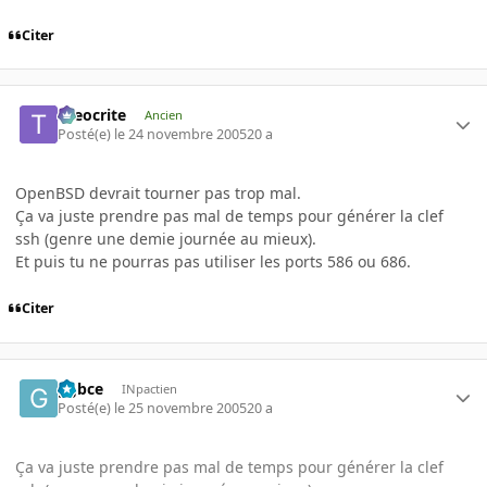
Citer
theocrite
Ancien
Posté(e)
le 24 novembre 2005
20 a
OpenBSD devrait tourner pas trop mal.
Ça va juste prendre pas mal de temps pour générer la clef
ssh (genre une demie journée au mieux).
Et puis tu ne pourras pas utiliser les ports 586 ou 686.
Citer
ggbce
INpactien
Posté(e)
le 25 novembre 2005
20 a
Ça va juste prendre pas mal de temps pour générer la clef