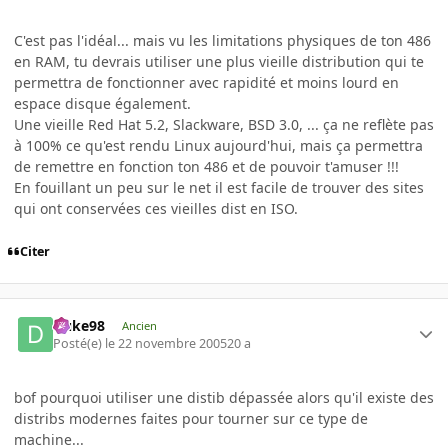
C'est pas l'idéal... mais vu les limitations physiques de ton 486
en RAM, tu devrais utiliser une plus vieille distribution qui te
permettra de fonctionner avec rapidité et moins lourd en
espace disque également.
Une vieille Red Hat 5.2, Slackware, BSD 3.0, ... ça ne reflète pas
à 100% ce qu'est rendu Linux aujourd'hui, mais ça permettra
de remettre en fonction ton 486 et de pouvoir t'amuser !!!
En fouillant un peu sur le net il est facile de trouver des sites
qui ont conservées ces vieilles dist en ISO.
Citer
Duke98
Ancien
Posté(e)
le 22 novembre 2005
20 a
bof pourquoi utiliser une distib dépassée alors qu'il existe des
distribs modernes faites pour tourner sur ce type de
machine...