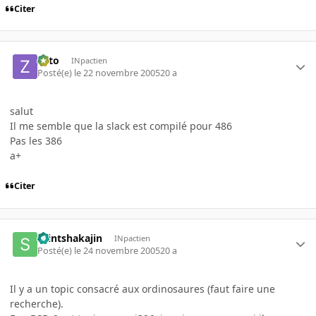
Citer
zoto
INpactien
Posté(e)
le 22 novembre 2005
20 a
salut
Il me semble que la slack est compilé pour 486
Pas les 386
a+
Citer
saintshakajin
INpactien
Posté(e)
le 24 novembre 2005
20 a
Il y a un topic consacré aux ordinosaures (faut faire une
recherche).