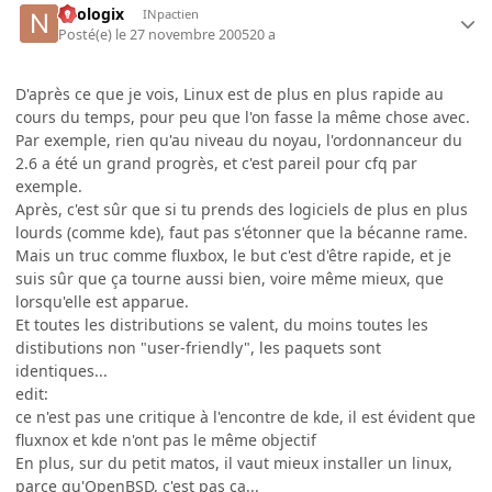
neologix
INpactien
Posté(e)
le 27 novembre 2005
20 a
D'après ce que je vois, Linux est de plus en plus rapide au
cours du temps, pour peu que l'on fasse la même chose avec.
Par exemple, rien qu'au niveau du noyau, l'ordonnanceur du
2.6 a été un grand progrès, et c'est pareil pour cfq par
exemple.
Après, c'est sûr que si tu prends des logiciels de plus en plus
lourds (comme kde), faut pas s'étonner que la bécanne rame.
Mais un truc comme fluxbox, le but c'est d'être rapide, et je
suis sûr que ça tourne aussi bien, voire même mieux, que
lorsqu'elle est apparue.
Et toutes les distributions se valent, du moins toutes les
distibutions non "user-friendly", les paquets sont
identiques...
edit:
ce n'est pas une critique à l'encontre de kde, il est évident que
fluxnox et kde n'ont pas le même objectif
En plus, sur du petit matos, il vaut mieux installer un linux,
parce qu'OpenBSD, c'est pas ça...