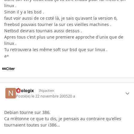
linux .
Sinon il y a les bsd .
faut voir aussi de ce coté là, je sais qu'avant la version 6,
freebsd pouvais tourner la sur ces vieilles machines .
Netbsd devrais tournais aussi dessus .
Apres tous c'est plus une premiere approche d'unix que de
linux .
Tu retrouvera les même soft sur bsd que sur linux .
a+
Citer
neologix
INpactien
Posté(e)
le 22 novembre 2005
20 a
Debian tourne sur 386.
Ca m'étonne ce que tu dis, je pensais au contraire qu'elles
tournaient toutes sur i386...