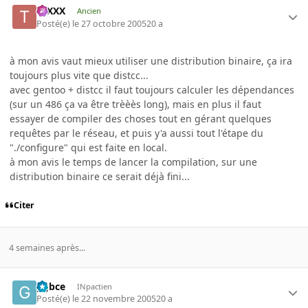
tuXXX
Ancien
Posté(e)
le 27 octobre 2005
20 a
à mon avis vaut mieux utiliser une distribution binaire, ça ira
toujours plus vite que distcc...
avec gentoo + distcc il faut toujours calculer les dépendances
(sur un 486 ça va être trèèès long), mais en plus il faut
essayer de compiler des choses tout en gérant quelques
requêtes par le réseau, et puis y'a aussi tout l'étape du
"./configure" qui est faite en local.
à mon avis le temps de lancer la compilation, sur une
distribution binaire ce serait déjà fini...
Citer
4 semaines après...
ggbce
INpactien
Posté(e)
le 22 novembre 2005
20 a