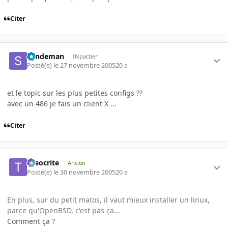
Citer
Sandeman
INpactien
Posté(e)
le 27 novembre 2005
20 a
et le topic sur les plus petites configs ??
avec un 486 je fais un client X ...
Citer
theocrite
Ancien
Posté(e)
le 30 novembre 2005
20 a
En plus, sur du petit matos, il vaut mieux installer un linux,
parce qu'OpenBSD, c'est pas ça...
Comment ça ?