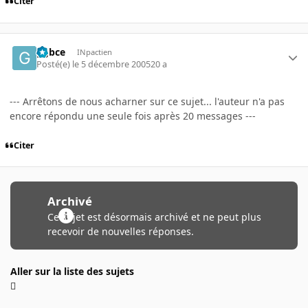
Citer
ggbce
INpactien
Posté(e)
le 5 décembre 2005
20 a
--- Arrêtons de nous acharner sur ce sujet... l'auteur n'a pas
encore répondu une seule fois après 20 messages ---
Citer
Archivé
Ce sujet est désormais archivé et ne peut plus
recevoir de nouvelles réponses.
Aller sur la liste des sujets