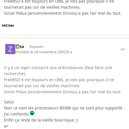
FreeBSD 6 est toujours en i386, je vois pas pourquoi il ne
tournerait pas sur de vieilles machines.
Sinon Polux (anciennenement Drinou) a pas l'air mal du tout.
Citer
zoto
INpactien
Posté(e)
le 24 novembre 2005
20 a
Il y a un topic consacré aux ordinosaures (faut faire une
recherche).
FreeBSD 6 est toujours en i386, je vois pas pourquoi il ne
tournerait pas sur de vieilles machines.
Sinon Polux (anciennenement Drinou) a pas l'air mal du tout.
Salut
Non ce sont les processeurs 80386 qui ne sont plus supporté .
J'ai confondu
.
Enfin ça reste de la vieille bourrique :)
a+