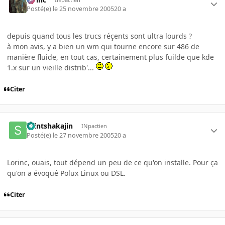
Posté(e)
le 25 novembre 2005
20 a
depuis quand tous les trucs réçents sont ultra lourds ?
à mon avis, y a bien un wm qui tourne encore sur 486 de
manière fluide, en tout cas, certainement plus fuilde que kde
1.x sur un vieille distrib'...
Citer
saintshakajin
INpactien
Posté(e)
le 27 novembre 2005
20 a
Lorinc, ouais, tout dépend un peu de ce qu'on installe. Pour ça
qu'on a évoqué Polux Linux ou DSL.
Citer