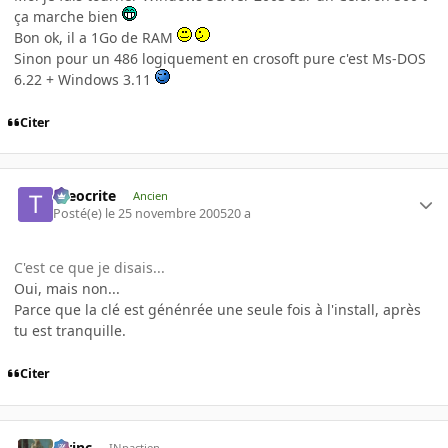
ça marche bien
Bon ok, il a 1Go de RAM
Sinon pour un 486 logiquement en crosoft pure c'est Ms-DOS
6.22 + Windows 3.11
Citer
theocrite
Ancien
Posté(e)
le 25 novembre 2005
20 a
C'est ce que je disais...
Oui, mais non...
Parce que la clé est génénrée une seule fois à l'install, après
tu est tranquille.
Citer
lorinc
INpactien