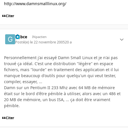
http://www.damnsmalllinux.org/
Citer
ggbce
INpactien
Posté(e)
le 22 novembre 2005
20 a
Personnellement j'ai essayé Damn Small Linux et je n'ai pas
trouvé ça idéal. C'est une distribution "légère" en espace
fichiers, mais "lourde" en traitement des application et il lui
manque beaucoup d'outils pour quelqu'un qui veut tester,
compiler, essayer, ...
Damn sur un Pentium II 233 Mhz avec 64 MB de mémoire
était sur le bord d'être pénible à utiliser, alors avec un 486 et
20 MB de mémoire, un bus ISA, ... ça doit être vraiment
pénible.
Citer