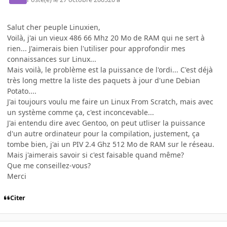
Salut cher peuple Linuxien,
Voilà, j'ai un vieux 486 66 Mhz 20 Mo de RAM qui ne sert à
rien... J'aimerais bien l'utiliser pour approfondir mes
connaissances sur Linux...
Mais voilà, le problème est la puissance de l'ordi... C'est déjà
très long mettre la liste des paquets à jour d'une Debian
Potato....
J'ai toujours voulu me faire un Linux From Scratch, mais avec
un système comme ça, c'est inconcevable...
J'ai entendu dire avec Gentoo, on peut utliser la puissance
d'un autre ordinateur pour la compilation, justement, ça
tombe bien, j'ai un PIV 2.4 Ghz 512 Mo de RAM sur le réseau.
Mais j'aimerais savoir si c'est faisable quand même?
Que me conseillez-vous?
Merci
Citer